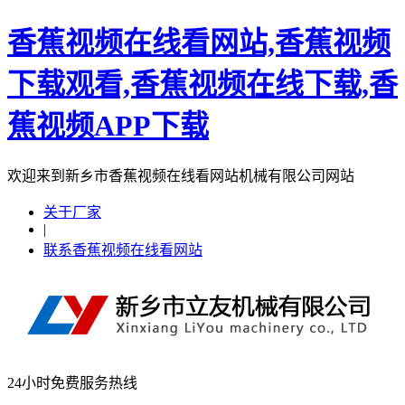
香蕉视频在线看网站,香蕉视频
下载观看,香蕉视频在线下载,香
蕉视频APP下载
欢迎来到新乡市香蕉视频在线看网站机械有限公司网站
关于厂家
|
联系香蕉视频在线看网站
24小时免费服务热线