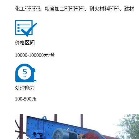
化工、粮食加工、耐火材料、建材
价格区间
10000-100000元/台
处理能力
100-500t/h
点击免费咨询