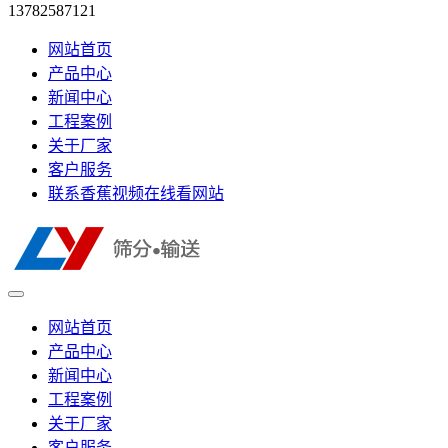
13782587121
网站首页
产品中心
新闻中心
工程案例
关于厂家
客户服务
联系香蕉视频在线看网站
网站首页
产品中心
新闻中心
工程案例
关于厂家
客户服务