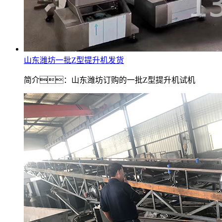
山东潍坊一批Z型提升机发货
简介：山东潍坊订购的一批Z型提升机试机