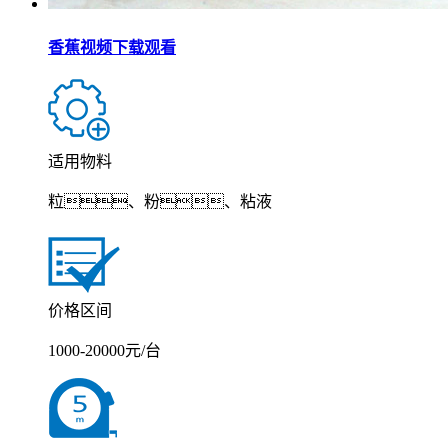
香蕉视频下载观看
适用物料
粒、粉、粘液
价格区间
1000-20000元/台