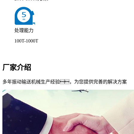
处理能力
100T-1000T
点击免费咨询
厂家介绍
多年振动输送机械生产经验，为您提供完善的解决方案