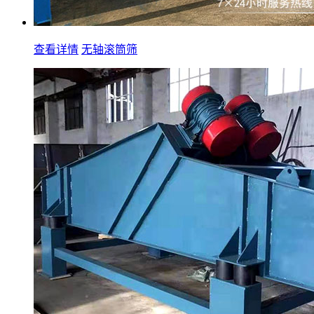
查看详情
无轴滚筒筛