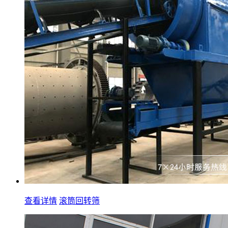
查看详情
滚筒回转筛