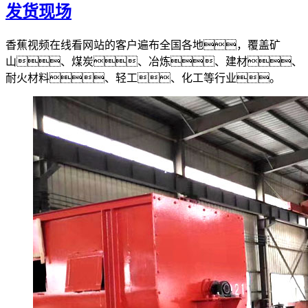
发货现场
香蕉视频在线看网站的客户遍布全国各地，覆盖矿
山、煤炭、冶炼、建材、
耐火材料、轻工、化工等行业。