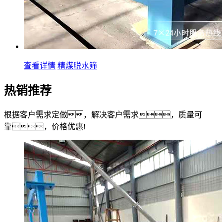
查看详情
精煤脱水筛
热销推荐
根据客户需求定做，解决客户需求，质量可
靠，价格优惠!