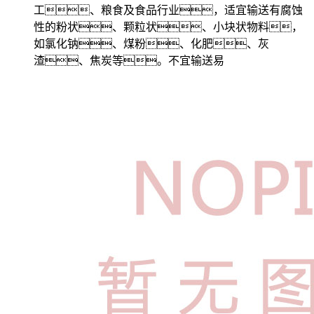
工、粮食及食品行业，适宜输送有腐蚀
性的粉状、颗粒状、小块状物料，
如氯化钠、煤粉、化肥、灰
渣、焦炭等。不宜输送易