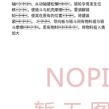
轴、从动轴键松懈，链轮孕育发生位
移，使链斗与机壳摩擦。需调解链
轮，使其在原有的位置，将键装
紧。 2、导向板与链斗间有物料或与链
斗摩擦。若有物料，将物料投入角
加大