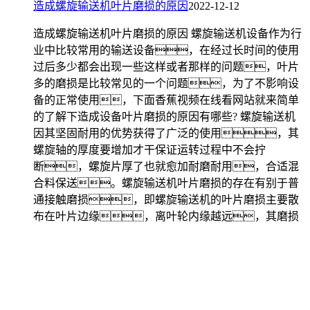
造成螺旋输送机叶片磨损的原因
2022-12-12
造成螺旋输送机叶片磨损的原因 螺旋输送机设备作为行
业中比较常用的输送设备，在经过长时间的使用
过后多少都会出现一些这样或者那样的问题，叶片
多的磨损是比较常见的一个问题，为了不影响设
备的正常使用，下面香蕉视频在线看网站就来简单
的了解下造成设备叶片磨损的原因有哪些? 螺旋输送机
因其坚固耐用的优势获得了广泛的使用，其
螺旋轴的厚度要增加才干保证运转过程中不会拧
断，螺旋片厚了也就愈加耐磨耐用，合适混
合料保送。螺旋输送机叶片磨损的存在有别于普
通接触磨损，即螺旋输送机的叶片磨损主要散
布在叶片边缘，离叶轮内缘越远，其磨损