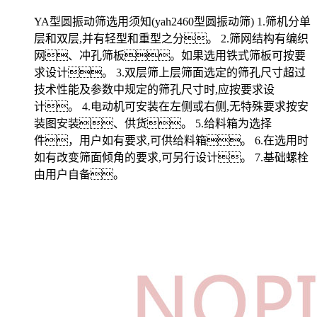
YA型圆振动筛选用须知(yah2460型圆振动筛) 1.筛机分单
层和双层,并有轻型和重型之分。 2.筛网结构有编织
网、冲孔筛板。如果选用铁式筛板可按要
求设计。 3.双层筛上层筛面选定的筛孔尺寸超过
技术性能及参数中规定的筛孔尺寸时,应按要求设
计。 4.电动机可安装在左侧或右侧,无特殊要求按安
装图安装、供货。 5.给料箱为选择
件，用户如有要求,可供给料箱。 6.在选用时
如有改变筛面倾角的要求,可另行设计。 7.基础螺栓
由用户自备。