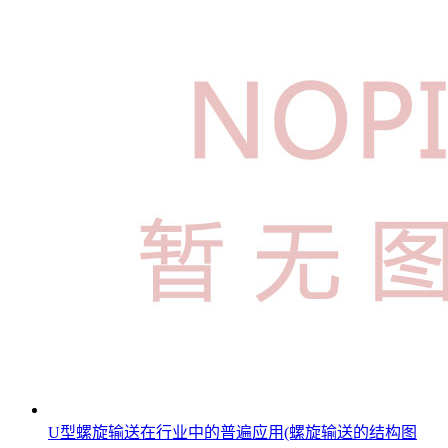
U型螺旋输送在行业中的普遍应用(螺旋输送的结构图