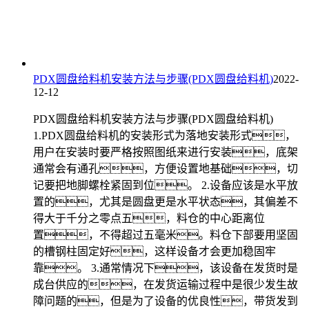
PDX圆盘给料机安装方法与步骤(PDX圆盘给料机)
2022-
12-12
PDX圆盘给料机安装方法与步骤(PDX圆盘给料机)
1.PDX圆盘给料机的安装形式为落地安装形式，
用户在安装时要严格按照图纸来进行安装，底架
通常会有通孔，方便设置地基础，切
记要把地脚螺栓紧固到位。 2.设备应该是水平放
置的，尤其是圆盘更是水平状态，其偏差不
得大于千分之零点五，料仓的中心距离位
置，不得超过五毫米。料仓下部要用坚固
的槽钢柱固定好，这样设备才会更加稳固牢
靠。 3.通常情况下，该设备在发货时是
成台供应的，在发货运输过程中是很少发生故
障问题的，但是为了设备的优良性，带货发到