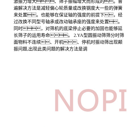
激振力增大、筛子振幅增大而形成的。普
遍解决方法是减轻偏心轮质量或改换钢度大一些的弹簧
来处置。也能够在保证轴的强度的前提下，经
过改换不同型号轴承或改动轴承座的强度来处置。
同时，对筛机的底梁停止必要的加固也能够延
长筛子的运用寿命。 2.YA型圆振动筛筛分时筛
面物料不连续、开机、停机时振动筛出现颠
振问题,出现此类问题的解决方法是调