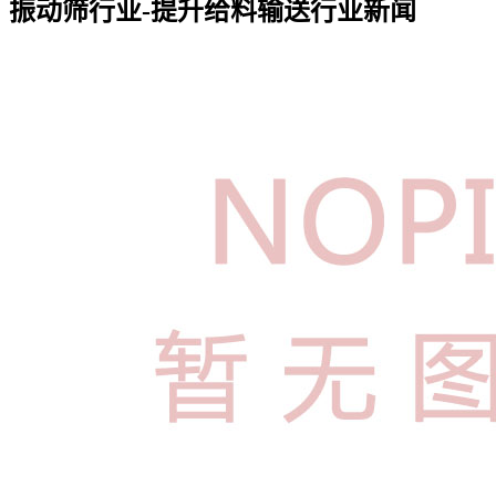
振动筛行业-提升给料输送行业新闻