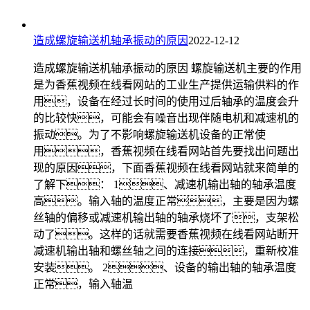
造成螺旋输送机轴承振动的原因
2022-12-12
造成螺旋输送机轴承振动的原因 螺旋输送机主要的作用
是为香蕉视频在线看网站的工业生产提供运输供料的作
用，设备在经过长时间的使用过后轴承的温度会升
的比较快，可能会有噪音出现伴随电机和减速机的
振动。为了不影响螺旋输送机设备的正常使
用，香蕉视频在线看网站首先要找出问题出
现的原因，下面香蕉视频在线看网站就来简单的
了解下： 1、减速机输出轴的轴承温度
高。输入轴的温度正常，主要是因为螺
丝轴的偏移或减速机输出轴的轴承烧坏了，支架松
动了。这样的话就需要香蕉视频在线看网站断开
减速机输出轴和螺丝轴之间的连接，重新校准
安装。 2、设备的输出轴的轴承温度
正常，输入轴温