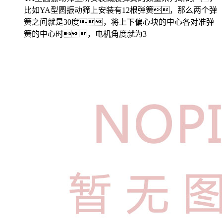
比如YA型圆振动筛上安装有12根弹簧，那么两个弹
簧之间就是30度，将上下偏心块的中心各对准弹
簧的中心时，电机角度就为3