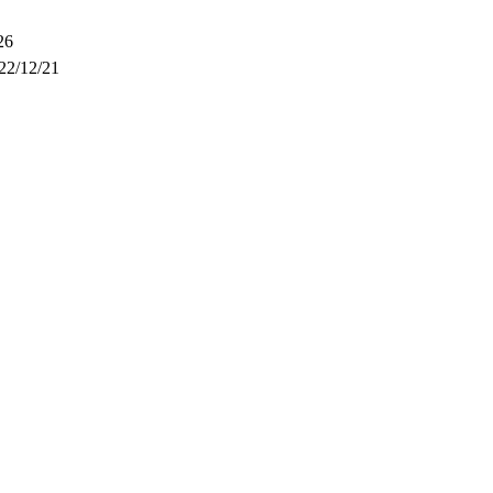
26
22/12/21