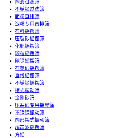
陶瓷过滤筛
不锈钢过滤筛
面粉直排筛
淀粉专用直排筛
石料摇摆筛
压裂砂摇摆筛
化肥摇摆筛
颗粒摇摆筛
碳钢摇摆筛
石英砂摇摆筛
直线摇摆筛
不锈钢摇摆筛
摆式振动筛
金刚砂筛
压裂砂专用摇晃筛
不锈钢振动筛
圆形摆式振动筛
超声波摇摆筛
方摇