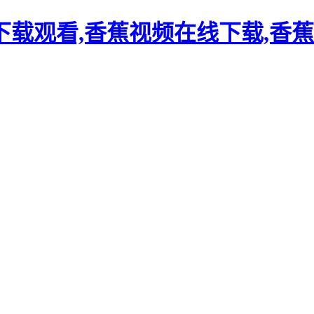
载观看,香蕉视频在线下载,香蕉