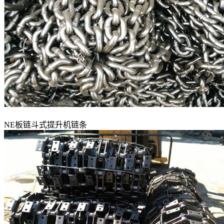
NE板链斗式提升机链条