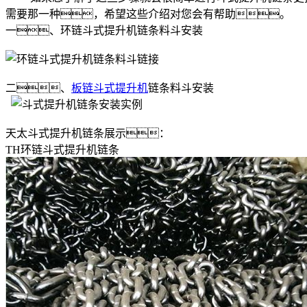
需要那一种，希望这些介绍对您会有帮助。
一、环链斗式提升机链条料斗安装
二、
板链斗式提升机
链条料斗安装
天太斗式提升机链条展示：
TH环链斗式提升机链条