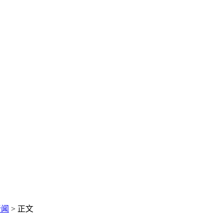
新闻
> 正文