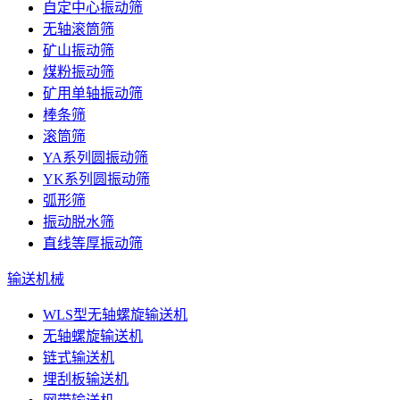
自定中心振动筛
无轴滚筒筛
矿山振动筛
煤粉振动筛
矿用单轴振动筛
棒条筛
滚筒筛
YA系列圆振动筛
YK系列圆振动筛
弧形筛
振动脱水筛
直线等厚振动筛
输送机械
WLS型无轴螺旋输送机
无轴螺旋输送机
链式输送机
埋刮板输送机