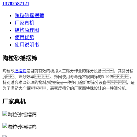
13782587121
陶粒砂摇摆筛
厂家真机
结构原理图
使用优势
使用说明书
陶粒砂摇摆筛
陶粒砂
摇摆筛
是目前有效的模拟人工筛分作业的筛分设备，其筛分精
度、筛分效率、筛网使用寿命是常规圆筛的5-10倍，
特别适合难以处理的物料,
摇摆筛
是一种多用途新型筛分设备，是
为了满足大产量，高密度筛分的厂家而特殊设计的一种筛分机.
厂家真机