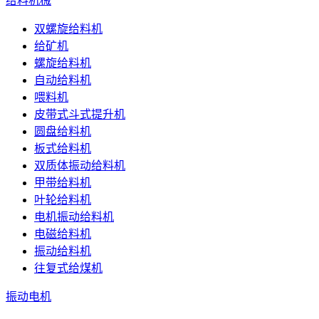
给料机械
双螺旋给料机
给矿机
螺旋给料机
自动给料机
喂料机
皮带式斗式提升机
圆盘给料机
板式给料机
双质体振动给料机
甲带给料机
叶轮给料机
电机振动给料机
电磁给料机
振动给料机
往复式给煤机
振动电机