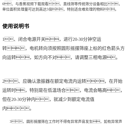
6、与香蕉视频下载观看、直线筛等传统筛分设备相比，
单位面积处理量可达到高达5倍，特别适合难处理的物料。
使用说明书
1、闭合电源开关，进行20-30分钟空运
转，电机转向须按照圆形摇摆筛座上标的红色箭头方
向运转，如方向不对，请调整三相电源。
2、应确认激振器在额定电流内运转，在开始
运转时，特别是在低温场合，电流会略高，
但在20-30分钟内，就减少到额定电流值
内。
3、圆形摇摆筛在工作时不得有异常声音发生，如有异常声