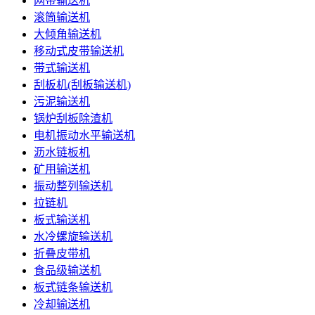
网带输送机
滚筒输送机
大倾角输送机
移动式皮带输送机
带式输送机
刮板机(刮板输送机)
污泥输送机
锅炉刮板除渣机
电机振动水平输送机
沥水链板机
矿用输送机
振动整列输送机
拉链机
板式输送机
水冷螺旋输送机
折叠皮带机
食品级输送机
板式链条输送机
冷却输送机