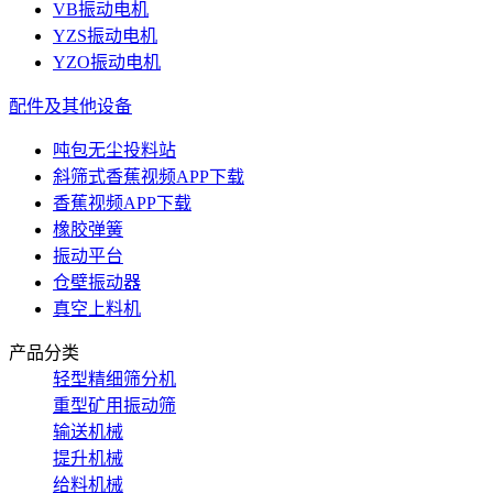
VB振动电机
YZS振动电机
YZO振动电机
配件及其他设备
吨包无尘投料站
斜筛式香蕉视频APP下载
香蕉视频APP下载
橡胶弹簧
振动平台
仓壁振动器
真空上料机
产品分类
轻型精细筛分机
重型矿用振动筛
输送机械
提升机械
给料机械