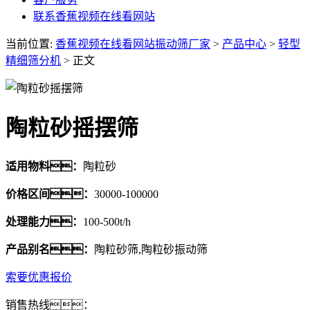
联系香蕉视频在线看网站
当前位置:
香蕉视频在线看网站振动筛厂家
>
产品中心
>
轻型
精细筛分机
> 正文
陶粒砂摇摆筛
适用物料：
陶粒砂
价格区间：
30000-100000
处理能力：
100-500t/h
产品别名：
陶粒砂筛,陶粒砂振动筛
索要优惠报价
销售热线：