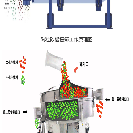
陶粒砂摇摆筛工作原理图