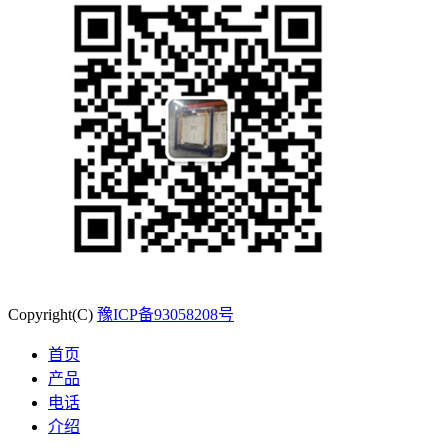
Copyright(C)
豫ICP备93058208号
首页
产品
电话
介绍