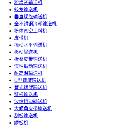
粉煤灰输送机
蛟龙输送机
垂直螺旋输送机
全不锈钢冷却输送机
粉体真空上料机
皮带机
振动水平输送机
移动输送机
折叠皮带输送机
惯性振动输送机
耐高温输送机
U型螺旋输送机
管式螺旋输送机
链板输送机
波纹挡边输送机
大倾角皮带输送机
刮板输送机
鳞板机