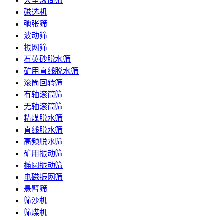
大型滚筒筛
磁选机
弛张筛
波动筛
振网筛
石英砂脱水筛
矿用直线脱水筛
滚筒回转筛
有轴滚筒筛
无轴滚筒筛
精煤脱水筛
直线脱水筛
高频脱水筛
矿用振动筛
椭圆振动筛
电磁振网筛
悬臂筛
筛沙机
筛煤机