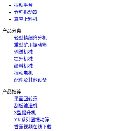
振动平台
仓壁振动器
真空上料机
产品分类
轻型精细筛分机
重型矿用振动筛
输送机械
提升机械
给料机械
振动电机
配件及其他设备
产品推荐
平面回转筛
刮板输送机
Z型提升机
YK系列圆振动筛
香蕉视频在线下载