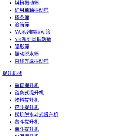
煤粉振动筛
矿用单轴振动筛
棒条筛
滚筒筛
YA系列圆振动筛
YK系列圆振动筛
弧形筛
振动脱水筛
直线等厚振动筛
提升机械
垂直提升机
链条式提升机
物料提升机
挖斗提升机
捞坑脱水斗式提升机
畚斗提升机
单斗提升机