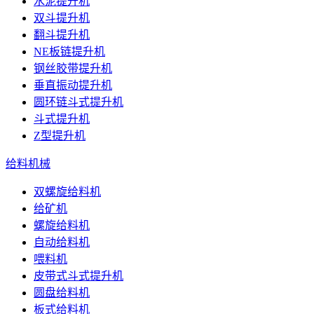
水泥提升机
双斗提升机
翻斗提升机
NE板链提升机
钢丝胶带提升机
垂直振动提升机
圆环链斗式提升机
斗式提升机
Z型提升机
给料机械
双螺旋给料机
给矿机
螺旋给料机
自动给料机
喂料机
皮带式斗式提升机
圆盘给料机
板式给料机