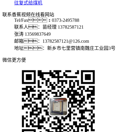
往复式给煤机
联系香蕉视频在线看网站
Tel/Fax：0373-2495788
联系人：苗经理 13782587121
张涛 13569837649
邮箱：13782587121@126.com
地址：新乡市七里营镇南魏庄工业园3号
微信更方便