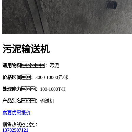
污泥输送机
适用物料：
污泥
价格区间：
3000-10000元/米
处理能力：
100-1000T/H
产品别名：
输送机
索要优惠报价
销售热线：
13782587121