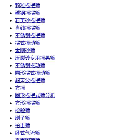
颗粒摇摆筛
碳钢摇摆筛
石英砂摇摆筛
直线摇摆筛
不锈钢摇摆筛
摆式振动筛
金刚砂筛
压裂砂专用摇晃筛
不锈钢振动筛
圆形摆式振动筛
超声波摇摆筛
方摇
圆形摇摆式筛分机
方形摇摆筛
检验筛
刷子筛
拍击筛
卧式气流筛