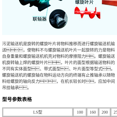
污泥输送机是旋转的螺旋叶片将物料推移而进行螺旋输送机输
送，使物料不与螺旋输送机叶片一起旋转的力是物料
自身重量和螺旋输送机机壳对物料的摩擦阻力。螺旋输送
机旋转轴上焊的螺旋叶片，叶片的面型根据输送物料的
不同有实体面型、带式面型、叶片面型等型式。
螺旋输送机的螺旋轴在物料运动方向的终端有止推轴承以随物
料给螺旋的轴向反力，在机长较长时，应加中间
吊挂轴承。
型号参数表格
LS型
100
160
200
2