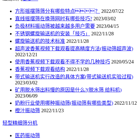
方形摇摆筛筛分有哪些特点？
2022/07/22
直线摇摆筛在换筛网时有哪些技巧?
2023/03/02
负极材料振动筛被越来越多用户需要
2023/04/15
不锈钢螺旋输送机的安装「技巧」
2022/11/28
螺旋输送机的技术标准
2022/11/28
超声波香蕉视频下载观看提高精度方法(振动筛超声波)
2022/12/21
使用香蕉视频下载观看不得不学的几种技巧
2020/05/24
香蕉视频下载观看结构
2022/11/28
带式输送机实行改造的具体方案(带式输送机实验过程)
2023/03/02
矿用脱水筛出料慢的原因是什么?(脱水筛 给料机)
2023/06/09
奶粉行业使用哪种振动筛(振动筛有哪些类型)
2022/11/12
橙汁振动筛
2022/11/23
轻型精细筛分机
医药振动筛