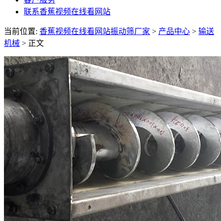
联系香蕉视频在线看网站
当前位置:
香蕉视频在线看网站振动筛厂家
>
产品中心
>
输送
机械
> 正文