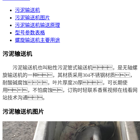
污泥输送机
污泥输送机图片
污泥输送机输送原理
型号参数表格
螺旋输送机主要用途
污泥输送机
污泥输送机也叫粘性污泥管式输送机，是无轴螺
旋输送机的一种，其材质采用304不锈钢材质，
耐酸碱腐蚀，叶片厚度20厚，可长期使
用，不怕腐蚀，订购时轻联系香蕉视频在线看网
站技术沟通。
污泥输送机图片