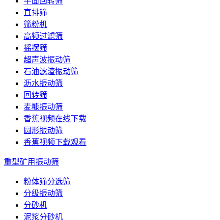
平面回转筛
直排筛
筛粉机
高频过滤筛
摇摆筛
超声波振动筛
石油滤渣振动筛
沥水振动筛
回转筛
麦糠振动筛
香蕉视频在线下载
圆形振动筛
香蕉视频下载观看
重型矿用振动筛
粉体筛分选筛
分级振动筛
分砂机
泥浆分砂机