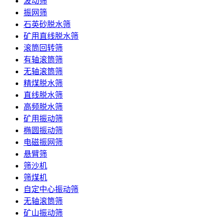
波动筛
振网筛
石英砂脱水筛
矿用直线脱水筛
滚筒回转筛
有轴滚筒筛
无轴滚筒筛
精煤脱水筛
直线脱水筛
高频脱水筛
矿用振动筛
椭圆振动筛
电磁振网筛
悬臂筛
筛沙机
筛煤机
自定中心振动筛
无轴滚筒筛
矿山振动筛