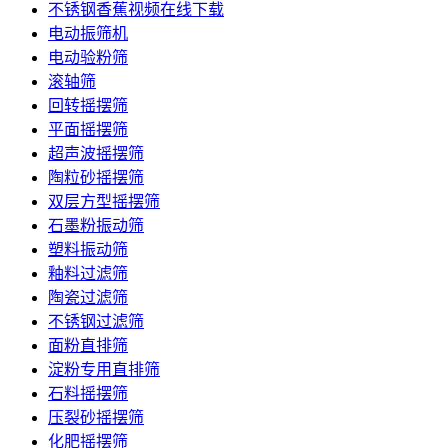
不锈钢香蕉视频在线下载
电动振筛机
电动验粉筛
滚轴筛
回转摇摆筛
平面摇摆筛
超声波摇摆筛
陶粒砂摇摆筛
双层方型摇摆筛
石墨粉振动筛
塑料振动筛
釉料过滤筛
陶瓷过滤筛
不锈钢过滤筛
面粉直排筛
淀粉专用直排筛
石料摇摆筛
压裂砂摇摆筛
化肥摇摆筛