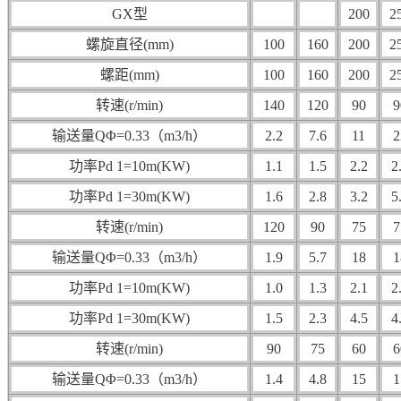
GX型
200
2
螺旋直径(mm)
100
160
200
2
螺距(mm)
100
160
200
2
转速(r/min)
140
120
90
9
输送量QΦ=0.33（m3/h）
2.2
7.6
11
2
功率Pd 1=10m(KW)
1.1
1.5
2.2
2
功率Pd 1=30m(KW)
1.6
2.8
3.2
5
转速(r/min)
120
90
75
7
输送量QΦ=0.33（m3/h）
1.9
5.7
18
1
功率Pd 1=10m(KW)
1.0
1.3
2.1
2
功率Pd 1=30m(KW)
1.5
2.3
4.5
4
转速(r/min)
90
75
60
6
输送量QΦ=0.33（m3/h）
1.4
4.8
15
1