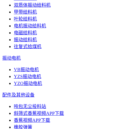
双质体振动给料机
甲带给料机
叶轮给料机
电机振动给料机
电磁给料机
振动给料机
往复式给煤机
振动电机
VB振动电机
YZS振动电机
YZO振动电机
配件及其他设备
吨包无尘投料站
斜筛式香蕉视频APP下载
香蕉视频APP下载
橡胶弹簧