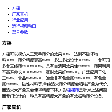
方摇
厂家真机
行业应用
运行视频动画
型号参数
方摇
方摇可以模仿人工双手筛分的效果，达到不破坏物
料，筛分精度更高，多进多出设计，一台可顶
多台直线筛。具有自清网效果佳，筛网利用
率高寿命长，密封效果好。广泛应用于化
工、食品、冶金非有色金属、有色金
属、磁性材料等.单纯追求筛分精度会牺牲产量为代价,
而追求大产量又会使得精度下降,方形
摇摆筛
是针对上述问题
而专门设计的一种具有高精度大产量的有效振动筛分设备.
厂家真机