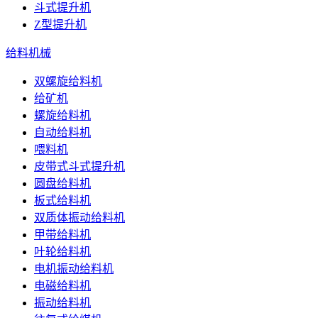
斗式提升机
Z型提升机
给料机械
双螺旋给料机
给矿机
螺旋给料机
自动给料机
喂料机
皮带式斗式提升机
圆盘给料机
板式给料机
双质体振动给料机
甲带给料机
叶轮给料机
电机振动给料机
电磁给料机
振动给料机