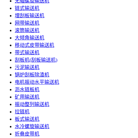
无轴螺旋输送机
链式输送机
埋刮板输送机
网带输送机
滚筒输送机
大倾角输送机
移动式皮带输送机
带式输送机
刮板机(刮板输送机)
污泥输送机
锅炉刮板除渣机
电机振动水平输送机
沥水链板机
矿用输送机
振动整列输送机
拉链机
板式输送机
水冷螺旋输送机
折叠皮带机