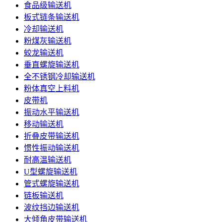
食品级输送机
板式链条输送机
冷却输送机
粉煤灰输送机
蛟龙输送机
垂直螺旋输送机
全不锈钢冷却输送机
粉体真空上料机
皮带机
振动水平输送机
移动输送机
折叠皮带输送机
惯性振动输送机
耐高温输送机
U型螺旋输送机
管式螺旋输送机
链板输送机
波纹挡边输送机
大倾角皮带输送机