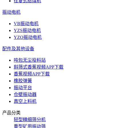
往复式给煤机
振动电机
VB振动电机
YZS振动电机
YZO振动电机
配件及其他设备
吨包无尘投料站
斜筛式香蕉视频APP下载
香蕉视频APP下载
橡胶弹簧
振动平台
仓壁振动器
真空上料机
产品分类
轻型精细筛分机
重型矿用振动筛