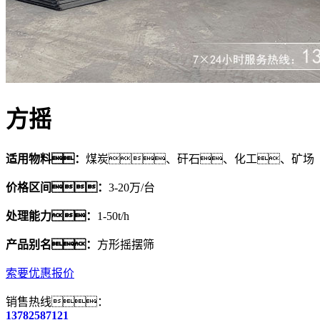
方摇
适用物料：
煤炭、矸石、化工、矿场
价格区间：
3-20万/台
处理能力：
1-50t/h
产品别名：
方形摇摆筛
索要优惠报价
销售热线：
13782587121