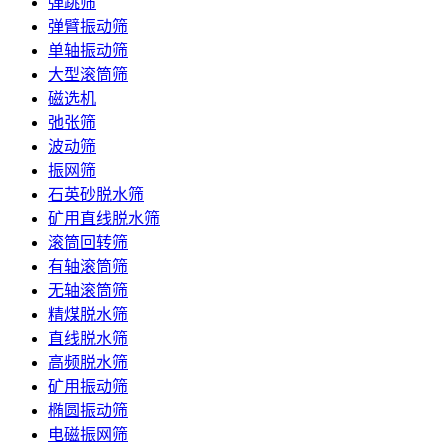
弹跳筛
弹臂振动筛
单轴振动筛
大型滚筒筛
磁选机
弛张筛
波动筛
振网筛
石英砂脱水筛
矿用直线脱水筛
滚筒回转筛
有轴滚筒筛
无轴滚筒筛
精煤脱水筛
直线脱水筛
高频脱水筛
矿用振动筛
椭圆振动筛
电磁振网筛