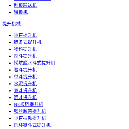
刮板输送机
鳞板机
提升机械
垂直提升机
链条式提升机
物料提升机
挖斗提升机
捞坑脱水斗式提升机
畚斗提升机
单斗提升机
水泥提升机
双斗提升机
翻斗提升机
NE板链提升机
钢丝胶带提升机
垂直振动提升机
圆环链斗式提升机