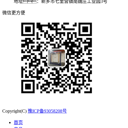
地址：新乡市七里营镇南魏庄工业园3号
微信更方便
Copyright(C)
豫ICP备93058208号
首页