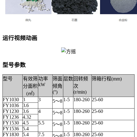
运行视频动画
型号参数
型号
有效筛
功率
筛面
层数
回转频
筛箱行程(mm)
kW
分面积
倾角
次
(°)
(r/min)
(㎡)
FY1030
3
3
1-5
180-260
25-60
5～8
FY1036
3.6
FY1230
3.6
4
1-5
180-260
25-60
5～8
FY1236
4.32
FY1530
4.5
5.5
1-5
180-260
25-60
5～8
FY1536
5.4
FY1830
5.4
7.5
1-5
180-260
25-60
5～8