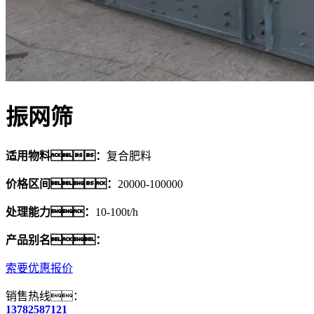
振网筛
适用物料：
复合肥料
价格区间：
20000-100000
处理能力：
10-100t/h
产品别名：
索要优惠报价
销售热线：
13782587121