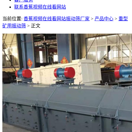
联系香蕉视频在线看网站
当前位置:
香蕉视频在线看网站振动筛厂家
>
产品中心
>
重型
矿用振动筛
> 正文