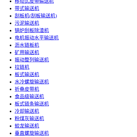
移动式皮带输送机
带式输送机
刮板机(刮板输送机)
污泥输送机
锅炉刮板除渣机
电机振动水平输送机
沥水链板机
矿用输送机
振动整列输送机
拉链机
板式输送机
水冷螺旋输送机
折叠皮带机
食品级输送机
板式链条输送机
冷却输送机
粉煤灰输送机
蛟龙输送机
垂直螺旋输送机