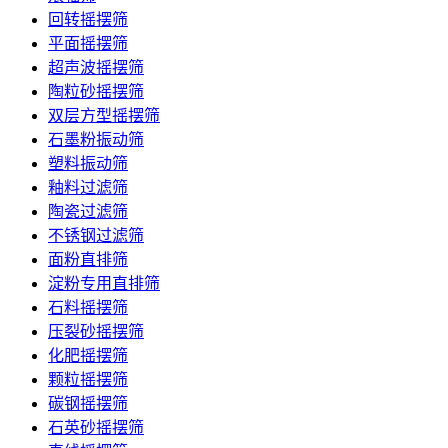
回转摇摆筛
平面摇摆筛
超声波摇摆筛
陶粒砂摇摆筛
双层方型摇摆筛
石墨粉振动筛
塑料振动筛
釉料过滤筛
陶瓷过滤筛
不锈钢过滤筛
面粉直排筛
淀粉专用直排筛
石料摇摆筛
压裂砂摇摆筛
化肥摇摆筛
颗粒摇摆筛
碳钢摇摆筛
石英砂摇摆筛