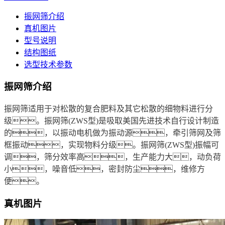
振网筛介绍
真机图片
型号说明
结构图纸
选型技术参数
振网筛介绍
振网筛适用于对松散的复合肥料及其它松散的细物料进行分
级。振网筛(ZWS型)是吸取美国先进技术自行设计制造
的，以振动电机做为振动源，牵引筛网及筛
框振动，实现物料分级。振网筛(ZWS型)振幅可
调，筛分效率高，生产能力大，动负荷
小，噪音低，密封防尘，维修方
便。
真机图片