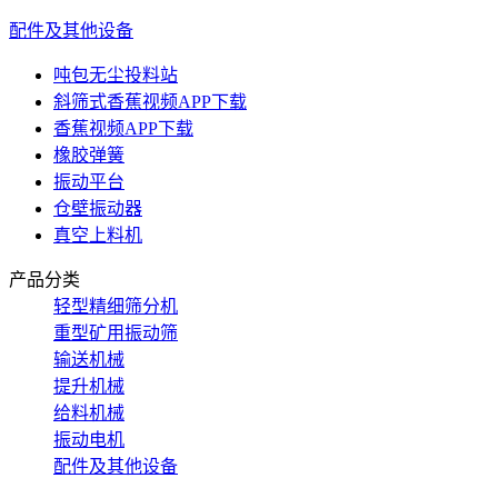
配件及其他设备
吨包无尘投料站
斜筛式香蕉视频APP下载
香蕉视频APP下载
橡胶弹簧
振动平台
仓壁振动器
真空上料机
产品分类
轻型精细筛分机
重型矿用振动筛
输送机械
提升机械
给料机械
振动电机
配件及其他设备