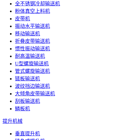
全不锈钢冷却输送机
粉体真空上料机
皮带机
振动水平输送机
移动输送机
折叠皮带输送机
惯性振动输送机
耐高温输送机
U型螺旋输送机
管式螺旋输送机
链板输送机
波纹挡边输送机
大倾角皮带输送机
刮板输送机
鳞板机
提升机械
垂直提升机