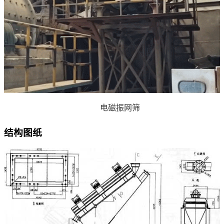
电磁振网筛
结构图纸