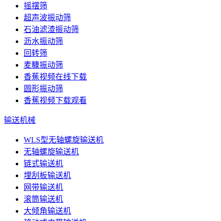
摇摆筛
超声波振动筛
石油滤渣振动筛
沥水振动筛
回转筛
麦糠振动筛
香蕉视频在线下载
圆形振动筛
香蕉视频下载观看
输送机械
WLS型无轴螺旋输送机
无轴螺旋输送机
链式输送机
埋刮板输送机
网带输送机
滚筒输送机
大倾角输送机