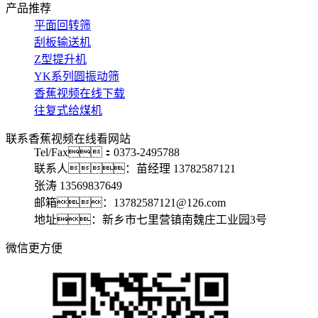
产品推荐
平面回转筛
刮板输送机
Z型提升机
YK系列圆振动筛
香蕉视频在线下载
往复式给煤机
联系香蕉视频在线看网站
Tel/Fax：0373-2495788
联系人：苗经理 13782587121
张涛 13569837649
邮箱：13782587121@126.com
地址：新乡市七里营镇南魏庄工业园3号
微信更方便