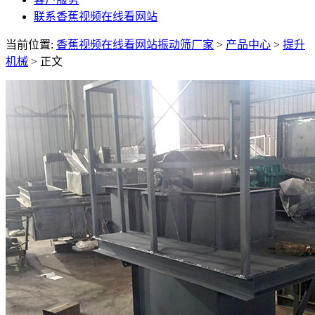
联系香蕉视频在线看网站
当前位置:
香蕉视频在线看网站振动筛厂家
>
产品中心
>
提升
机械
> 正文