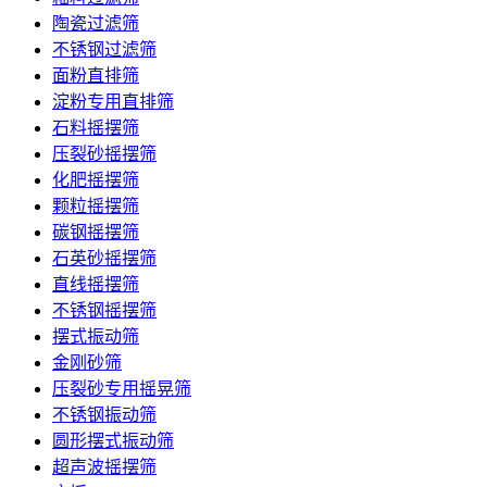
陶瓷过滤筛
不锈钢过滤筛
面粉直排筛
淀粉专用直排筛
石料摇摆筛
压裂砂摇摆筛
化肥摇摆筛
颗粒摇摆筛
碳钢摇摆筛
石英砂摇摆筛
直线摇摆筛
不锈钢摇摆筛
摆式振动筛
金刚砂筛
压裂砂专用摇晃筛
不锈钢振动筛
圆形摆式振动筛
超声波摇摆筛