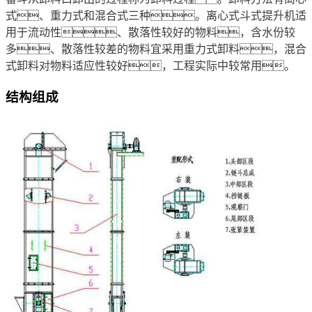
式、重力式和混合式三种。离心式斗式提升机适
用于流动性、散落性较好的物料，含水份较
多、散落性较差的物料宜采用重力式卸料，混合
式卸料对物料适应性较好，工程实际中较常用。
结构组成