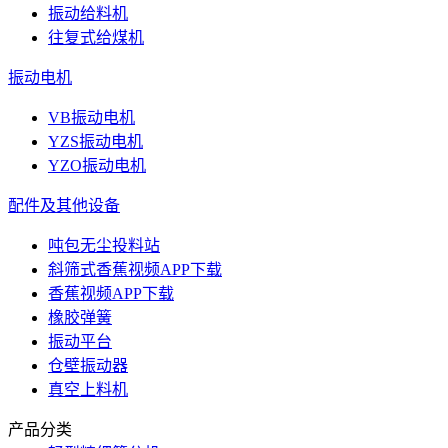
振动给料机
往复式给煤机
振动电机
VB振动电机
YZS振动电机
YZO振动电机
配件及其他设备
吨包无尘投料站
斜筛式香蕉视频APP下载
香蕉视频APP下载
橡胶弹簧
振动平台
仓壁振动器
真空上料机
产品分类