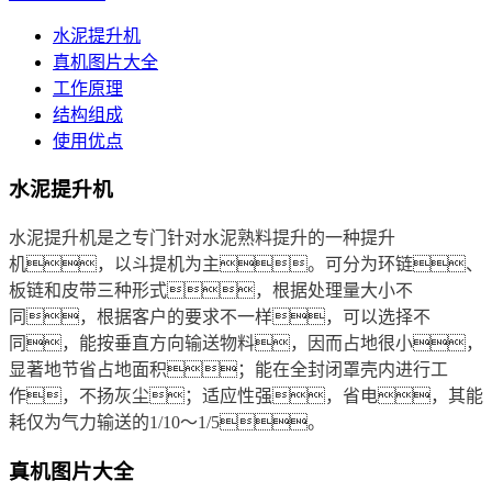
水泥提升机
真机图片大全
工作原理
结构组成
使用优点
水泥提升机
水泥提升机是之专门针对水泥熟料提升的一种提升
机，以斗提机为主。可分为环链、
板链和皮带三种形式，根据处理量大小不
同，根据客户的要求不一样，可以选择不
同，能按垂直方向输送物料，因而占地很小，
显著地节省占地面积；能在全封闭罩壳内进行工
作，不扬灰尘；适应性强，省电，其能
耗仅为气力输送的1/10～1/5。
真机图片大全