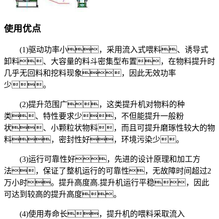
使用优点
(1)驱动功率小，采用流入式喂料、诱导式
卸料、大容量的料斗密集型布置，在物料提升时
几乎无回料和挖料现象，因此无效功率
少。
(2)提升范围广，这类提升机对物料的种
类、特性要求少，不但能提升一般粉
状、小颗粒状物料，而且可提升磨琢性较大的物
料，密封性好，环境污染少。
(3)运行可靠性好，先进的设计原理和加工方
法，保证了整机运行的可靠性，无故障时间超过2
万小时。提升高度高.提升机运行平稳，因此
可达到较高的提升高度。
(4)使用寿命长，提升机的喂料采取流入