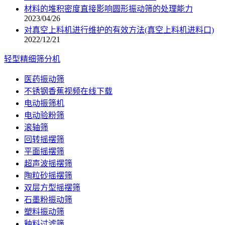
材料的堆积密度直接影响圆形振动筛的处理能力
2023/04/26
对真空上料机进行维护的有效方法(真空上料机进料口)
2022/12/21
轻型精细筛分机
医药振动筛
不锈钢香蕉视频在线下载
电动振筛机
电动验粉筛
滚轴筛
回转摇摆筛
平面摇摆筛
超声波摇摆筛
陶粒砂摇摆筛
双层方型摇摆筛
石墨粉振动筛
塑料振动筛
釉料过滤筛