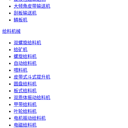
大倾角皮带输送机
刮板输送机
鳞板机
给料机械
双螺旋给料机
给矿机
螺旋给料机
自动给料机
喂料机
皮带式斗式提升机
圆盘给料机
板式给料机
双质体振动给料机
甲带给料机
叶轮给料机
电机振动给料机
电磁给料机