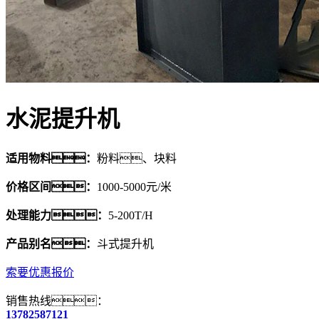
水泥提升机
适用物料：
粉料、块料
价格区间：
1000-5000元/米
处理能力：
5-200T/H
产品别名：
斗式提升机
索要优惠报价
销售热线：
13782587121