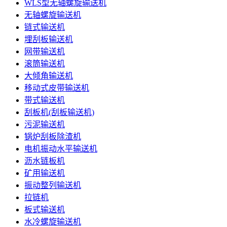
WLS型无轴螺旋输送机
无轴螺旋输送机
链式输送机
埋刮板输送机
网带输送机
滚筒输送机
大倾角输送机
移动式皮带输送机
带式输送机
刮板机(刮板输送机)
污泥输送机
锅炉刮板除渣机
电机振动水平输送机
沥水链板机
矿用输送机
振动整列输送机
拉链机
板式输送机
水冷螺旋输送机