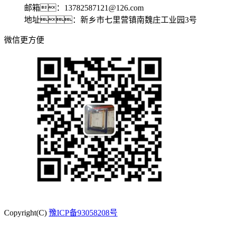
邮箱：13782587121@126.com
地址：新乡市七里营镇南魏庄工业园3号
微信更方便
Copyright(C)
豫ICP备93058208号