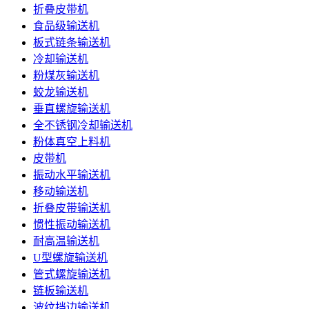
折叠皮带机
食品级输送机
板式链条输送机
冷却输送机
粉煤灰输送机
蛟龙输送机
垂直螺旋输送机
全不锈钢冷却输送机
粉体真空上料机
皮带机
振动水平输送机
移动输送机
折叠皮带输送机
惯性振动输送机
耐高温输送机
U型螺旋输送机
管式螺旋输送机
链板输送机
波纹挡边输送机