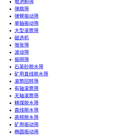
电池粉筛
弹跳筛
弹臂振动筛
单轴振动筛
大型滚筒筛
磁选机
弛张筛
波动筛
振网筛
石英砂脱水筛
矿用直线脱水筛
滚筒回转筛
有轴滚筒筛
无轴滚筒筛
精煤脱水筛
直线脱水筛
高频脱水筛
矿用振动筛
椭圆振动筛