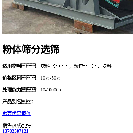
粉体筛分选筛
适用物料：
块料，颗粒、块料
价格区间：
10万-50万
处理能力：
10-1000t/h
产品别名：
索要优惠报价
销售热线：
13782587121