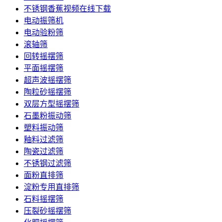
不锈钢香蕉视频在线下载
电动振筛机
电动验粉筛
滚轴筛
回转摇摆筛
平面摇摆筛
超声波摇摆筛
陶粒砂摇摆筛
双层方型摇摆筛
石墨粉振动筛
塑料振动筛
釉料过滤筛
陶瓷过滤筛
不锈钢过滤筛
面粉直排筛
淀粉专用直排筛
石料摇摆筛
压裂砂摇摆筛