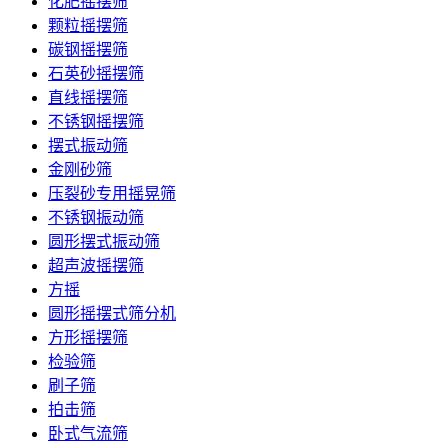
化肥摇摆筛
颗粒摇摆筛
碳钢摇摆筛
石英砂摇摆筛
直线摇摆筛
不锈钢摇摆筛
摆式振动筛
金刚砂筛
压裂砂专用摇晃筛
不锈钢振动筛
圆形摆式振动筛
超声波摇摆筛
方摇
圆形摇摆式筛分机
方形摇摆筛
检验筛
刷子筛
拍击筛
卧式气流筛