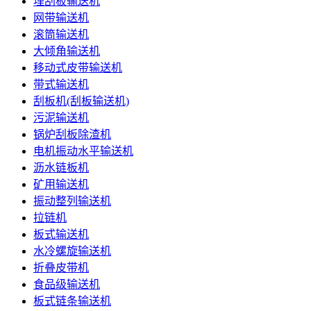
埋刮板输送机
网带输送机
滚筒输送机
大倾角输送机
移动式皮带输送机
带式输送机
刮板机(刮板输送机)
污泥输送机
锅炉刮板除渣机
电机振动水平输送机
沥水链板机
矿用输送机
振动整列输送机
拉链机
板式输送机
水冷螺旋输送机
折叠皮带机
食品级输送机
板式链条输送机