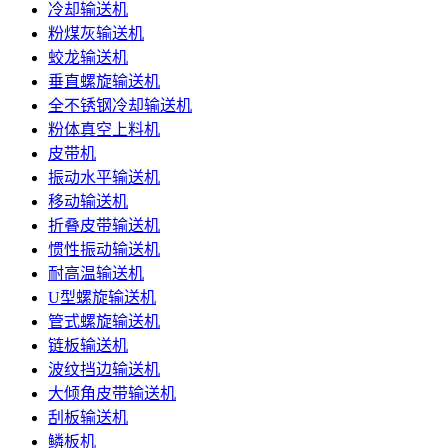
冷却输送机
粉煤灰输送机
蛟龙输送机
垂直螺旋输送机
全不锈钢冷却输送机
粉体真空上料机
皮带机
振动水平输送机
移动输送机
折叠皮带输送机
惯性振动输送机
耐高温输送机
U型螺旋输送机
管式螺旋输送机
链板输送机
波纹挡边输送机
大倾角皮带输送机
刮板输送机
鳞板机