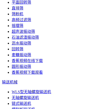
平面回转筛
直排筛
筛粉机
高频过滤筛
摇摆筛
超声波振动筛
石油滤渣振动筛
沥水振动筛
回转筛
麦糠振动筛
香蕉视频在线下载
圆形振动筛
香蕉视频下载观看
输送机械
WLS型无轴螺旋输送机
无轴螺旋输送机
链式输送机