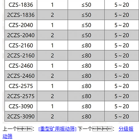
上一个：
[重型矿用振动筛]
下一个：
分级振
动筛