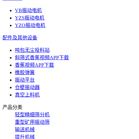
VB振动电机
YZS振动电机
YZO振动电机
配件及其他设备
吨包无尘投料站
斜筛式香蕉视频APP下载
香蕉视频APP下载
橡胶弹簧
振动平台
仓壁振动器
真空上料机
产品分类
轻型精细筛分机
重型矿用振动筛
输送机械
提升机械