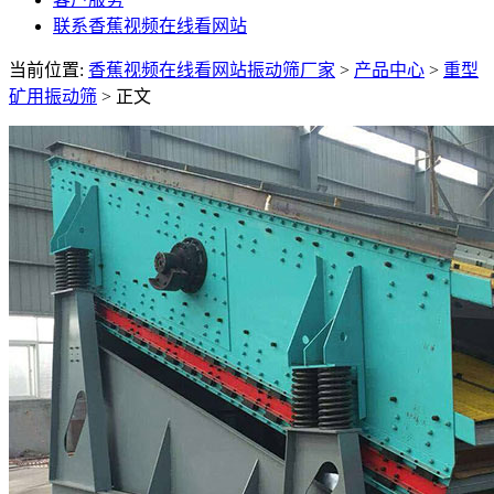
联系香蕉视频在线看网站
当前位置:
香蕉视频在线看网站振动筛厂家
>
产品中心
>
重型
矿用振动筛
> 正文