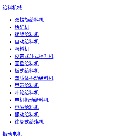
给料机械
双螺旋给料机
给矿机
螺旋给料机
自动给料机
喂料机
皮带式斗式提升机
圆盘给料机
板式给料机
双质体振动给料机
甲带给料机
叶轮给料机
电机振动给料机
电磁给料机
振动给料机
往复式给煤机
振动电机