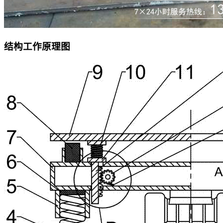
结构工作原理图