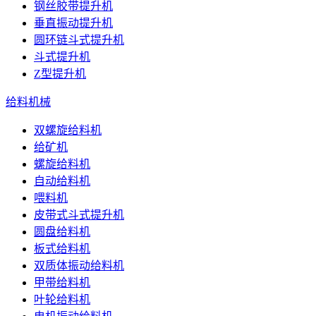
钢丝胶带提升机
垂直振动提升机
圆环链斗式提升机
斗式提升机
Z型提升机
给料机械
双螺旋给料机
给矿机
螺旋给料机
自动给料机
喂料机
皮带式斗式提升机
圆盘给料机
板式给料机
双质体振动给料机
甲带给料机
叶轮给料机