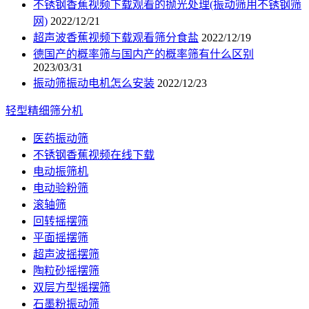
不锈钢香蕉视频下载观看的抛光处理(振动筛用不锈钢筛
网)
2022/12/21
超声波香蕉视频下载观看筛分食盐
2022/12/19
德国产的概率筛与国内产的概率筛有什么区别
2023/03/31
振动筛振动电机怎么安装
2022/12/23
轻型精细筛分机
医药振动筛
不锈钢香蕉视频在线下载
电动振筛机
电动验粉筛
滚轴筛
回转摇摆筛
平面摇摆筛
超声波摇摆筛
陶粒砂摇摆筛
双层方型摇摆筛
石墨粉振动筛