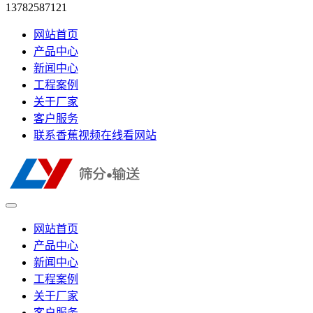
13782587121
网站首页
产品中心
新闻中心
工程案例
关于厂家
客户服务
联系香蕉视频在线看网站
网站首页
产品中心
新闻中心
工程案例
关于厂家
客户服务