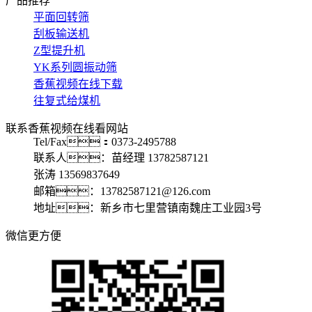
产品推荐
平面回转筛
刮板输送机
Z型提升机
YK系列圆振动筛
香蕉视频在线下载
往复式给煤机
联系香蕉视频在线看网站
Tel/Fax：0373-2495788
联系人：苗经理 13782587121
张涛 13569837649
邮箱：13782587121@126.com
地址：新乡市七里营镇南魏庄工业园3号
微信更方便