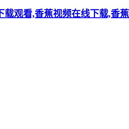
载观看,香蕉视频在线下载,香蕉