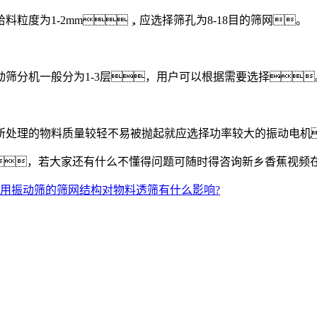
度为1-2mm，应选择筛孔为8-18目的筛网。
分机一般分为1-3层，用户可以根据需要选择
处理的物料质量较轻不易被抛起就应选择功率较大的振动电机
，若大家还有什么不懂得问题可随时得咨询新乡香蕉视频
用振动筛的筛网结构对物料透筛有什么影响?