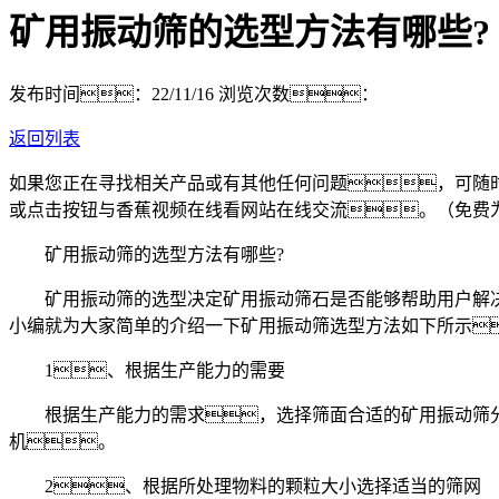
矿用振动筛的选型方法有哪些?
发布时间：22/11/16
浏览次数：
返回列表
如果您正在寻找相关产品或有其他任何问题，可随
或点击按钮与香蕉视频在线看网站在线交流。（免费
矿用振动筛的选型方法有哪些?
矿用振动筛的选型决定矿用振动筛石是否能够帮助用户解决
小编就为大家简单的介绍一下矿用振动筛选型方法如下所示
1、根据生产能力的需要
根据生产能力的需求，选择筛面合适的矿用振动筛分机。
机。
2、根据所处理物料的颗粒大小选择适当的筛网