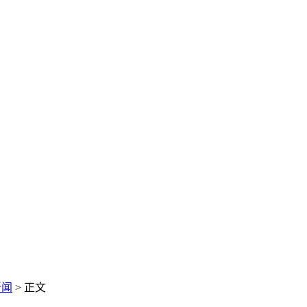
新闻
> 正文