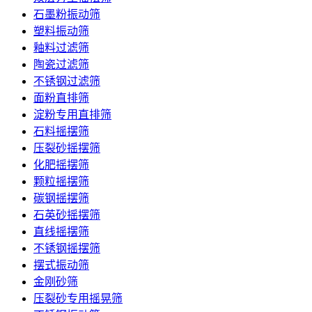
石墨粉振动筛
塑料振动筛
釉料过滤筛
陶瓷过滤筛
不锈钢过滤筛
面粉直排筛
淀粉专用直排筛
石料摇摆筛
压裂砂摇摆筛
化肥摇摆筛
颗粒摇摆筛
碳钢摇摆筛
石英砂摇摆筛
直线摇摆筛
不锈钢摇摆筛
摆式振动筛
金刚砂筛
压裂砂专用摇晃筛