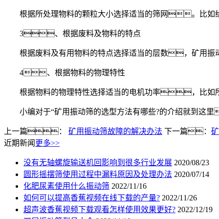
根据所处理物料的颗粒大小选择适当的筛网。比如给料粒
3、根据废料及物料的特点
根据废料及有用物料的特点选择适当的层数，矿用振动筛
4、根据物料的物理特性
根据物料的物理特性选择适当的电机功率，比如所
小编对于“矿用振动筛的选型方法有哪些?的介绍就到这里
上一篇：
矿用振动筛故障的解决办法
下一篇：
矿
近期新闻
更多>>
没有无轴螺旋输送机回影响到很多行业发展
2020/08/23
圆形摇摆筛使用过程中漏料原因及处理办法
2020/07/14
化肥尿素使用什么振动筛
2022/11/16
如何可以提高香蕉视频在线下载的产量?
2022/11/26
超声波香蕉视频下载观看怎样使用效果更好?
2022/12/19