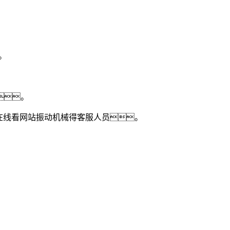
。
。
在线看网站振动机械得客服人员。