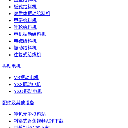
板式给料机
双质体振动给料机
甲带给料机
叶轮给料机
电机振动给料机
电磁给料机
振动给料机
往复式给煤机
振动电机
VB振动电机
YZS振动电机
YZO振动电机
配件及其他设备
吨包无尘投料站
斜筛式香蕉视频APP下载
香蕉视频APP下载