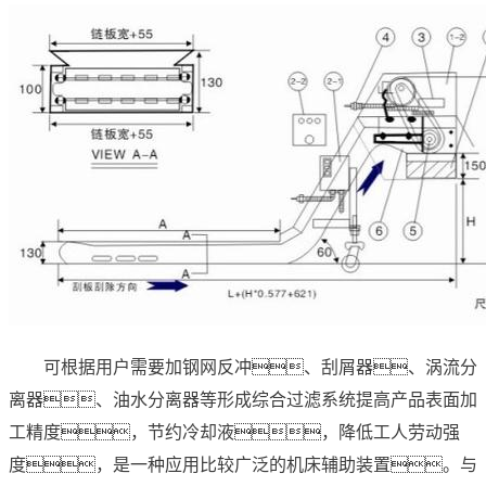
可根据用户需要加钢网反冲、刮屑器、涡流分
离器、油水分离器等形成综合过滤系统提高产品表面加
工精度，节约冷却液，降低工人劳动强
度，是一种应用比较广泛的机床辅助装置。与