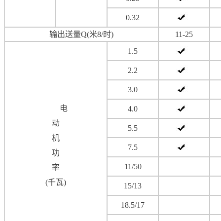
0.32
输出送量Q(米8/时)
11-25
1.5
2.2
3.0
电
4.0
动
5.5
机
7.5
功
11/50
率
(千瓦)
15/13
18.5/17