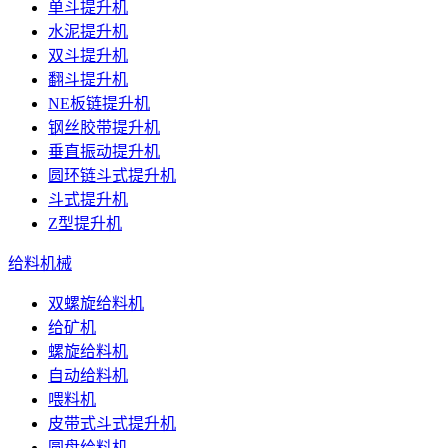
单斗提升机
水泥提升机
双斗提升机
翻斗提升机
NE板链提升机
钢丝胶带提升机
垂直振动提升机
圆环链斗式提升机
斗式提升机
Z型提升机
给料机械
双螺旋给料机
给矿机
螺旋给料机
自动给料机
喂料机
皮带式斗式提升机
圆盘给料机