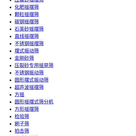
化肥摇摆筛
颗粒摇摆筛
碳钢摇摆筛
石英砂摇摆筛
直线摇摆筛
不锈钢摇摆筛
摆式振动筛
金刚砂筛
压裂砂专用摇晃筛
不锈钢振动筛
圆形摆式振动筛
超声波摇摆筛
方摇
圆形摇摆式筛分机
方形摇摆筛
检验筛
刷子筛
拍击筛