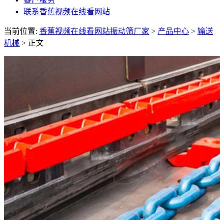
联系香蕉视频在线看网站
当前位置:
香蕉视频在线看网站振动筛厂家
>
产品中心
>
输送
机械
> 正文