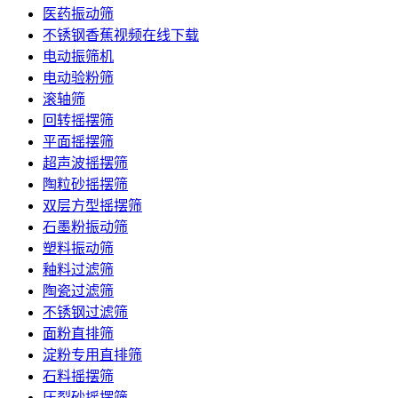
医药振动筛
不锈钢香蕉视频在线下载
电动振筛机
电动验粉筛
滚轴筛
回转摇摆筛
平面摇摆筛
超声波摇摆筛
陶粒砂摇摆筛
双层方型摇摆筛
石墨粉振动筛
塑料振动筛
釉料过滤筛
陶瓷过滤筛
不锈钢过滤筛
面粉直排筛
淀粉专用直排筛
石料摇摆筛
压裂砂摇摆筛