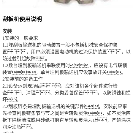
刮板机使用说明
安装
1安装的一般要求
1.1埋刮板输送机的驱动装置一般不包括机械安全保护装
置，用户必须设置电动机的过流保护装置，以
防过载引起故障。
1.2数台埋刮板输送机串联使用时，应设有电气联锁
装置。单台埋刮板输送机应设事故开关。
2安装前的准备工作
2.1设备运到现场后，应对该机各个部件进行检
查、清理、分类妥善保管，以防锈蚀和损
坏。
2.2刮板链条是埋刮板输送机的关键部件，安装前应事
先检查刮板链条节与节之间是否转动灵活，如不灵活应
拆下除锈清洗或用砂纸打磨直至转动灵活为止，严禁涂抹
润滑油脂。