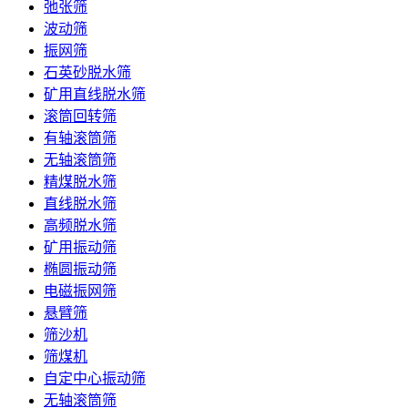
弛张筛
波动筛
振网筛
石英砂脱水筛
矿用直线脱水筛
滚筒回转筛
有轴滚筒筛
无轴滚筒筛
精煤脱水筛
直线脱水筛
高频脱水筛
矿用振动筛
椭圆振动筛
电磁振网筛
悬臂筛
筛沙机
筛煤机
自定中心振动筛
无轴滚筒筛