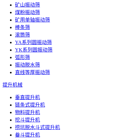
矿山振动筛
煤粉振动筛
矿用单轴振动筛
棒条筛
滚筒筛
YA系列圆振动筛
YK系列圆振动筛
弧形筛
振动脱水筛
直线等厚振动筛
提升机械
垂直提升机
链条式提升机
物料提升机
挖斗提升机
捞坑脱水斗式提升机
畚斗提升机