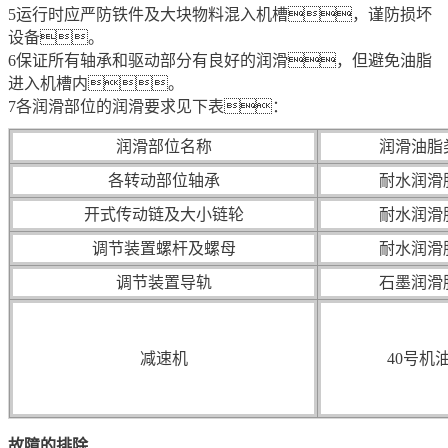
5运行时应严防铁件及大块物料混入机槽，谨防损坏
设备。
6保证所有轴承和驱动部分有良好的润滑，但避免油脂
进入机槽内。
7各润滑部位的润滑要求见下表：
润滑部位名称
润滑油脂
各转动部位轴承
耐水润滑
开式传动链及大小链轮
耐水润滑
调节装置螺杆及螺母
耐水润滑
调节装置导轨
石墨润滑
减速机
40号机
故障的排除