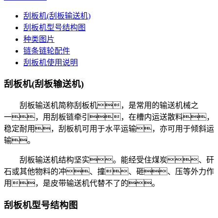
刮板机(刮板输送机)
刮板机型号结构图
种类图片
链条链轮配件
刮板机使用说明
刮板机(刮板输送机)
刮板输送机简称刮板机，是常用的输送机械之
一，用刮板链牵引，在槽内运送散料，
稳定耐用，刮板机可用于水平运输，亦可用于倾斜运
输。
刮板输送机结构坚实。能经受住煤炭、矸
石或其他物料的冲、撞、砸、压等外力作
用，是皮带输送机代替不了的。
刮板机型号结构图