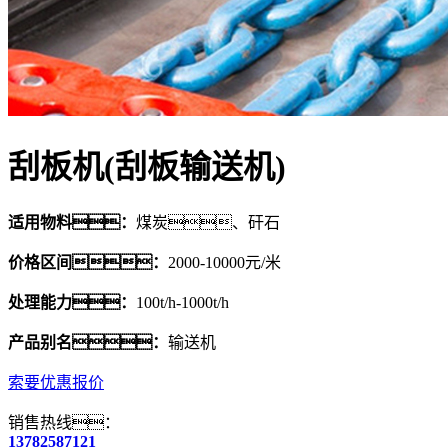
刮板机(刮板输送机)
适用物料：
煤炭、矸石
价格区间：
2000-10000元/米
处理能力：
100t/h-1000t/h
产品别名：
输送机
索要优惠报价
销售热线：
13782587121