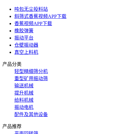
吨包无尘投料站
斜筛式香蕉视频APP下载
香蕉视频APP下载
橡胶弹簧
振动平台
仓壁振动器
真空上料机
产品分类
轻型精细筛分机
重型矿用振动筛
输送机械
提升机械
给料机械
振动电机
配件及其他设备
产品推荐
平面回转筛