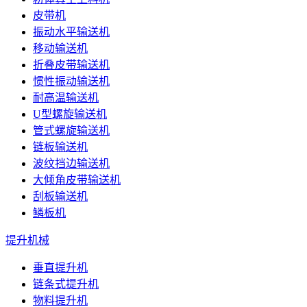
皮带机
振动水平输送机
移动输送机
折叠皮带输送机
惯性振动输送机
耐高温输送机
U型螺旋输送机
管式螺旋输送机
链板输送机
波纹挡边输送机
大倾角皮带输送机
刮板输送机
鳞板机
提升机械
垂直提升机
链条式提升机
物料提升机