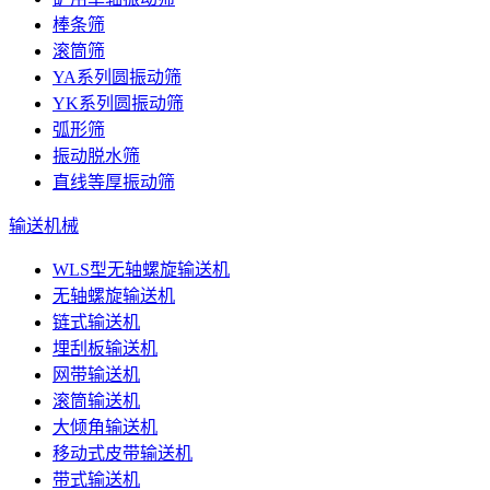
棒条筛
滚筒筛
YA系列圆振动筛
YK系列圆振动筛
弧形筛
振动脱水筛
直线等厚振动筛
输送机械
WLS型无轴螺旋输送机
无轴螺旋输送机
链式输送机
埋刮板输送机
网带输送机
滚筒输送机
大倾角输送机
移动式皮带输送机
带式输送机