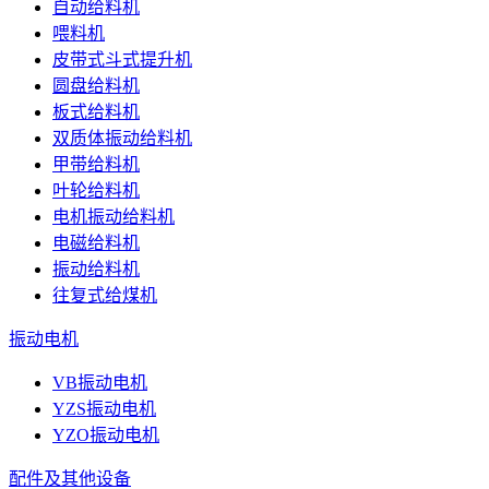
自动给料机
喂料机
皮带式斗式提升机
圆盘给料机
板式给料机
双质体振动给料机
甲带给料机
叶轮给料机
电机振动给料机
电磁给料机
振动给料机
往复式给煤机
振动电机
VB振动电机
YZS振动电机
YZO振动电机
配件及其他设备