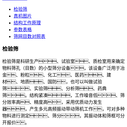
检验筛
真机图片
结构工作原理
参数表格
筛网目数对照表
检验筛
检验筛是科研生产、试验室、质检室用来确定
物料筛孔（目数）的小型筛分设备，该设备广泛用于冶
金、粉粒、化工、医药、建
材、地质、国防，也可以叫做试验
筛、实验筛、分析筛、药典
筛。结构紧凑，工作噪音低、筛
分效率高、精度高，采用优质动力发生
器，产生多元高频振动带动筛机工作，可对多种
物料进行测定、筛分，其振动体和筛框可分
开报价。