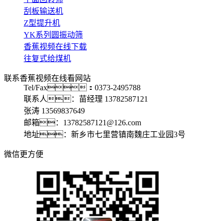
刮板输送机
Z型提升机
YK系列圆振动筛
香蕉视频在线下载
往复式给煤机
联系香蕉视频在线看网站
Tel/Fax：0373-2495788
联系人：苗经理 13782587121
张涛 13569837649
邮箱：13782587121@126.com
地址：新乡市七里营镇南魏庄工业园3号
微信更方便