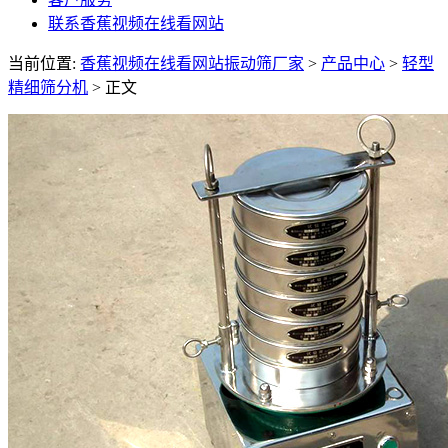
联系香蕉视频在线看网站
当前位置:
香蕉视频在线看网站振动筛厂家
>
产品中心
>
轻型
精细筛分机
> 正文