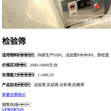
检验筛
适用物料：
科研生产、试验室、质检室
价格区间：
2000-10000元/台
处理能力：
1-100G/H
产品别名：
试验筛,实验筛,分析筛,药典筛
索要优惠报价
销售热线：
13782587121