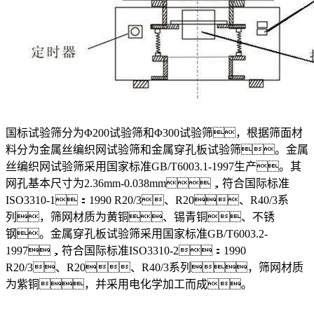
国标试验筛分为Φ200试验筛和Φ300试验筛，根据筛面材
料分为金属丝编织网试验筛和金属穿孔板试验筛。金属
丝编织网试验筛采用国家标准GB/T6003.1-1997生产。其
网孔基本尺寸为2.36mm-0.038mm，符合国际标准
ISO3310-1：1990 R20/3、R20、R40/3系
列，筛网材质为黄铜、锡青铜、不锈
钢。金属穿孔板试验筛采用国家标准GB/T6003.2-
1997，符合国际标准ISO3310-2：1990
R20/3、R20、R40/3系列，筛网材质
为紫铜，并采用电化学加工而成。