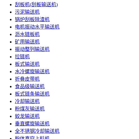
刮板机(刮板输送机)
污泥输送机
锅炉刮板除渣机
电机振动水平输送机
沥水链板机
矿用输送机
振动整列输送机
拉链机
板式输送机
水冷螺旋输送机
折叠皮带机
食品级输送机
板式链条输送机
冷却输送机
粉煤灰输送机
蛟龙输送机
垂直螺旋输送机
全不锈钢冷却输送机
粉体真空上料机