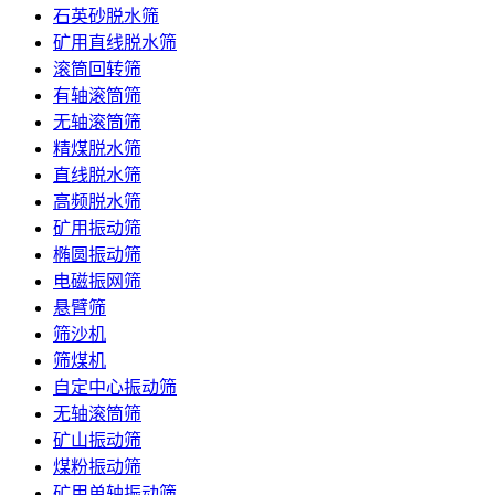
石英砂脱水筛
矿用直线脱水筛
滚筒回转筛
有轴滚筒筛
无轴滚筒筛
精煤脱水筛
直线脱水筛
高频脱水筛
矿用振动筛
椭圆振动筛
电磁振网筛
悬臂筛
筛沙机
筛煤机
自定中心振动筛
无轴滚筒筛
矿山振动筛
煤粉振动筛
矿用单轴振动筛