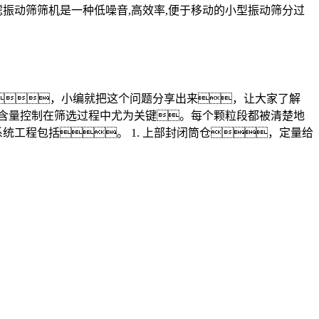
滤振动筛筛机是一种低噪音,高效率,便于移动的小型振动筛分过
。今天，小编就把这个问题分享出来，让大家了解
氧含量控制在筛选过程中尤为关键。每个颗粒段都被清楚地
工程包括。 1. 上部封闭筒仓，定量给