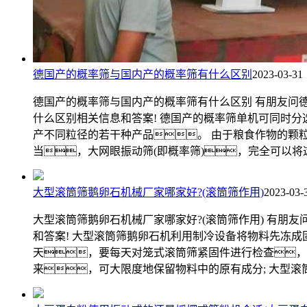
德国产的概率筛与国内产的概率筛有什么区别
2023-03-31
德国产的概率筛与国内产的概率筛有什么区别 有朋友问
什么区别相关信息和答案! 德国产的概率筛单机可同时
产不同粒径的若干种产品。 由于粮食作物的颗
当，大网眼振动筛(即概率筛)，完全可以
大型滚筒筛鹅卵石机械厂家哪家好?(滚筒筛作用)
2023-03-
大型滚筒筛鹅卵石机械厂家哪家好?(滚筒筛作用) 有朋
和答案! 大型滚筒筛鹅卵石机利用制冷设备将物料先冻
天，要每天对笼式滚筒筛紧固件进行检查，
来，可大限度地保留物料中的原有成分; 大型滚