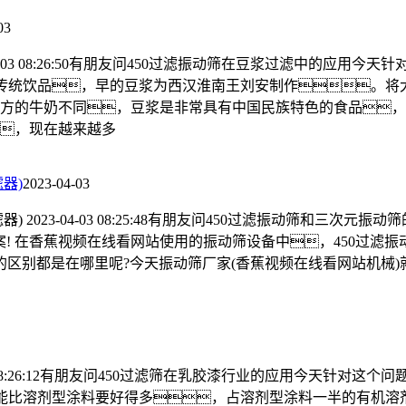
03
04-03 08:26:50有朋友问450过滤振动筛在豆浆过滤中的应
族传统饮品，早的豆浆为西汉淮南王刘安制作。
方的牛奶不同，豆浆是非常具有中国民族特色的食品，
，现在越来越多
器)
2023-04-03
 2023-04-03 08:25:48有朋友问450过滤振动筛和三次
! 在香蕉视频在线看网站使用的振动筛设备中，450过滤
的区别都是在哪里呢?今天振动筛厂家(香蕉视频在线看网站机械)
-03 08:26:12有朋友问450过滤筛在乳胶漆行业的应用今天针
性能比溶剂型涂料要好得多，占溶剂型涂料一半的有机