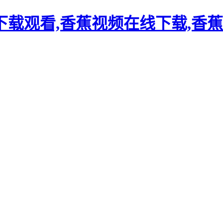
载观看,香蕉视频在线下载,香蕉