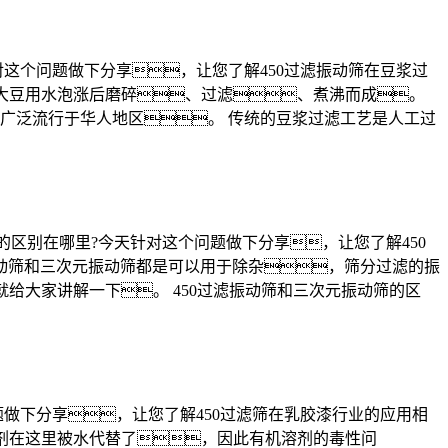
用今天针对这个问题做下分享，让您了解450过滤振动筛在豆浆过
将大豆用水泡涨后磨碎、过滤、煮沸而成。
广泛流行于华人地区。 传统的豆浆过滤工艺是人工过
元振动筛的区别在哪里?今天针对这个问题做下分享，让您了解450
振动筛和三次元振动筛都是可以用于除杂，筛分过滤的振
就给大家讲解一下。 450过滤振动筛和三次元振动筛的区
对这个问题做下分享，让您了解450过滤筛在乳胶漆行业的应用相
溶剂在这里被水代替了，因此有机溶剂的毒性问