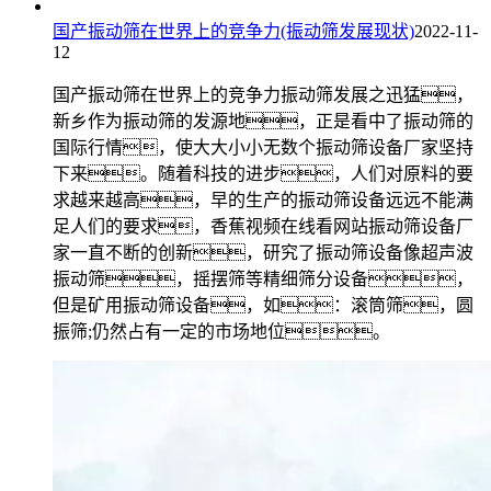
国产振动筛在世界上的竞争力(振动筛发展现状)
2022-11-
12
国产振动筛在世界上的竞争力振动筛发展之迅猛，
新乡作为振动筛的发源地，正是看中了振动筛的
国际行情，使大大小小无数个振动筛设备厂家坚持
下来。随着科技的进步，人们对原料的要
求越来越高，早的生产的振动筛设备远远不能满
足人们的要求，香蕉视频在线看网站振动筛设备厂
家一直不断的创新，研究了振动筛设备像超声波
振动筛，摇摆筛等精细筛分设备，
但是矿用振动筛设备，如：滚筒筛，圆
振筛;仍然占有一定的市场地位。