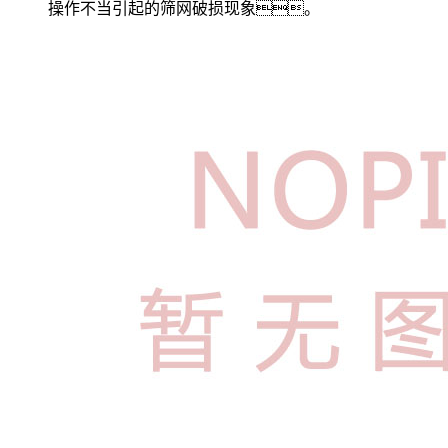
操作不当引起的筛网破损现象。