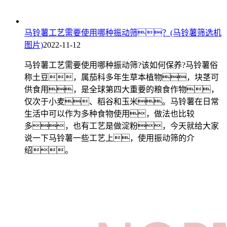
马铃薯工艺需要使用哪种振动筛？(马铃薯筛选机
图片)
2022-11-12
马铃薯工艺需要使用哪种振动筛?该如何保养?马铃薯俗
称土豆，属茄科多年生草本植物，块茎可
供食用，是全球第四大重要的粮食作物，
仅次于小麦、稻谷和玉米。马铃薯在日常
生活中可以作为多种食物使用，做法也比较
多，也有工艺是做淀粉，今天就给大家
说一下马铃薯一些工艺上，使用振动筛的介
绍。