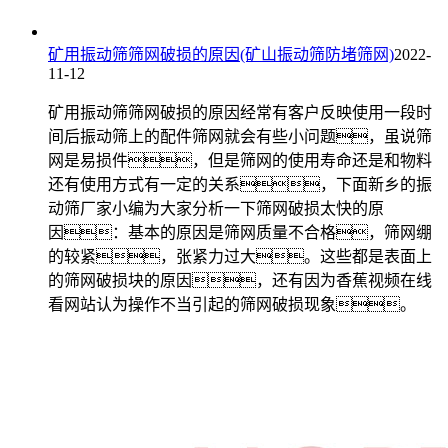
矿用振动筛筛网破损的原因(矿山振动筛防堵筛网)
2022-
11-12
矿用振动筛筛网破损的原因经常有客户反映使用一段时
间后振动筛上的配件筛网就会有些小问题，虽说筛
网是易损件，但是筛网的使用寿命还是和物料
还有使用方式有一定的关系，下面新乡的振
动筛厂家小编为大家分析一下筛网破损太快的原
因：基本的原因是筛网质量不合格，筛网绷
的较紧，张紧力过大。这些都是表面上
的筛网破损块的原因，还有因为香蕉视频在线
看网站认为操作不当引起的筛网破损现象。