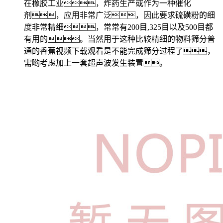
在橡胶工业，炸药生产或作为一种催化
剂，应用非常广泛，因此要求硫磺粉的细
度非常精细，常常有200目,325目以及500目都
有用的。当然用于这种比较精细的物料筛分普
通的香蕉视频下载观看是不能完成筛分过程了，
需哟考虑加上一套超声波发生装置。