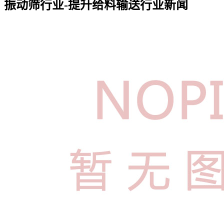
振动筛行业-提升给料输送行业新闻