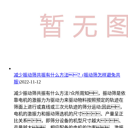
减少振动筛共振有什么方法？(振动筛怎样避免共
振)
2022-11-12
减少振动筛共振有什么方法?众所周知，振动筛是依
靠电机的激振力为驱动力来驱动物料按照预定的轨迹在
筛面上进行或直线或三次元轨迹的筛分运动;因此，
电机的激振力和振动筛选机的尺寸、产量呈正
比关系，即筛分设备的机型尺寸越大、
产量越大，相应配备的电机的功率、激振