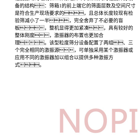
备的结构：筛箱1的前上端它的筛面层数及空间尺寸
是符合生产现场要求的，且总体长度较现有检
验筛减小了一半，完全舍弃了不必要的盲
板，整机显得更加紧凑，具有较好的
整体刚度，激振器的布置也更加合
理。该型粒度筛分设备配置了两组、三
个完全相同的激振源，可单独采用某个激振器或
应用不同的激振器加以组合以提供多种激振方
式。