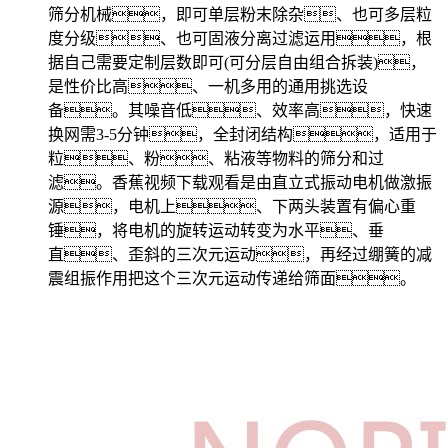
筛分机械，即可单层粉末除杂、也可多层粒
度分级、也可固液分离过滤运用，根
据自己需要定制层数即可(可分层自由组合拆装)，
是性价比高、一机多用的通用挑选设
备。其噪音低、效率高，快速
换网需3-5分钟，全封闭结构，适用于
粒、粉、粘液等物料的筛分和过
滤。香蕉视频下载观看是由直立式振动电机做激振
源，电机上、下两头装置有偏心重
锤，将电机的旋转运动转变为水平、垂
直、歪斜的三次元运动，再经过绷簧的减
震组振作用把这个三次元运动传递给筛面。