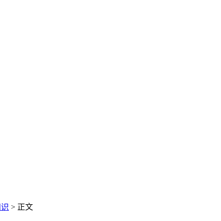
知识
> 正文