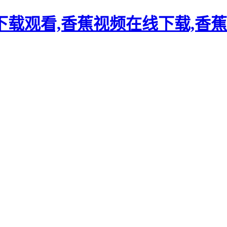
载观看,香蕉视频在线下载,香蕉