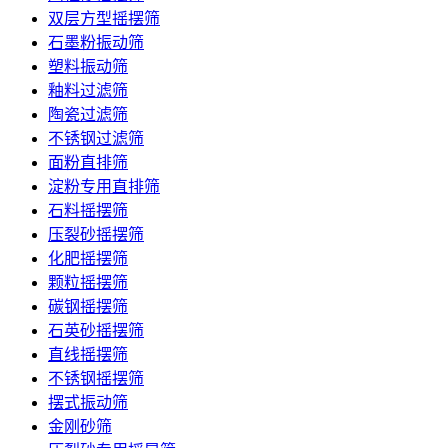
双层方型摇摆筛
石墨粉振动筛
塑料振动筛
釉料过滤筛
陶瓷过滤筛
不锈钢过滤筛
面粉直排筛
淀粉专用直排筛
石料摇摆筛
压裂砂摇摆筛
化肥摇摆筛
颗粒摇摆筛
碳钢摇摆筛
石英砂摇摆筛
直线摇摆筛
不锈钢摇摆筛
摆式振动筛
金刚砂筛