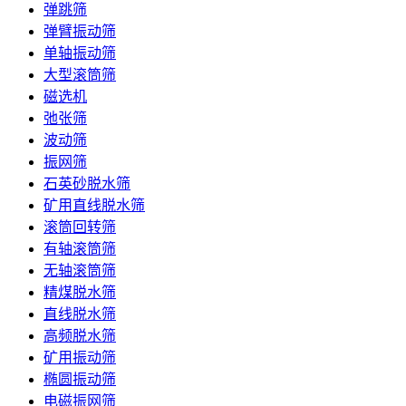
弹跳筛
弹臂振动筛
单轴振动筛
大型滚筒筛
磁选机
弛张筛
波动筛
振网筛
石英砂脱水筛
矿用直线脱水筛
滚筒回转筛
有轴滚筒筛
无轴滚筒筛
精煤脱水筛
直线脱水筛
高频脱水筛
矿用振动筛
椭圆振动筛
电磁振网筛