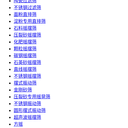
陶瓷过滤筛
不锈钢过滤筛
面粉直排筛
淀粉专用直排筛
石料摇摆筛
压裂砂摇摆筛
化肥摇摆筛
颗粒摇摆筛
碳钢摇摆筛
石英砂摇摆筛
直线摇摆筛
不锈钢摇摆筛
摆式振动筛
金刚砂筛
压裂砂专用摇晃筛
不锈钢振动筛
圆形摆式振动筛
超声波摇摆筛
方摇