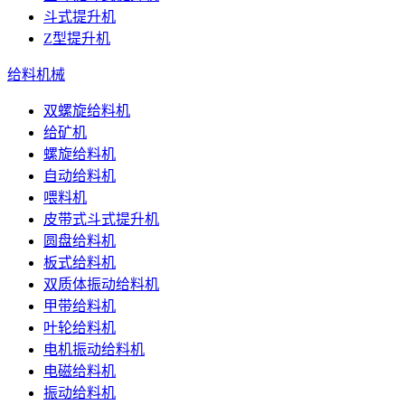
斗式提升机
Z型提升机
给料机械
双螺旋给料机
给矿机
螺旋给料机
自动给料机
喂料机
皮带式斗式提升机
圆盘给料机
板式给料机
双质体振动给料机
甲带给料机
叶轮给料机
电机振动给料机
电磁给料机
振动给料机