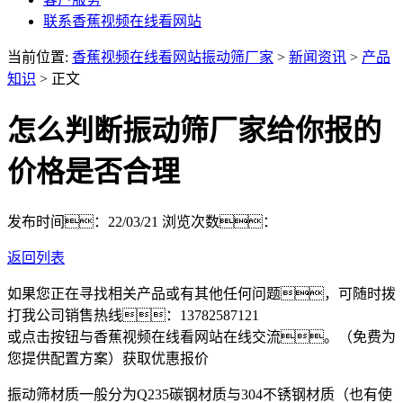
联系香蕉视频在线看网站
当前位置:
香蕉视频在线看网站振动筛厂家
>
新闻资讯
>
产品
知识
> 正文
怎么判断振动筛厂家给你报的
价格是否合理
发布时间：22/03/21
浏览次数：
返回列表
如果您正在寻找相关产品或有其他任何问题，可随时拨
打我公司销售热线：
13782587121
或点击按钮与香蕉视频在线看网站在线交流。（免费为
您提供配置方案）
获取优惠报价
振动筛材质一般分为Q235碳钢材质与304不锈钢材质（也有使