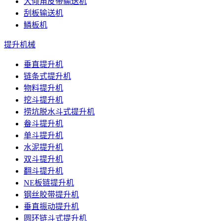
大倾角皮带输送机
刮板输送机
鳞板机
提升机械
垂直提升机
链条式提升机
物料提升机
挖斗提升机
捞坑脱水斗式提升机
畚斗提升机
单斗提升机
水泥提升机
双斗提升机
翻斗提升机
NE板链提升机
钢丝胶带提升机
垂直振动提升机
圆环链斗式提升机