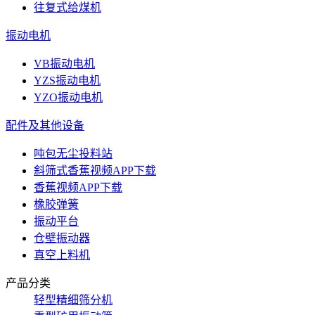
往复式给煤机
振动电机
VB振动电机
YZS振动电机
YZO振动电机
配件及其他设备
吨包无尘投料站
斜筛式香蕉视频APP下载
香蕉视频APP下载
橡胶弹簧
振动平台
仓壁振动器
真空上料机
产品分类
轻型精细筛分机