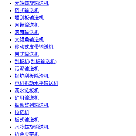
无轴螺旋输送机
链式输送机
埋刮板输送机
网带输送机
滚筒输送机
大倾角输送机
移动式皮带输送机
带式输送机
刮板机(刮板输送机)
污泥输送机
锅炉刮板除渣机
电机振动水平输送机
沥水链板机
矿用输送机
振动整列输送机
拉链机
板式输送机
水冷螺旋输送机
折叠皮带机