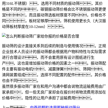
用316L不锈钢），选用不同材质的振动筛，其价
格是不同的，碳钢振动筛价格会比不锈钢振动筛更便
宜，而且振动筛选板材厚度不同，价格也不
同，板材足够厚，筛机使用更长久（大汉振
动筛板材厚度在10-12mm）。
振动筛的设计直接关系到后续的制造与使用情况，正规
企业技术人员设计的振动筛都会根据用户物料特性与实际需求
进行合理设计，而不会套用原有设计图纸进行生
产，这也是增加振动筛价格的因素之一。振动筛配
件主要有振动电机、减震弹簧、筛网、
清网装置组成，选择不同配置的配件，其价格
也会不同。
虽然很多振动筛厂家在和用户沟通中都会说物流运输费用由厂
家承担，但一些无良厂家却会在报价时将物流费用添加在
价格中，隐性的让用户承担了运输费用。
上一篇：
中西药颗粒选用那种振动筛分