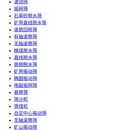
波动筛
振网筛
石英砂脱水筛
矿用直线脱水筛
滚筒回转筛
有轴滚筒筛
无轴滚筒筛
精煤脱水筛
直线脱水筛
高频脱水筛
矿用振动筛
椭圆振动筛
电磁振网筛
悬臂筛
筛沙机
筛煤机
自定中心振动筛
无轴滚筒筛
矿山振动筛