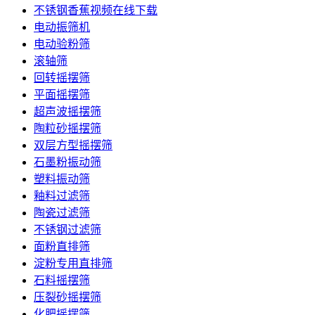
不锈钢香蕉视频在线下载
电动振筛机
电动验粉筛
滚轴筛
回转摇摆筛
平面摇摆筛
超声波摇摆筛
陶粒砂摇摆筛
双层方型摇摆筛
石墨粉振动筛
塑料振动筛
釉料过滤筛
陶瓷过滤筛
不锈钢过滤筛
面粉直排筛
淀粉专用直排筛
石料摇摆筛
压裂砂摇摆筛
化肥摇摆筛