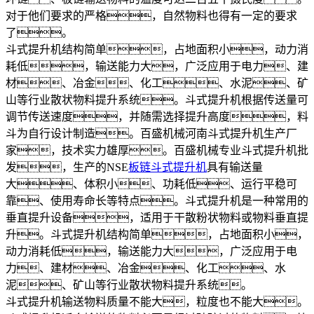
对于他们要求的严格，自然物料也得有一定的要求
了。
斗式提升机结构简单，占地面积小，动力消
耗低，输送能力大，广泛应用于电力、建
材、冶金、化工、水泥、矿
山等行业散状物料提升系统。斗式提升机根据传送量可
调节传送速度，并随需选择提升高度，料
斗为自行设计制造。百盛机械河南斗式提升机生产厂
家，技术实力雄厚。百盛机械专业斗式提升机批
发，生产的NSE
板链斗式提升机
具有输送量
大、体积小、功耗低、运行平稳可
靠、使用寿命长等特点。斗式提升机是一种常用的
垂直提升设备，适用于干散粉状物料或物料垂直提
升。斗式提升机结构简单，占地面积小，
动力消耗低，输送能力大，广泛应用于电
力、建材、冶金、化工、水
泥、矿山等行业散状物料提升系统。
斗式提升机输送物料质量不能大，粒度也不能大。