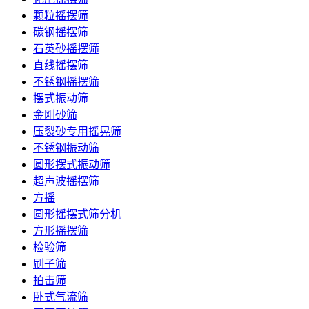
颗粒摇摆筛
碳钢摇摆筛
石英砂摇摆筛
直线摇摆筛
不锈钢摇摆筛
摆式振动筛
金刚砂筛
压裂砂专用摇晃筛
不锈钢振动筛
圆形摆式振动筛
超声波摇摆筛
方摇
圆形摇摆式筛分机
方形摇摆筛
检验筛
刷子筛
拍击筛
卧式气流筛