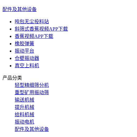
配件及其他设备
吨包无尘投料站
斜筛式香蕉视频APP下载
香蕉视频APP下载
橡胶弹簧
振动平台
仓壁振动器
真空上料机
产品分类
轻型精细筛分机
重型矿用振动筛
输送机械
提升机械
给料机械
振动电机
配件及其他设备