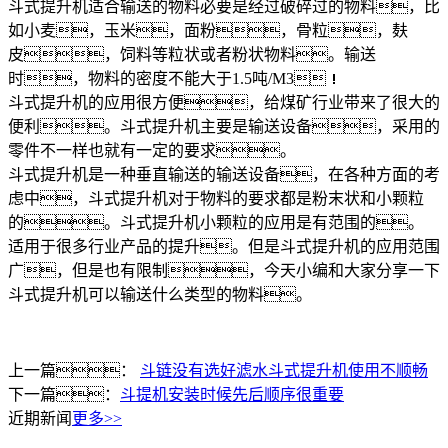
斗式提升机适合输送的物料必要是经过破碎过的物料，比
如小麦，玉米，面粉，骨粒，麸
皮，饲料等粒状或者粉状物料。输送
时，物料的密度不能大于1.5吨/M3！
斗式提升机的应用很方便，给煤矿行业带来了很大的
便利。斗式提升机主要是输送设备，采用的
零件不一样也就有一定的要求。
斗式提升机是一种垂直输送的输送设备，在各种方面的考
虑中，斗式提升机对于物料的要求都是粉末状和小颗粒
的。斗式提升机小颗粒的应用是有范围的。
适用于很多行业产品的提升。但是斗式提升机的应用范围
广，但是也有限制，今天小编和大家分享一下
斗式提升机可以输送什么类型的物料。
上一篇：
斗链没有选好滤水斗式提升机使用不顺畅
下一篇：
斗提机安装时候先后顺序很重要
近期新闻
更多>>