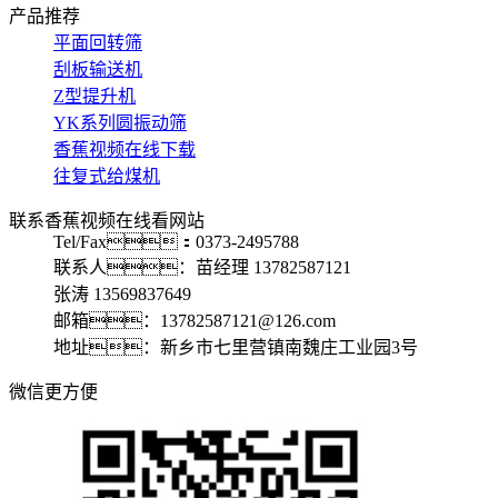
产品推荐
平面回转筛
刮板输送机
Z型提升机
YK系列圆振动筛
香蕉视频在线下载
往复式给煤机
联系香蕉视频在线看网站
Tel/Fax：0373-2495788
联系人：苗经理 13782587121
张涛 13569837649
邮箱：13782587121@126.com
地址：新乡市七里营镇南魏庄工业园3号
微信更方便