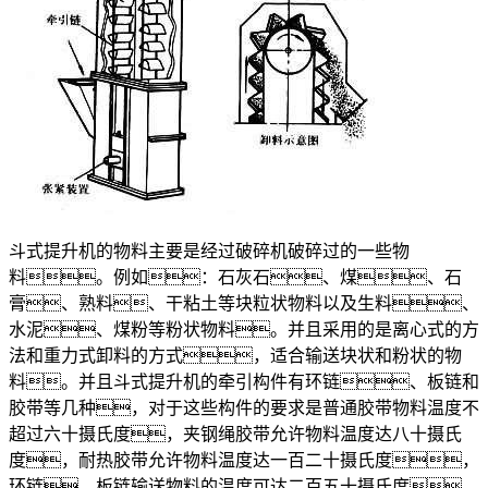
斗式提升机的物料主要是经过破碎机破碎过的一些物
料。例如：石灰石、煤、石
膏、熟料、干粘土等块粒状物料以及生料、
水泥、煤粉等粉状物料。并且采用的是离心式的方
法和重力式卸料的方式，适合输送块状和粉状的物
料。并且斗式提升机的牵引构件有环链、板链和
胶带等几种，对于这些构件的要求是普通胶带物料温度不
超过六十摄氏度，夹钢绳胶带允许物料温度达八十摄氏
度，耐热胶带允许物料温度达一百二十摄氏度，
环链、板链输送物料的温度可达二百五十摄氏度。