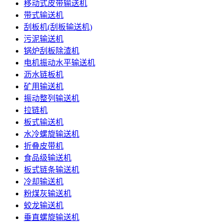
移动式皮带输送机
带式输送机
刮板机(刮板输送机)
污泥输送机
锅炉刮板除渣机
电机振动水平输送机
沥水链板机
矿用输送机
振动整列输送机
拉链机
板式输送机
水冷螺旋输送机
折叠皮带机
食品级输送机
板式链条输送机
冷却输送机
粉煤灰输送机
蛟龙输送机
垂直螺旋输送机