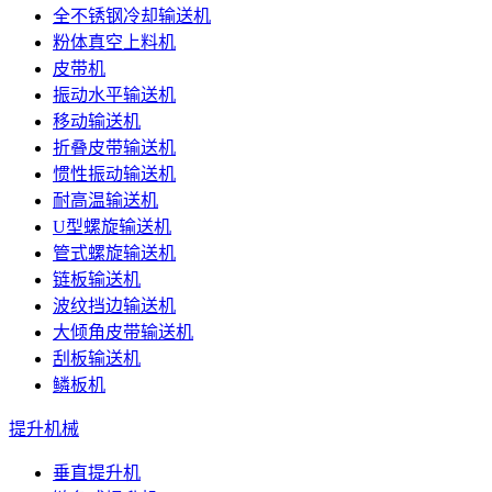
全不锈钢冷却输送机
粉体真空上料机
皮带机
振动水平输送机
移动输送机
折叠皮带输送机
惯性振动输送机
耐高温输送机
U型螺旋输送机
管式螺旋输送机
链板输送机
波纹挡边输送机
大倾角皮带输送机
刮板输送机
鳞板机
提升机械
垂直提升机