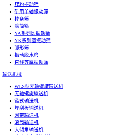
煤粉振动筛
矿用单轴振动筛
棒条筛
滚筒筛
YA系列圆振动筛
YK系列圆振动筛
弧形筛
振动脱水筛
直线等厚振动筛
输送机械
WLS型无轴螺旋输送机
无轴螺旋输送机
链式输送机
埋刮板输送机
网带输送机
滚筒输送机
大倾角输送机