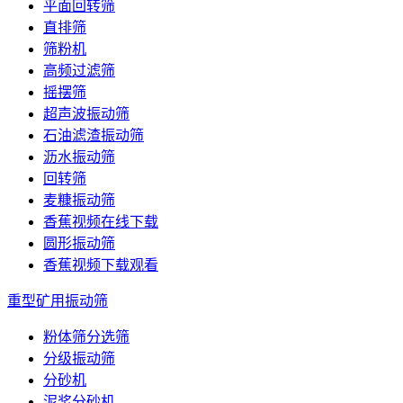
平面回转筛
直排筛
筛粉机
高频过滤筛
摇摆筛
超声波振动筛
石油滤渣振动筛
沥水振动筛
回转筛
麦糠振动筛
香蕉视频在线下载
圆形振动筛
香蕉视频下载观看
重型矿用振动筛
粉体筛分选筛
分级振动筛
分砂机
泥浆分砂机