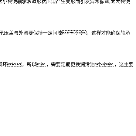
小会使轴承滚道形状压迫产生变形而引发异常振动;太大会使
轴承压盖与外圈要保持一定间隙，这样才能确保轴承
坏，所以，需要定期更换润滑油，这主要