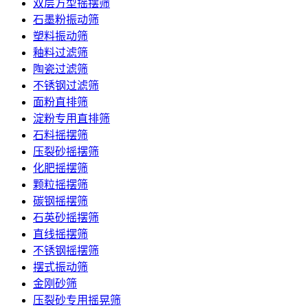
双层方型摇摆筛
石墨粉振动筛
塑料振动筛
釉料过滤筛
陶瓷过滤筛
不锈钢过滤筛
面粉直排筛
淀粉专用直排筛
石料摇摆筛
压裂砂摇摆筛
化肥摇摆筛
颗粒摇摆筛
碳钢摇摆筛
石英砂摇摆筛
直线摇摆筛
不锈钢摇摆筛
摆式振动筛
金刚砂筛
压裂砂专用摇晃筛