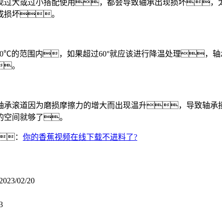
大或过小搭配使用，都会导致轴承出现损坏，太
成损坏。
0℃的范围内，如果超过60°就应该进行降温处理，
。
承滚道因为磨损摩擦力的增大而出现温升，导致轴承损
的空间就够了。
：
你的香蕉视频在线下载不进料了?
2023/02/20
3