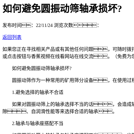
如何避免圆振动筛轴承损坏?
发布时间：22/11/24
浏览次数：
返回列表
如果您正在寻找相关产品或有其他任何问题，可随时拨
或点击按钮与香蕉视频在线看网站在线交流。（免费为
如何避免圆振动筛轴承损坏?
圆振动筛作为一种常用的矿用筛分设备，在使用过程
1.避免选择的轴承不合适
如果对圆振动筛上的轴承选择不当的话，会造成轴
隙、自润滑性能等来选择合适的轴承。
2.轴承与轴承座搭配不当