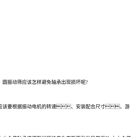
圆振动筛应该怎样避免轴承出现损坏呢?
该要根据振动电机的转速、安装配合尺寸、游