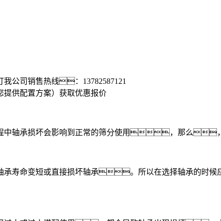
打我公司销售热线：
13782587121
您提供配置方案）
获取优惠报价
中轴承损坏会影响到正常的筛分使用，那么，
承寿命变短或直接损坏轴承。所以在选择轴承的时候应