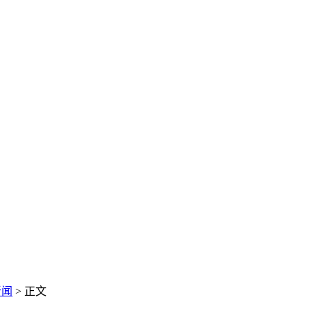
新闻
> 正文