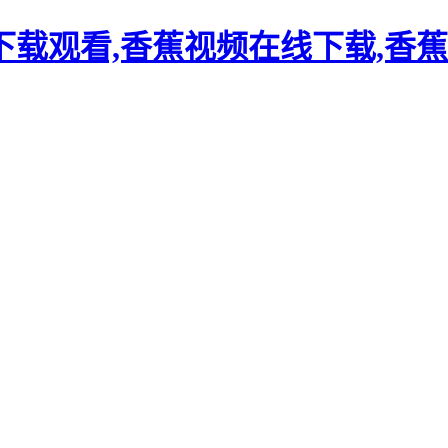
载观看,香蕉视频在线下载,香蕉