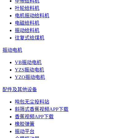
甲带给料机
叶轮给料机
电机振动给料机
电磁给料机
振动给料机
往复式给煤机
振动电机
VB振动电机
YZS振动电机
YZO振动电机
配件及其他设备
吨包无尘投料站
斜筛式香蕉视频APP下载
香蕉视频APP下载
橡胶弹簧
振动平台