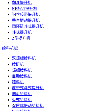
翻斗提升机
NE板链提升机
钢丝胶带提升机
垂直振动提升机
圆环链斗式提升机
斗式提升机
Z型提升机
给料机械
双螺旋给料机
给矿机
螺旋给料机
自动给料机
喂料机
皮带式斗式提升机
圆盘给料机
板式给料机
双质体振动给料机