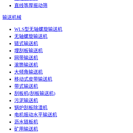
直线等厚振动筛
输送机械
WLS型无轴螺旋输送机
无轴螺旋输送机
链式输送机
埋刮板输送机
网带输送机
滚筒输送机
大倾角输送机
移动式皮带输送机
带式输送机
刮板机(刮板输送机)
污泥输送机
锅炉刮板除渣机
电机振动水平输送机
沥水链板机
矿用输送机