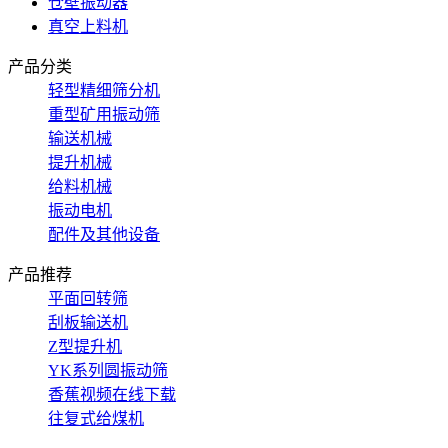
仓壁振动器
真空上料机
产品分类
轻型精细筛分机
重型矿用振动筛
输送机械
提升机械
给料机械
振动电机
配件及其他设备
产品推荐
平面回转筛
刮板输送机
Z型提升机
YK系列圆振动筛
香蕉视频在线下载
往复式给煤机