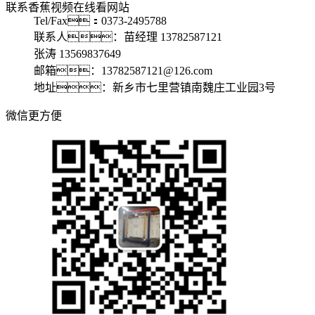
联系香蕉视频在线看网站
Tel/Fax：0373-2495788
联系人：苗经理 13782587121
张涛 13569837649
邮箱：13782587121@126.com
地址：新乡市七里营镇南魏庄工业园3号
微信更方便