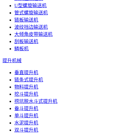
U型螺旋输送机
管式螺旋输送机
链板输送机
波纹挡边输送机
大倾角皮带输送机
刮板输送机
鳞板机
提升机械
垂直提升机
链条式提升机
物料提升机
挖斗提升机
捞坑脱水斗式提升机
畚斗提升机
单斗提升机
水泥提升机
双斗提升机