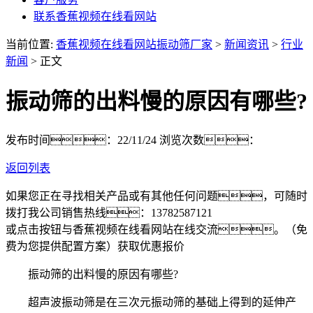
联系香蕉视频在线看网站
当前位置:
香蕉视频在线看网站振动筛厂家
>
新闻资讯
>
行业
新闻
> 正文
振动筛的出料慢的原因有哪些?
发布时间：22/11/24
浏览次数：
返回列表
如果您正在寻找相关产品或有其他任何问题，可随时
拨打我公司销售热线：
13782587121
或点击按钮与香蕉视频在线看网站在线交流。（免
费为您提供配置方案）
获取优惠报价
振动筛的出料慢的原因有哪些?
超声波振动筛是在三次元振动筛的基础上得到的延伸产