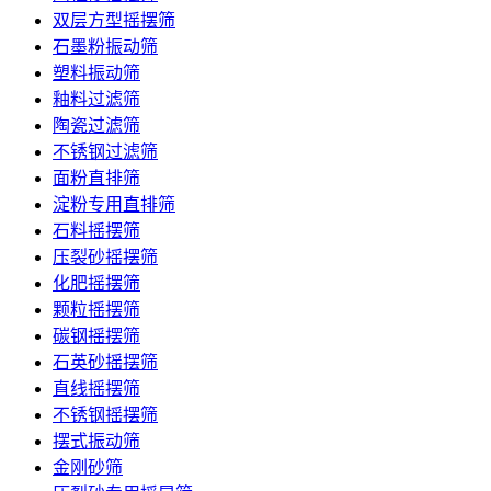
双层方型摇摆筛
石墨粉振动筛
塑料振动筛
釉料过滤筛
陶瓷过滤筛
不锈钢过滤筛
面粉直排筛
淀粉专用直排筛
石料摇摆筛
压裂砂摇摆筛
化肥摇摆筛
颗粒摇摆筛
碳钢摇摆筛
石英砂摇摆筛
直线摇摆筛
不锈钢摇摆筛
摆式振动筛
金刚砂筛