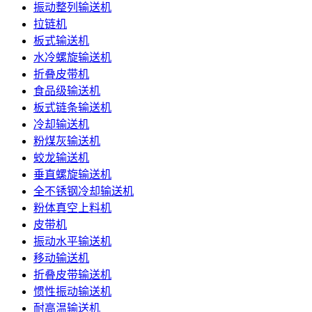
振动整列输送机
拉链机
板式输送机
水冷螺旋输送机
折叠皮带机
食品级输送机
板式链条输送机
冷却输送机
粉煤灰输送机
蛟龙输送机
垂直螺旋输送机
全不锈钢冷却输送机
粉体真空上料机
皮带机
振动水平输送机
移动输送机
折叠皮带输送机
惯性振动输送机
耐高温输送机