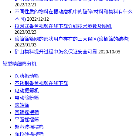
2022/12/21
不同性质的物料在振动磨机中的破碎(材料和物料有什么
不同)
2022/12/12
拉网式香蕉视频在线下载详细技术参数及图纸
2023/03/23
滚筒筛筛网的形状用户存在的三大误区(滚桶筛的结构)
2023/01/03
矿山物料提升过程中怎么保证安全可靠
2020/10/05
轻型精细筛分机
医药振动筛
不锈钢香蕉视频在线下载
电动振筛机
电动验粉筛
滚轴筛
回转摇摆筛
平面摇摆筛
超声波摇摆筛
陶粒砂摇摆筛