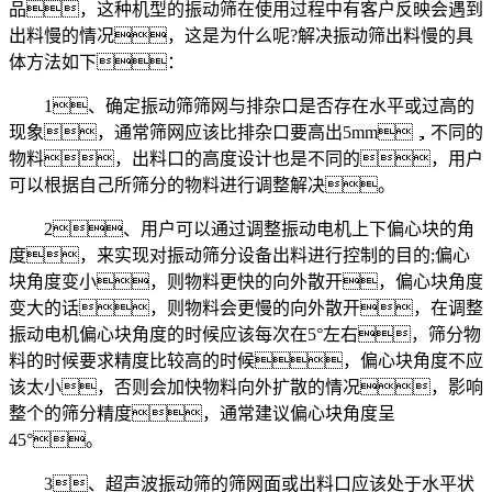
品，这种机型的振动筛在使用过程中有客户反映会遇到
出料慢的情况，这是为什么呢?解决振动筛出料慢的具
体方法如下：
1、确定振动筛筛网与排杂口是否存在水平或过高的
现象，通常筛网应该比排杂口要高出5mm，不同的
物料，出料口的高度设计也是不同的，用户
可以根据自己所筛分的物料进行调整解决。
2、用户可以通过调整振动电机上下偏心块的角
度，来实现对振动筛分设备出料进行控制的目的;偏心
块角度变小，则物料更快的向外散开，偏心块角度
变大的话，则物料会更慢的向外散开，在调整
振动电机偏心块角度的时候应该每次在5°左右，筛分物
料的时候要求精度比较高的时候，偏心块角度不应
该太小，否则会加快物料向外扩散的情况，影响
整个的筛分精度，通常建议偏心块角度呈
45°。
3、超声波振动筛的筛网面或出料口应该处于水平状