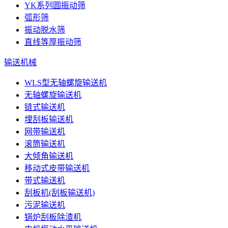
YK系列圆振动筛
弧形筛
振动脱水筛
直线等厚振动筛
输送机械
WLS型无轴螺旋输送机
无轴螺旋输送机
链式输送机
埋刮板输送机
网带输送机
滚筒输送机
大倾角输送机
移动式皮带输送机
带式输送机
刮板机(刮板输送机)
污泥输送机
锅炉刮板除渣机