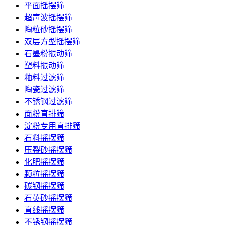
平面摇摆筛
超声波摇摆筛
陶粒砂摇摆筛
双层方型摇摆筛
石墨粉振动筛
塑料振动筛
釉料过滤筛
陶瓷过滤筛
不锈钢过滤筛
面粉直排筛
淀粉专用直排筛
石料摇摆筛
压裂砂摇摆筛
化肥摇摆筛
颗粒摇摆筛
碳钢摇摆筛
石英砂摇摆筛
直线摇摆筛
不锈钢摇摆筛