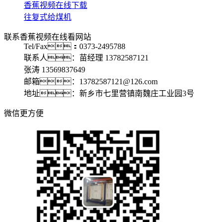
香蕉视频在线下载
往复式给煤机
联系香蕉视频在线看网站
Tel/Fax：0373-2495788
联系人：苗经理 13782587121
张涛 13569837649
邮箱：13782587121@126.com
地址：新乡市七里营镇南魏庄工业园3号
微信更方便