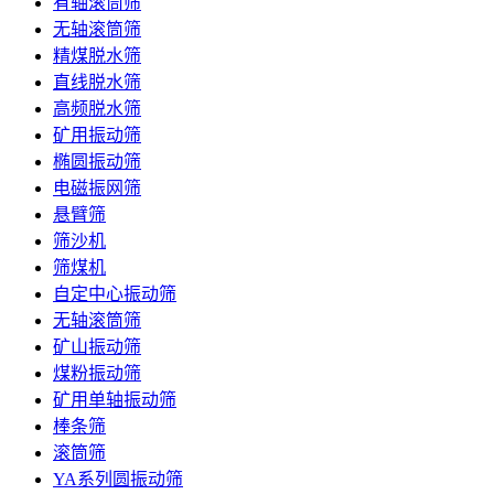
有轴滚筒筛
无轴滚筒筛
精煤脱水筛
直线脱水筛
高频脱水筛
矿用振动筛
椭圆振动筛
电磁振网筛
悬臂筛
筛沙机
筛煤机
自定中心振动筛
无轴滚筒筛
矿山振动筛
煤粉振动筛
矿用单轴振动筛
棒条筛
滚筒筛
YA系列圆振动筛