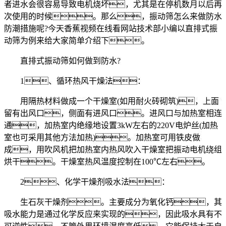
者进水会很容易导致电机烧坏，尤其是在停机数月以后再
次使用的时候。那么，振动筛怎么来做防水
防潮措施呢?今天香蕉视频在线看网站技术部小编以直排式振
动筛为例来给大家简单介绍下。
直排式振动筛如何做到防水?
1、循环热风干燥法：
用隔热材料做成一个干燥室(如用耐火砖砌筑)，上面
留有出风口，侧面有进风口。进风口与加热室相连
通，加热室内绝缘地设置3kW左右的220V电炉丝(加热
室也可采用其他方法加热)。加热室可用铁皮做
成，用吹风机把加热室内热风吹入干燥室把振动电机绕组
烘干。干燥室热风温度控制在100℃左右。
2、化学干燥剂吸水法：
生石灰干燥剂。主要成分为氧化钙，其
吸水能力是通过化学反应来实现的，因此吸水具有不