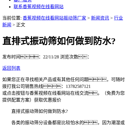
联系香蕉视频在线看网站
当前位置:
香蕉视频在线看网站振动筛厂家
>
新闻资讯
>
行业
新闻
> 正文
直排式振动筛如何做到防水?
发布时间：22/11/28
浏览次数：
返回列表
如果您正在寻找相关产品或有其他任何问题，可随时
拨打我公司销售热线：
13782587121
或点击按钮与香蕉视频在线看网站在线交流。（免费为您
提供配置方案）
获取优惠报价
直排式振动筛如何做到防水?
各类的振动筛分设备都是比较怕水的，因为潮湿或