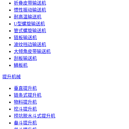
折叠皮带输送机
惯性振动输送机
耐高温输送机
U型螺旋输送机
管式螺旋输送机
链板输送机
波纹挡边输送机
大倾角皮带输送机
刮板输送机
鳞板机
提升机械
垂直提升机
链条式提升机
物料提升机
挖斗提升机
捞坑脱水斗式提升机
畚斗提升机