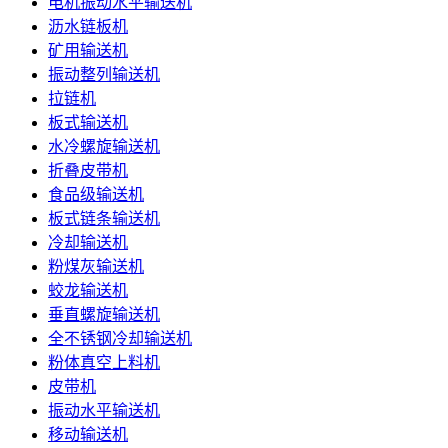
电机振动水平输送机
沥水链板机
矿用输送机
振动整列输送机
拉链机
板式输送机
水冷螺旋输送机
折叠皮带机
食品级输送机
板式链条输送机
冷却输送机
粉煤灰输送机
蛟龙输送机
垂直螺旋输送机
全不锈钢冷却输送机
粉体真空上料机
皮带机
振动水平输送机
移动输送机