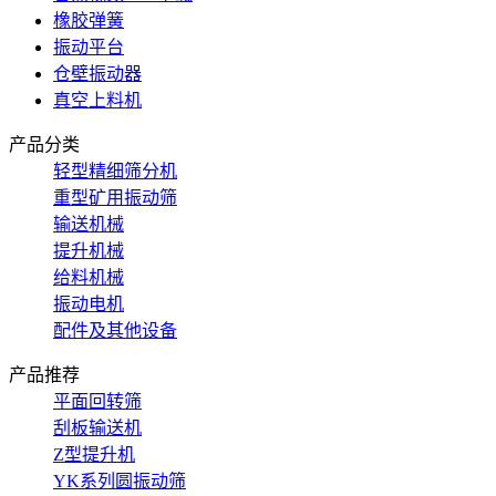
橡胶弹簧
振动平台
仓壁振动器
真空上料机
产品分类
轻型精细筛分机
重型矿用振动筛
输送机械
提升机械
给料机械
振动电机
配件及其他设备
产品推荐
平面回转筛
刮板输送机
Z型提升机
YK系列圆振动筛