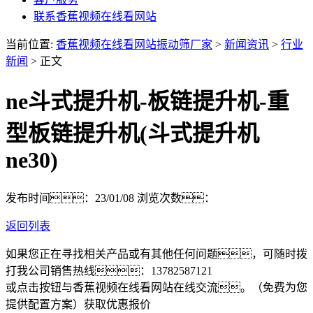
联系香蕉视频在线看网站
当前位置:
香蕉视频在线看网站振动筛厂家
>
新闻资讯
>
行业
新闻
> 正文
ne斗式提升机-板链提升机-重
型板链提升机(斗式提升机
ne30)
发布时间：23/01/08
浏览次数：
返回列表
如果您正在寻找相关产品或有其他任何问题，可随时拨
打我公司销售热线：
13782587121
或点击按钮与香蕉视频在线看网站在线交流。（免费为您
提供配置方案）
获取优惠报价