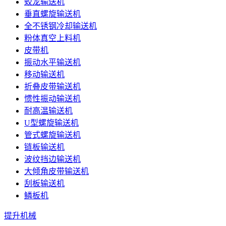
蛟龙输送机
垂直螺旋输送机
全不锈钢冷却输送机
粉体真空上料机
皮带机
振动水平输送机
移动输送机
折叠皮带输送机
惯性振动输送机
耐高温输送机
U型螺旋输送机
管式螺旋输送机
链板输送机
波纹挡边输送机
大倾角皮带输送机
刮板输送机
鳞板机
提升机械