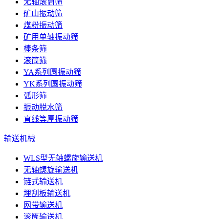
无轴滚筒筛
矿山振动筛
煤粉振动筛
矿用单轴振动筛
棒条筛
滚筒筛
YA系列圆振动筛
YK系列圆振动筛
弧形筛
振动脱水筛
直线等厚振动筛
输送机械
WLS型无轴螺旋输送机
无轴螺旋输送机
链式输送机
埋刮板输送机
网带输送机
滚筒输送机