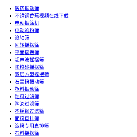
医药振动筛
不锈钢香蕉视频在线下载
电动振筛机
电动验粉筛
滚轴筛
回转摇摆筛
平面摇摆筛
超声波摇摆筛
陶粒砂摇摆筛
双层方型摇摆筛
石墨粉振动筛
塑料振动筛
釉料过滤筛
陶瓷过滤筛
不锈钢过滤筛
面粉直排筛
淀粉专用直排筛
石料摇摆筛