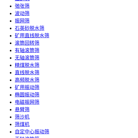
弛张筛
波动筛
振网筛
石英砂脱水筛
矿用直线脱水筛
滚筒回转筛
有轴滚筒筛
无轴滚筒筛
精煤脱水筛
直线脱水筛
高频脱水筛
矿用振动筛
椭圆振动筛
电磁振网筛
悬臂筛
筛沙机
筛煤机
自定中心振动筛