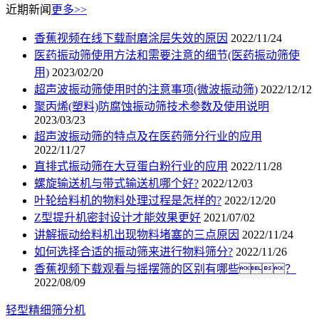
近期新闻
更多>>
香蕉视频在线下载耐磨涂层失效的原因
2022/11/24
医药振动筛使用方法和需要注意的细节(医药振动筛使
用)
2023/02/20
超声波振动筛使用时的注意事项(微波振动筛)
2022/12/12
聚丙烯(塑料)防腐蚀振动筛技术参数及使用说明
2023/03/23
超声波振动筛的特点及在医药筛分行业的应用
2022/11/27
直排式振动筛在大豆蛋白粉行业的应用
2022/11/28
螺旋输送机与带式输送机哪个好?
2022/12/03
叶轮给料机的物料处理过程是怎样的?
2022/12/20
Z型提升机密封设计才能效果更好
2021/07/02
讲解振动给料机出现物料堵塞的三点原因
2022/11/24
如何选择合适的振动筛来进行物料筛分?
2022/11/26
香蕉视频下载观看与摇摆筛的区别有哪些？
2022/08/09
轻型精细筛分机