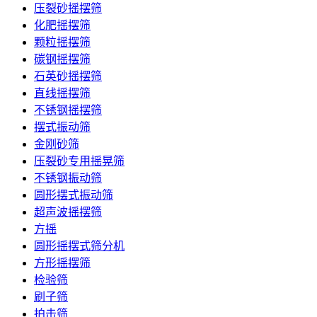
压裂砂摇摆筛
化肥摇摆筛
颗粒摇摆筛
碳钢摇摆筛
石英砂摇摆筛
直线摇摆筛
不锈钢摇摆筛
摆式振动筛
金刚砂筛
压裂砂专用摇晃筛
不锈钢振动筛
圆形摆式振动筛
超声波摇摆筛
方摇
圆形摇摆式筛分机
方形摇摆筛
检验筛
刷子筛
拍击筛