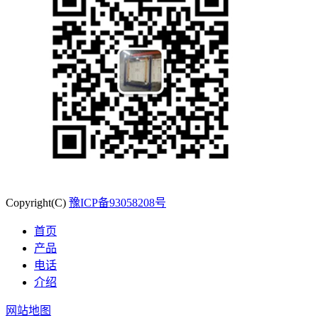
Copyright(C)
豫ICP备93058208号
首页
产品
电话
介绍
网站地图