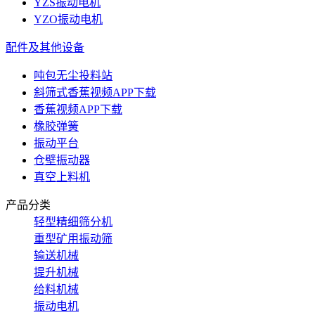
YZS振动电机
YZO振动电机
配件及其他设备
吨包无尘投料站
斜筛式香蕉视频APP下载
香蕉视频APP下载
橡胶弹簧
振动平台
仓壁振动器
真空上料机
产品分类
轻型精细筛分机
重型矿用振动筛
输送机械
提升机械
给料机械
振动电机