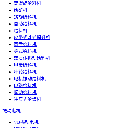
双螺旋给料机
给矿机
螺旋给料机
自动给料机
喂料机
皮带式斗式提升机
圆盘给料机
板式给料机
双质体振动给料机
甲带给料机
叶轮给料机
电机振动给料机
电磁给料机
振动给料机
往复式给煤机
振动电机
VB振动电机