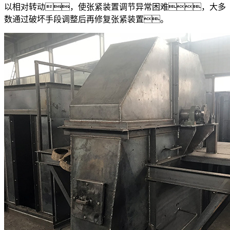
以相对转动，使张紧装置调节异常困难，大多
数通过破坏手段调整后再修复张紧装置。