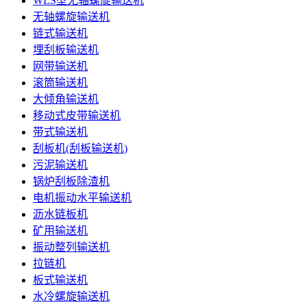
WLS型无轴螺旋输送机
无轴螺旋输送机
链式输送机
埋刮板输送机
网带输送机
滚筒输送机
大倾角输送机
移动式皮带输送机
带式输送机
刮板机(刮板输送机)
污泥输送机
锅炉刮板除渣机
电机振动水平输送机
沥水链板机
矿用输送机
振动整列输送机
拉链机
板式输送机
水冷螺旋输送机