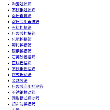
陶瓷过滤筛
不锈钢过滤筛
面粉直排筛
淀粉专用直排筛
石料摇摆筛
压裂砂摇摆筛
化肥摇摆筛
颗粒摇摆筛
碳钢摇摆筛
石英砂摇摆筛
直线摇摆筛
不锈钢摇摆筛
摆式振动筛
金刚砂筛
压裂砂专用摇晃筛
不锈钢振动筛
圆形摆式振动筛
超声波摇摆筛