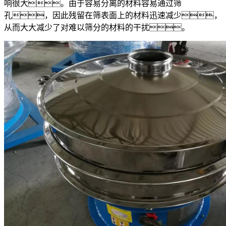
响很大。由于容易分离的材料容易通过筛
孔，因此残留在筛表面上的材料迅速减少，
从而大大减少了对难以筛分的材料的干扰。