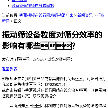
联系香蕉视频在线看网站
当前位置:
香蕉视频在线看网站振动筛厂家
>
新闻资讯
>
行业
新闻
> 正文
振动筛设备粒度对筛分效率的
影响有哪些？
发布时间：23/02/07
浏览次数：
返回列表
如果您正在寻找相关产品或有其他任何问题，可随时拨打
我公司销售热线：
13782587121
或点击按钮与香蕉视频在线看网站在线交流。（免费为
您提供配置方案）
获取优惠报价
众所周知，材料的特性对振动筛设备的筛选过程