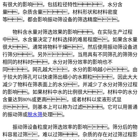
有很大的影响，包括粒径特性，水分含
量，杂质含量，材料形状和材料密度
等，都会影响振动筛设备的筛选精度。
物料含水量对筛选效果的影响。在实际生产过程
中，水含量决定了材料选择的难易程度。如果含水量
很大，通常将物料干燥，然后使用振动筛设备进
行筛分。另外，当用具有不同筛孔的筛筛分
相同的材料时，水分对筛分效率的影响也不
同。网孔越大，水分的影响越小。由
于较大的筛孔可以快速筛出细小的水颗粒，因此大大
减少了物料在筛表面上的水分，并减少了水分对筛分过程
的影响。如果材料中水的比例很大，材料中的水分
含量达到80%或更高，或者材料以浆液形式显
示，则基本上可以称为过滤。它可以用普通
的振动筛或
脱水筛
处理。
振动筛设备粒度对筛选效率的影响。筛分后的物
料容易过筛，难以过筛，杂质的存在对过筛过程影