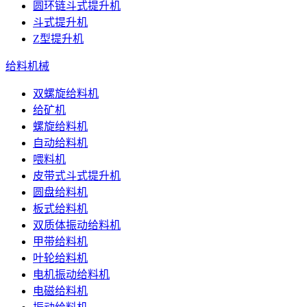
圆环链斗式提升机
斗式提升机
Z型提升机
给料机械
双螺旋给料机
给矿机
螺旋给料机
自动给料机
喂料机
皮带式斗式提升机
圆盘给料机
板式给料机
双质体振动给料机
甲带给料机
叶轮给料机
电机振动给料机
电磁给料机