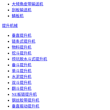
大倾角皮带输送机
刮板输送机
鳞板机
提升机械
垂直提升机
链条式提升机
物料提升机
挖斗提升机
捞坑脱水斗式提升机
畚斗提升机
单斗提升机
水泥提升机
双斗提升机
翻斗提升机
NE板链提升机
钢丝胶带提升机
垂直振动提升机