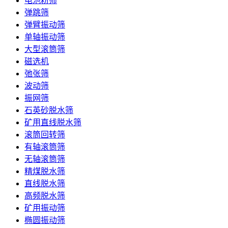
电池粉筛
弹跳筛
弹臂振动筛
单轴振动筛
大型滚筒筛
磁选机
弛张筛
波动筛
振网筛
石英砂脱水筛
矿用直线脱水筛
滚筒回转筛
有轴滚筒筛
无轴滚筒筛
精煤脱水筛
直线脱水筛
高频脱水筛
矿用振动筛
椭圆振动筛