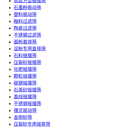
双层方型摇摆筛
石墨粉振动筛
塑料振动筛
釉料过滤筛
陶瓷过滤筛
不锈钢过滤筛
面粉直排筛
淀粉专用直排筛
石料摇摆筛
压裂砂摇摆筛
化肥摇摆筛
颗粒摇摆筛
碳钢摇摆筛
石英砂摇摆筛
直线摇摆筛
不锈钢摇摆筛
摆式振动筛
金刚砂筛
压裂砂专用摇晃筛