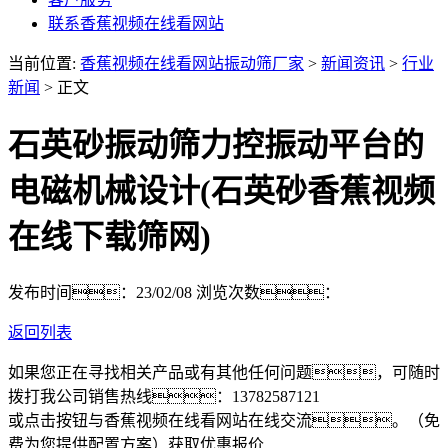
联系香蕉视频在线看网站
当前位置:
香蕉视频在线看网站振动筛厂家
>
新闻资讯
>
行业
新闻
> 正文
石英砂振动筛力控振动平台的
电磁机械设计(石英砂香蕉视频
在线下载筛网)
发布时间：23/02/08
浏览次数：
返回列表
如果您正在寻找相关产品或有其他任何问题，可随时
拨打我公司销售热线：
13782587121
或点击按钮与香蕉视频在线看网站在线交流。（免
费为您提供配置方案）
获取优惠报价