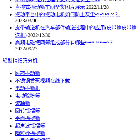
直排式振动筛车间备货图片展示
2022/11/28
振动平台中的振动电机如何防止灰尘？
2023/03/06
皮带输送机在汽车部件输送过程中的应用(皮带输皮带输
送机)
2022/12/30
高频电磁振网筛组成部分有哪些？
2022/09/27
轻型精细筛分机
医药振动筛
不锈钢香蕉视频在线下载
电动振筛机
电动验粉筛
滚轴筛
回转摇摆筛
平面摇摆筛
超声波摇摆筛
陶粒砂摇摆筛