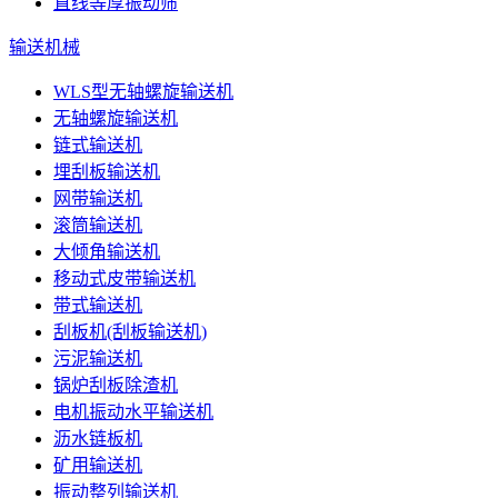
直线等厚振动筛
输送机械
WLS型无轴螺旋输送机
无轴螺旋输送机
链式输送机
埋刮板输送机
网带输送机
滚筒输送机
大倾角输送机
移动式皮带输送机
带式输送机
刮板机(刮板输送机)
污泥输送机
锅炉刮板除渣机
电机振动水平输送机
沥水链板机
矿用输送机
振动整列输送机