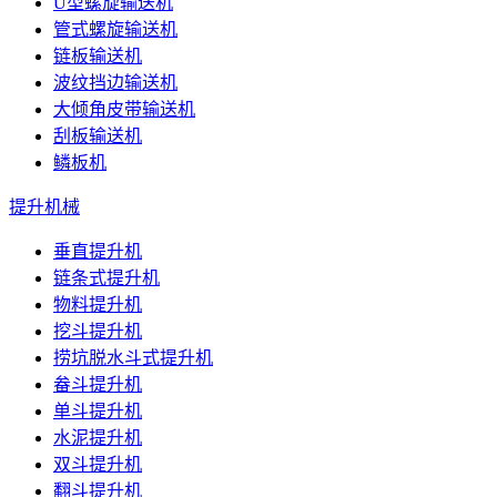
U型螺旋输送机
管式螺旋输送机
链板输送机
波纹挡边输送机
大倾角皮带输送机
刮板输送机
鳞板机
提升机械
垂直提升机
链条式提升机
物料提升机
挖斗提升机
捞坑脱水斗式提升机
畚斗提升机
单斗提升机
水泥提升机
双斗提升机
翻斗提升机