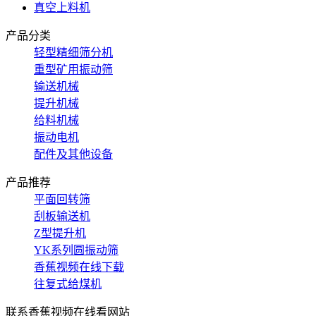
真空上料机
产品分类
轻型精细筛分机
重型矿用振动筛
输送机械
提升机械
给料机械
振动电机
配件及其他设备
产品推荐
平面回转筛
刮板输送机
Z型提升机
YK系列圆振动筛
香蕉视频在线下载
往复式给煤机
联系香蕉视频在线看网站