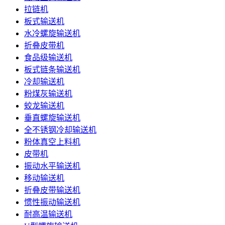
拉链机
板式输送机
水冷螺旋输送机
折叠皮带机
食品级输送机
板式链条输送机
冷却输送机
粉煤灰输送机
蛟龙输送机
垂直螺旋输送机
全不锈钢冷却输送机
粉体真空上料机
皮带机
振动水平输送机
移动输送机
折叠皮带输送机
惯性振动输送机
耐高温输送机