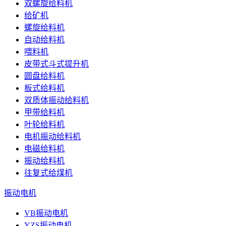
双螺旋给料机
给矿机
螺旋给料机
自动给料机
喂料机
皮带式斗式提升机
圆盘给料机
板式给料机
双质体振动给料机
甲带给料机
叶轮给料机
电机振动给料机
电磁给料机
振动给料机
往复式给煤机
振动电机
VB振动电机
YZS振动电机