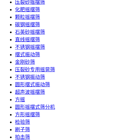
压裂砂摇摆筛
化肥摇摆筛
颗粒摇摆筛
碳钢摇摆筛
石英砂摇摆筛
直线摇摆筛
不锈钢摇摆筛
摆式振动筛
金刚砂筛
压裂砂专用摇晃筛
不锈钢振动筛
圆形摆式振动筛
超声波摇摆筛
方摇
圆形摇摆式筛分机
方形摇摆筛
检验筛
刷子筛
拍击筛