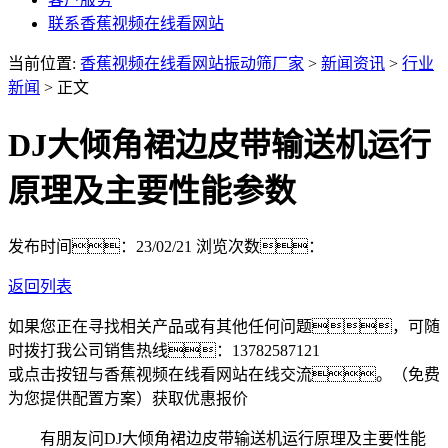
联系香蕉视频在线看网站
当前位置:
香蕉视频在线看网站振动筛厂家
>
新闻资讯
>
行业
新闻
> 正文
DJ大倾角裙边皮带输送机运行
原理及主要性能参数
发布时间：23/02/21
浏览次数：
返回列表
如果您正在寻找相关产品或有其他任何问题，可随
时拨打我公司销售热线：
13782587121
或点击按钮与香蕉视频在线看网站在线交流。（免费
为您提供配置方案）
获取优惠报价
有朋友问DJ大倾角裙边皮带输送机运行原理及主要性能