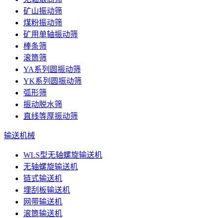
矿山振动筛
煤粉振动筛
矿用单轴振动筛
棒条筛
滚筒筛
YA系列圆振动筛
YK系列圆振动筛
弧形筛
振动脱水筛
直线等厚振动筛
输送机械
WLS型无轴螺旋输送机
无轴螺旋输送机
链式输送机
埋刮板输送机
网带输送机
滚筒输送机