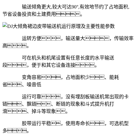
输送倾角更大,较大可达90°,有效地节约了占地面积,
节省设备投资和土建费用。
运转方便，输送量大，传输效率
高。
可在机头和机尾设置有任意长度的水平输送
段，便于和其它设备连接。
变角容易，占地面积少、能耗
省、噪音低
运行可靠，没有埋刮板输送机常出现的卡
链、飘链、断链的现象和斗式提升机打
滑、掉斗等现象。
胶带运行平稳，使用寿命长，可选机型
多。