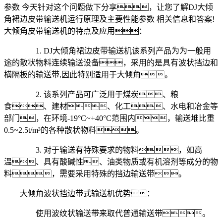
参数 今天针对这个问题做下分享，让您了解DJ大倾
角裙边皮带输送机运行原理及主要性能参数 相关信息和答案!
大倾角皮带输送机的特点及应用：
1. DJ大倾角裙边皮带输送机该系列产品为为一般用
途的散状物料连续输送设备，采用的是具有波状挡边和
横隔板的输送带,因此特别适用于大倾角。
2. 该系列产品可广泛用于煤炭、粮
食、建材、化工、水电和冶金等
部门，在环境-19°C~+40°C范围内，输送堆比重
0.5~2.5t/m³的各种散状物料。
3. 对于输送有特殊要求的物料，如高
温、具有酸碱性、油类物质或有机溶剂等成分的物
料，需要采用特殊的挡边输送带。
大倾角波状挡边带式输送机优势：
使用波纹状输送带来取代普通输送带。