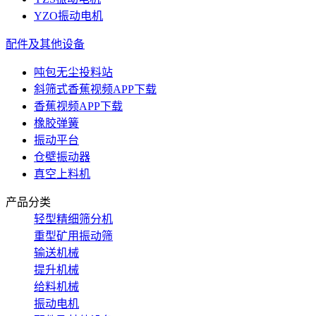
YZO振动电机
配件及其他设备
吨包无尘投料站
斜筛式香蕉视频APP下载
香蕉视频APP下载
橡胶弹簧
振动平台
仓壁振动器
真空上料机
产品分类
轻型精细筛分机
重型矿用振动筛
输送机械
提升机械
给料机械
振动电机