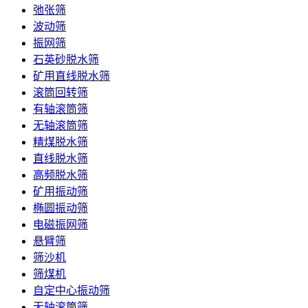
弛张筛
波动筛
振网筛
石英砂脱水筛
矿用直线脱水筛
滚筒回转筛
有轴滚筒筛
无轴滚筒筛
精煤脱水筛
直线脱水筛
高频脱水筛
矿用振动筛
椭圆振动筛
电磁振网筛
悬臂筛
筛沙机
筛煤机
自定中心振动筛
无轴滚筒筛