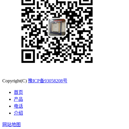
Copyright(C)
豫ICP备93058208号
首页
产品
电话
介绍
网站地图