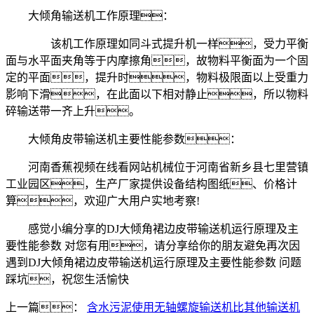
大倾角输送机工作原理：
该机工作原理如同斗式提升机一样，受力平衡
面与水平面夹角等于内摩擦角，故物料平衡面为一个固
定的平面，提升时，物料极限面以上受重力
影响下滑，在此面以下相对静止，所以物料
碎输送带一齐上升。
大倾角皮带输送机主要性能参数：
河南香蕉视频在线看网站机械位于河南省新乡县七里营镇
工业园区，生产厂家提供设备结构图纸、价格计
算，欢迎广大用户实地考察!
感觉小编分享的DJ大倾角裙边皮带输送机运行原理及主
要性能参数 对您有用，请分享给你的朋友避免再次因
遇到DJ大倾角裙边皮带输送机运行原理及主要性能参数 问题
踩坑，祝您生活愉快
上一篇：
含水污泥使用无轴螺旋输送机比其他输送机