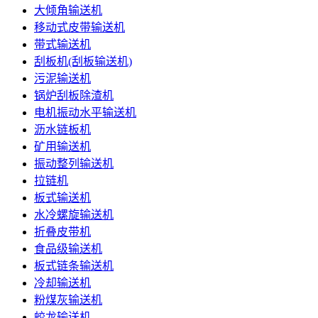
大倾角输送机
移动式皮带输送机
带式输送机
刮板机(刮板输送机)
污泥输送机
锅炉刮板除渣机
电机振动水平输送机
沥水链板机
矿用输送机
振动整列输送机
拉链机
板式输送机
水冷螺旋输送机
折叠皮带机
食品级输送机
板式链条输送机
冷却输送机
粉煤灰输送机
蛟龙输送机