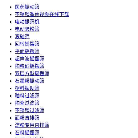
医药振动筛
不锈钢香蕉视频在线下载
电动振筛机
电动验粉筛
滚轴筛
回转摇摆筛
平面摇摆筛
超声波摇摆筛
陶粒砂摇摆筛
双层方型摇摆筛
石墨粉振动筛
塑料振动筛
釉料过滤筛
陶瓷过滤筛
不锈钢过滤筛
面粉直排筛
淀粉专用直排筛
石料摇摆筛