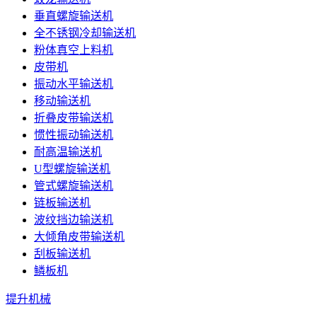
垂直螺旋输送机
全不锈钢冷却输送机
粉体真空上料机
皮带机
振动水平输送机
移动输送机
折叠皮带输送机
惯性振动输送机
耐高温输送机
U型螺旋输送机
管式螺旋输送机
链板输送机
波纹挡边输送机
大倾角皮带输送机
刮板输送机
鳞板机
提升机械