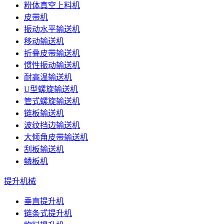
粉体真空上料机
皮带机
振动水平输送机
移动输送机
折叠皮带输送机
惯性振动输送机
耐高温输送机
U型螺旋输送机
管式螺旋输送机
链板输送机
波纹挡边输送机
大倾角皮带输送机
刮板输送机
鳞板机
提升机械
垂直提升机
链条式提升机