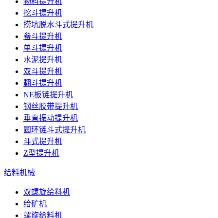
物料提升机
挖斗提升机
捞坑脱水斗式提升机
畚斗提升机
单斗提升机
水泥提升机
双斗提升机
翻斗提升机
NE板链提升机
钢丝胶带提升机
垂直振动提升机
圆环链斗式提升机
斗式提升机
Z型提升机
给料机械
双螺旋给料机
给矿机
螺旋给料机