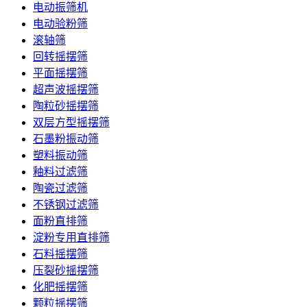
电动振筛机
电动验粉筛
滚轴筛
回转摇摆筛
平面摇摆筛
超声波摇摆筛
陶粒砂摇摆筛
双层方型摇摆筛
石墨粉振动筛
塑料振动筛
釉料过滤筛
陶瓷过滤筛
不锈钢过滤筛
面粉直排筛
淀粉专用直排筛
石料摇摆筛
压裂砂摇摆筛
化肥摇摆筛
颗粒摇摆筛