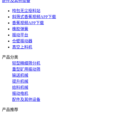
配件及其他设备
吨包无尘投料站
斜筛式香蕉视频APP下载
香蕉视频APP下载
橡胶弹簧
振动平台
仓壁振动器
真空上料机
产品分类
轻型精细筛分机
重型矿用振动筛
输送机械
提升机械
给料机械
振动电机
配件及其他设备
产品推荐