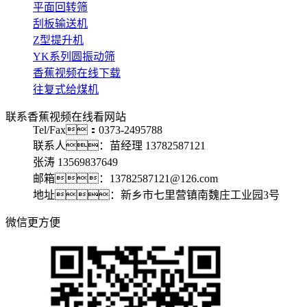
平面回转筛
刮板输送机
Z型提升机
YK系列圆振动筛
香蕉视频在线下载
往复式给煤机
联系香蕉视频在线看网站
Tel/Fax：0373-2495788
联系人：苗经理 13782587121
张涛 13569837649
邮箱：13782587121@126.com
地址：新乡市七里营镇南魏庄工业园3号
微信更方便