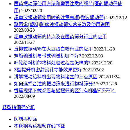
医药振动筛使用方法和需要注意的细节(医药振动筛使
用)
2023/02/20
超声波振动筛使用时的注意事项(微波振动筛)
2022/12/12
聚丙烯(塑料)防腐蚀振动筛技术参数及使用说明
2023/03/23
超声波振动筛的特点及在医药筛分行业的应用
2022/11/27
直排式振动筛在大豆蛋白粉行业的应用
2022/11/28
螺旋输送机与带式输送机哪个好?
2022/12/03
叶轮给料机的物料处理过程是怎样的?
2022/12/20
Z型提升机密封设计才能效果更好
2021/07/02
讲解振动给料机出现物料堵塞的三点原因
2022/11/24
如何选择合适的振动筛来进行物料筛分?
2022/11/26
香蕉视频下载观看与摇摆筛的区别有哪些？
2022/08/09
轻型精细筛分机
医药振动筛
不锈钢香蕉视频在线下载