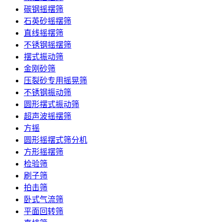
碳钢摇摆筛
石英砂摇摆筛
直线摇摆筛
不锈钢摇摆筛
摆式振动筛
金刚砂筛
压裂砂专用摇晃筛
不锈钢振动筛
圆形摆式振动筛
超声波摇摆筛
方摇
圆形摇摆式筛分机
方形摇摆筛
检验筛
刷子筛
拍击筛
卧式气流筛
平面回转筛