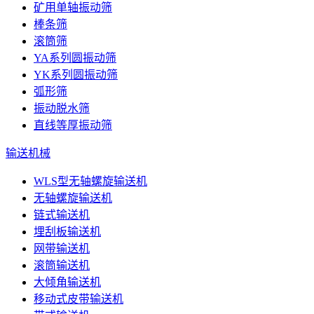
矿用单轴振动筛
棒条筛
滚筒筛
YA系列圆振动筛
YK系列圆振动筛
弧形筛
振动脱水筛
直线等厚振动筛
输送机械
WLS型无轴螺旋输送机
无轴螺旋输送机
链式输送机
埋刮板输送机
网带输送机
滚筒输送机
大倾角输送机
移动式皮带输送机