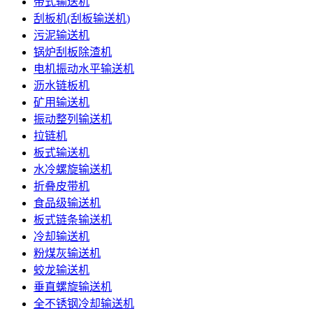
带式输送机
刮板机(刮板输送机)
污泥输送机
锅炉刮板除渣机
电机振动水平输送机
沥水链板机
矿用输送机
振动整列输送机
拉链机
板式输送机
水冷螺旋输送机
折叠皮带机
食品级输送机
板式链条输送机
冷却输送机
粉煤灰输送机
蛟龙输送机
垂直螺旋输送机
全不锈钢冷却输送机