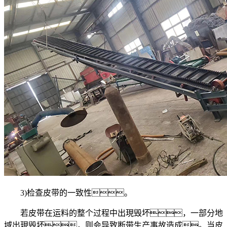
3)检查皮带的一致性。
若皮带在运料的整个过程中出現毁坏，一部分地
域出現毁坏，则会导致断带生产事故造成。当皮