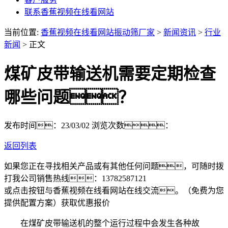
联系香蕉视频在线看网站
当前位置:
香蕉视频在线看网站振动筛厂家
>
新闻资讯
>
行业
新闻
> 正文
煤矿皮带输送机需要定期检查
哪些问题？
发布时间：23/03/02
浏览次数：
返回列表
如果您正在寻找相关产品或有其他任何问题，可随时拨
打我公司销售热线：
13782587121
或点击按钮与香蕉视频在线看网站在线交流。（免费为您
提供配置方案）
获取优惠报价
在煤矿皮带输送机的整个运行过程中会发生各种故