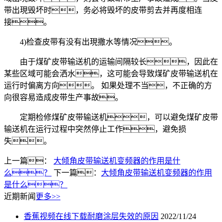
带出現毁坏时，务必将毁坏的皮带剪去并再度相连
接。
4)检查皮带有没有出現撒水等情况。
由于煤矿皮带输送机的运输间隔较长，因此在
某些区域可能会洒水，这可能会导致煤矿皮带输送机在
运行时偏离方向。 如果处理不当，不正确的方
向很容易造成皮带生产事故。
定期检修煤矿皮带输送机，可以避免煤矿皮带
输送机在运行过程中突然停止工作，避免损
失。
上一篇：
大倾角皮带输送机变频器的作用是什
么？
下一篇：
大倾角皮带输送机变频器的作用
是什么？
近期新闻
更多>>
香蕉视频在线下载耐磨涂层失效的原因
2022/11/24