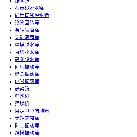
振网筛
石英砂脱水筛
矿用直线脱水筛
滚筒回转筛
有轴滚筒筛
无轴滚筒筛
精煤脱水筛
直线脱水筛
高频脱水筛
矿用振动筛
椭圆振动筛
电磁振网筛
悬臂筛
筛沙机
筛煤机
自定中心振动筛
无轴滚筒筛
矿山振动筛
煤粉振动筛