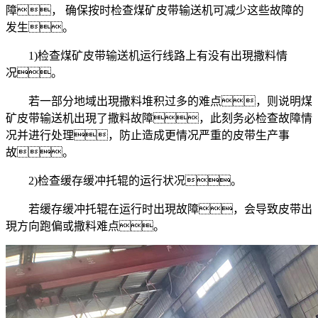
障， 确保按时检查煤矿皮带输送机可减少这些故障的
发生。
1)检查煤矿皮带输送机运行线路上有没有出現撒料情
况。
若一部分地域出現撒料堆积过多的难点，则说明煤
矿皮带输送机出現了撒料故障，此刻务必检查故障情
况并进行处理，防止造成更情况严重的皮带生产事
故。
2)检查缓存缓冲托辊的运行状况。
若缓存缓冲托辊在运行时出現故障，会导致皮带出
現方向跑偏或撒料难点。