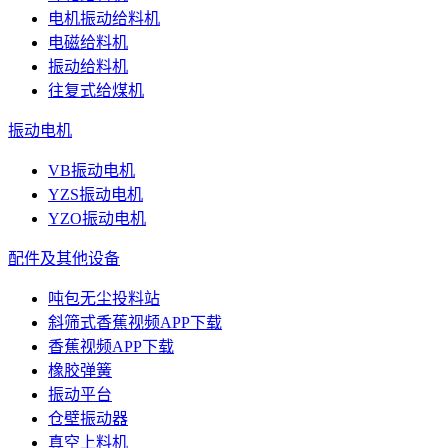
电机振动给料机
电磁给料机
振动给料机
往复式给煤机
振动电机
VB振动电机
YZS振动电机
YZO振动电机
配件及其他设备
吨包无尘投料站
斜筛式香蕉视频APP下载
香蕉视频APP下载
橡胶弹簧
振动平台
仓壁振动器
真空上料机