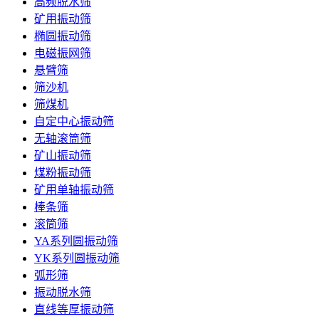
高频脱水筛
矿用振动筛
椭圆振动筛
电磁振网筛
悬臂筛
筛沙机
筛煤机
自定中心振动筛
无轴滚筒筛
矿山振动筛
煤粉振动筛
矿用单轴振动筛
棒条筛
滚筒筛
YA系列圆振动筛
YK系列圆振动筛
弧形筛
振动脱水筛
直线等厚振动筛