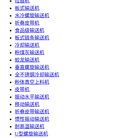
拉链机
板式输送机
水冷螺旋输送机
折叠皮带机
食品级输送机
板式链条输送机
冷却输送机
粉煤灰输送机
蛟龙输送机
垂直螺旋输送机
全不锈钢冷却输送机
粉体真空上料机
皮带机
振动水平输送机
移动输送机
折叠皮带输送机
惯性振动输送机
耐高温输送机
U型螺旋输送机