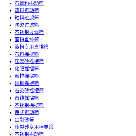
石墨粉振动筛
塑料振动筛
釉料过滤筛
陶瓷过滤筛
不锈钢过滤筛
面粉直排筛
淀粉专用直排筛
石料摇摆筛
压裂砂摇摆筛
化肥摇摆筛
颗粒摇摆筛
碳钢摇摆筛
石英砂摇摆筛
直线摇摆筛
不锈钢摇摆筛
摆式振动筛
金刚砂筛
压裂砂专用摇晃筛
不锈钢振动筛