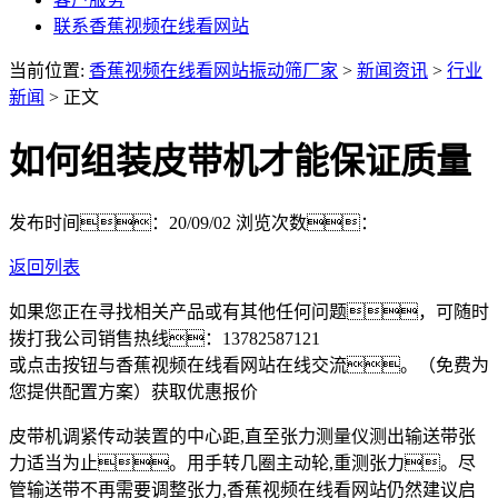
联系香蕉视频在线看网站
当前位置:
香蕉视频在线看网站振动筛厂家
>
新闻资讯
>
行业
新闻
> 正文
如何组装皮带机才能保证质量
发布时间：20/09/02
浏览次数：
返回列表
如果您正在寻找相关产品或有其他任何问题，可随时
拨打我公司销售热线：
13782587121
或点击按钮与香蕉视频在线看网站在线交流。（免费为
您提供配置方案）
获取优惠报价
皮带机调紧传动装置的中心距,直至张力测量仪测出输送带张
力适当为止。用手转几圈主动轮,重测张力。尽
管输送带不再需要调整张力,香蕉视频在线看网站仍然建议启