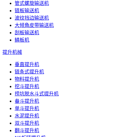
管式螺旋输送机
链板输送机
波纹挡边输送机
大倾角皮带输送机
刮板输送机
鳞板机
提升机械
垂直提升机
链条式提升机
物料提升机
挖斗提升机
捞坑脱水斗式提升机
畚斗提升机
单斗提升机
水泥提升机
双斗提升机
翻斗提升机