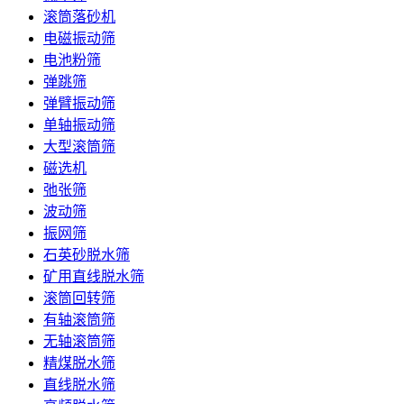
滚筒落砂机
电磁振动筛
电池粉筛
弹跳筛
弹臂振动筛
单轴振动筛
大型滚筒筛
磁选机
弛张筛
波动筛
振网筛
石英砂脱水筛
矿用直线脱水筛
滚筒回转筛
有轴滚筒筛
无轴滚筒筛
精煤脱水筛
直线脱水筛