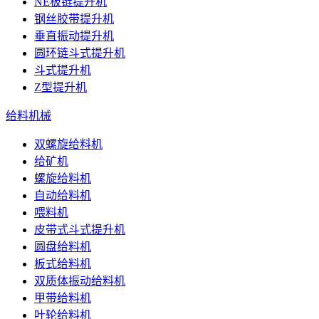
NE板链提升机
钢丝胶带提升机
垂直振动提升机
圆环链斗式提升机
斗式提升机
Z型提升机
给料机械
双螺旋给料机
给矿机
螺旋给料机
自动给料机
喂料机
皮带式斗式提升机
圆盘给料机
板式给料机
双质体振动给料机
甲带给料机
叶轮给料机