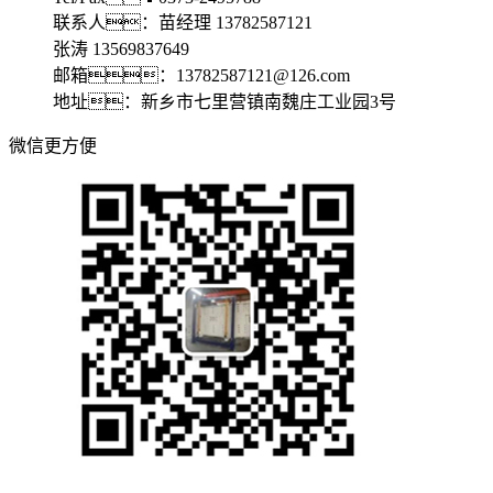
联系人：苗经理 13782587121
张涛 13569837649
邮箱：13782587121@126.com
地址：新乡市七里营镇南魏庄工业园3号
微信更方便