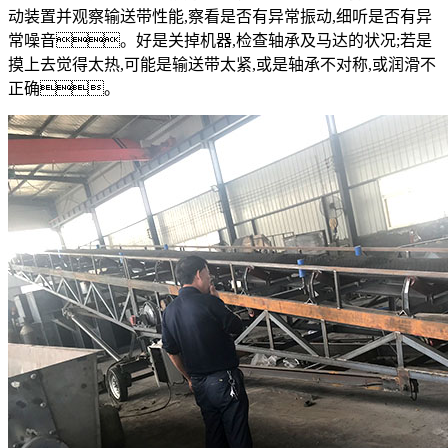
动装置并观察输送带性能,察看是否有异常振动,细听是否有异
常噪音。好是关掉机器,检查轴承及马达的状况;若是
摸上去觉得太热,可能是输送带太紧,或是轴承不对称,或润滑不
正确。