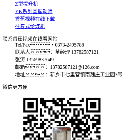
Z型提升机
YK系列圆振动筛
香蕉视频在线下载
往复式给煤机
联系香蕉视频在线看网站
Tel/Fax：0373-2495788
联系人：苗经理 13782587121
张涛 13569837649
邮箱：13782587121@126.com
地址：新乡市七里营镇南魏庄工业园3号
微信更方便