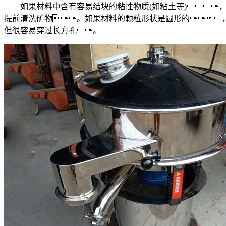
如果材料中含有容易结块的粘性物质(如粘土等)，
提前清洗矿物。如果材料的颗粒形状是圆形的，
但很容易穿过长方孔。