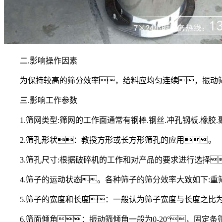
二.影响操作因素
为保持较高的筛分效率，给料应均匀连续，振动筛
三.影响工作参数
1.筛网类型:筛网的工作面通常有钢棒.钢丝.冲孔钢板.橡
2.筛孔形状：教授方形或长方形筛孔的应用。
3.筛孔尺寸:根据破碎机的工作和对产品的要求进行选择
4.筛子的运动状态。各种筛子的筛分效率大致如下:重筛大于9
5.筛子的宽度和长度：一般认为筛子宽度与长度之比为1:2.
6.筛面倾角：振动筛倾角一般为0-20°，固定条筛的