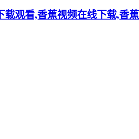
载观看,香蕉视频在线下载,香蕉