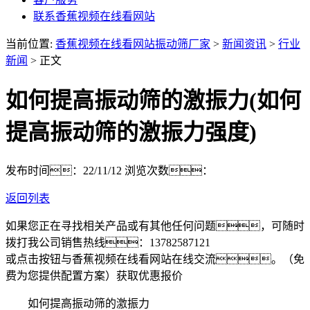
联系香蕉视频在线看网站
当前位置:
香蕉视频在线看网站振动筛厂家
>
新闻资讯
>
行业
新闻
> 正文
如何提高振动筛的激振力(如何
提高振动筛的激振力强度)
发布时间：22/11/12
浏览次数：
返回列表
如果您正在寻找相关产品或有其他任何问题，可随时
拨打我公司销售热线：
13782587121
或点击按钮与香蕉视频在线看网站在线交流。（免
费为您提供配置方案）
获取优惠报价
如何提高振动筛的激振力