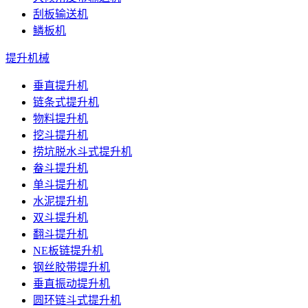
刮板输送机
鳞板机
提升机械
垂直提升机
链条式提升机
物料提升机
挖斗提升机
捞坑脱水斗式提升机
畚斗提升机
单斗提升机
水泥提升机
双斗提升机
翻斗提升机
NE板链提升机
钢丝胶带提升机
垂直振动提升机
圆环链斗式提升机