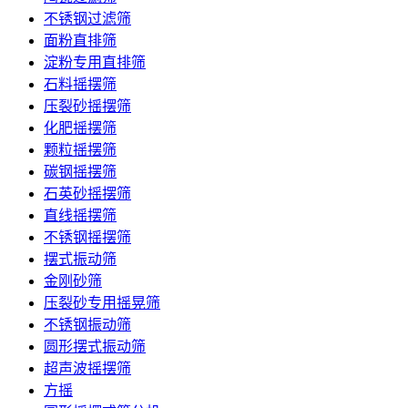
不锈钢过滤筛
面粉直排筛
淀粉专用直排筛
石料摇摆筛
压裂砂摇摆筛
化肥摇摆筛
颗粒摇摆筛
碳钢摇摆筛
石英砂摇摆筛
直线摇摆筛
不锈钢摇摆筛
摆式振动筛
金刚砂筛
压裂砂专用摇晃筛
不锈钢振动筛
圆形摆式振动筛
超声波摇摆筛
方摇