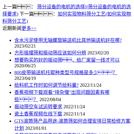
上一篇：
筛分设备的电机的选择!(筛分设备的电机的选
择要求)
下一篇：
如何实现物料筛分工艺(如何实现物
料筛分工艺)
近期新闻
更多>>
含水污泥使用无轴螺旋输送机比其他输送机好在哪?
2023/02/21
方形摇摆筛和振动筛应该如何分辨
2023/02/20
想要购买的好的振动筛，给厂家留一线才可以
2020/06/25
800皮带输送机托辊种类型号规格是多少？
2023/04/19
给料机工作时如何调节给料量?
2022/11/24
香蕉视频下载观看“排杂慢”出现问题因素有哪
些？
2022/08/04
振动筛空车试运转要求
2022/11/24
瓷土香蕉视频在线下载
2022/11/14
GTS滚筒筛产品用途-滚筒筛如何合理安排日常检修方案
计划
2023/01/01