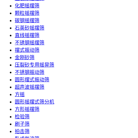
化肥摇摆筛
颗粒摇摆筛
碳钢摇摆筛
石英砂摇摆筛
直线摇摆筛
不锈钢摇摆筛
摆式振动筛
金刚砂筛
压裂砂专用摇晃筛
不锈钢振动筛
圆形摆式振动筛
超声波摇摆筛
方摇
圆形摇摆式筛分机
方形摇摆筛
检验筛
刷子筛
拍击筛