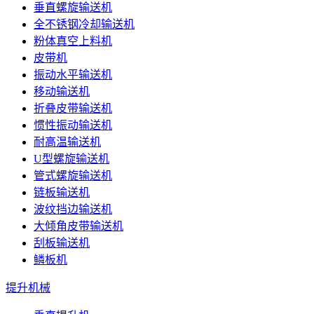
垂直螺旋输送机
全不锈钢冷却输送机
粉体真空上料机
皮带机
振动水平输送机
移动输送机
折叠皮带输送机
惯性振动输送机
耐高温输送机
U型螺旋输送机
管式螺旋输送机
链板输送机
波纹挡边输送机
大倾角皮带输送机
刮板输送机
鳞板机
提升机械