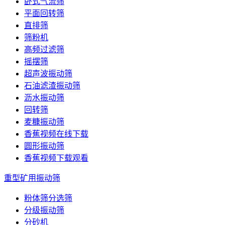
卧式气流筛
平面回转筛
直排筛
筛粉机
高频过滤筛
摇摆筛
超声波振动筛
石油滤渣振动筛
沥水振动筛
回转筛
麦糠振动筛
香蕉视频在线下载
圆形振动筛
香蕉视频下载观看
重型矿用振动筛
粉体筛分选筛
分级振动筛
分砂机