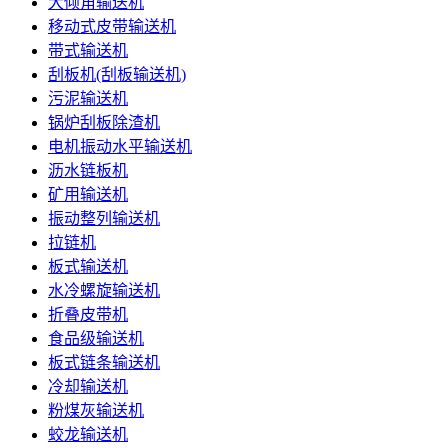
大倾角输送机
移动式皮带输送机
带式输送机
刮板机(刮板输送机)
污泥输送机
锅炉刮板除渣机
电机振动水平输送机
沥水链板机
矿用输送机
振动整列输送机
拉链机
板式输送机
水冷螺旋输送机
折叠皮带机
食品级输送机
板式链条输送机
冷却输送机
粉煤灰输送机
蛟龙输送机