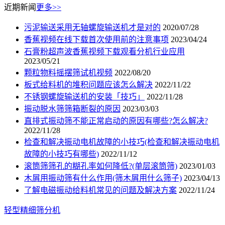
近期新闻
更多>>
污泥输送采用无轴螺旋输送机才是对的
2020/07/28
香蕉视频在线下载首次使用前的注意事项
2023/04/24
石膏粉超声波香蕉视频下载观看分机行业应用
2023/05/21
颗粒物料摇摆筛试机视频
2022/08/20
板式给料机的堆积问题应该怎么解决
2022/11/22
不锈钢螺旋输送机的安装「技巧」
2022/11/28
振动脱水筛筛箱断裂的原因
2023/03/03
直排式振动筛不能正常启动的原因有哪些?怎么解决?
2022/11/28
检查和解决振动电机故障的小技巧(检查和解决振动电机
故障的小技巧有哪些)
2022/11/12
滚筒筛筛孔的糊孔率如何降低?(单层滚筒筛)
2023/01/03
木屑用振动筛有什么作用(筛木屑用什么筛子)
2023/04/13
了解电磁振动给料机常见的问题及解决方案
2022/11/24
轻型精细筛分机