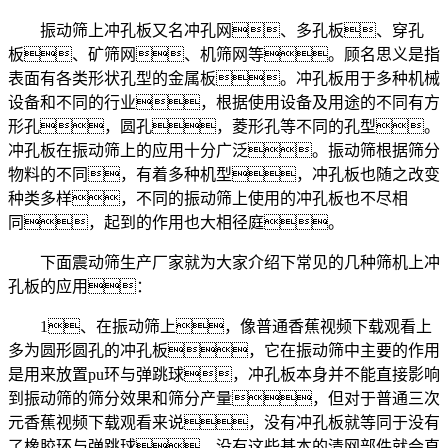
振动筛上冲孔板又名冲孔网、多孔板、穿孔
板、矿筛网、机筛网等。顾名思义是指
表面有各类形状孔型的金属板。冲孔板用于多种机械
设备和不同的行业，根据使用设备及用途的不同有方
形孔，圆孔，菱形孔等不同的孔型。
冲孔板在振动筛上的应用十分广泛。振动筛根据筛分
物料的不同，有着多种机型，冲孔板也随之改变
种类多样，不同的振动筛上使用的冲孔板也不尽相
同，起到的作用也大相径庭。
下面震动筛生产厂家就为大家介绍下常见的几种筛机上冲
孔板的应用：
1、在振动筛上，像普通香蕉视频下载观看上
多为圆形圆孔的冲孔板，它在振动筛中主要的作用
是用来放置pu环与弹跳球，冲孔板本身并不能直接影响
到振动筛的筛分效果和筛分产量，但对于普通三次
元香蕉视频下载观看来说，没有冲孔板就等同于没有
了橡胶环与弹跳球，没有这些基本的清网部件就会直