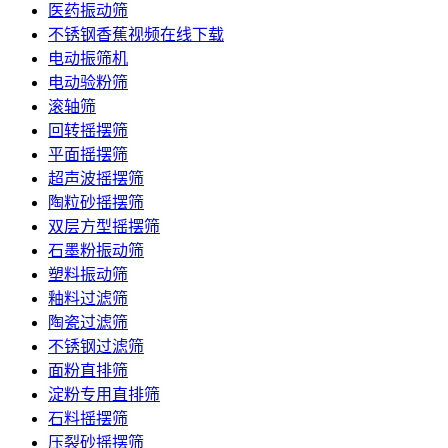
医药振动筛
不锈钢香蕉视频在线下载
电动振筛机
电动验粉筛
滚轴筛
回转摇摆筛
平面摇摆筛
超声波摇摆筛
陶粒砂摇摆筛
双层方型摇摆筛
石墨粉振动筛
塑料振动筛
釉料过滤筛
陶瓷过滤筛
不锈钢过滤筛
面粉直排筛
淀粉专用直排筛
石料摇摆筛
压裂砂摇摆筛