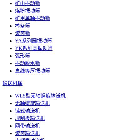
矿山振动筛
煤粉振动筛
矿用单轴振动筛
棒条筛
滚筒筛
YA系列圆振动筛
YK系列圆振动筛
弧形筛
振动脱水筛
直线等厚振动筛
输送机械
WLS型无轴螺旋输送机
无轴螺旋输送机
链式输送机
埋刮板输送机
网带输送机
滚筒输送机