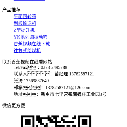
产品推荐
平面回转筛
刮板输送机
Z型提升机
YK系列圆振动筛
香蕉视频在线下载
往复式给煤机
联系香蕉视频在线看网站
Tel/Fax：0373-2495788
联系人：苗经理 13782587121
张涛 13569837649
邮箱：13782587121@126.com
地址：新乡市七里营镇南魏庄工业园3号
微信更方便