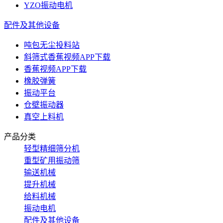
YZO振动电机
配件及其他设备
吨包无尘投料站
斜筛式香蕉视频APP下载
香蕉视频APP下载
橡胶弹簧
振动平台
仓壁振动器
真空上料机
产品分类
轻型精细筛分机
重型矿用振动筛
输送机械
提升机械
给料机械
振动电机
配件及其他设备