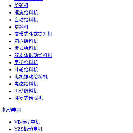
给矿机
螺旋给料机
自动给料机
喂料机
皮带式斗式提升机
圆盘给料机
板式给料机
双质体振动给料机
甲带给料机
叶轮给料机
电机振动给料机
电磁给料机
振动给料机
往复式给煤机
振动电机
VB振动电机
YZS振动电机