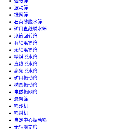
弛张筛
波动筛
振网筛
石英砂脱水筛
矿用直线脱水筛
滚筒回转筛
有轴滚筒筛
无轴滚筒筛
精煤脱水筛
直线脱水筛
高频脱水筛
矿用振动筛
椭圆振动筛
电磁振网筛
悬臂筛
筛沙机
筛煤机
自定中心振动筛
无轴滚筒筛