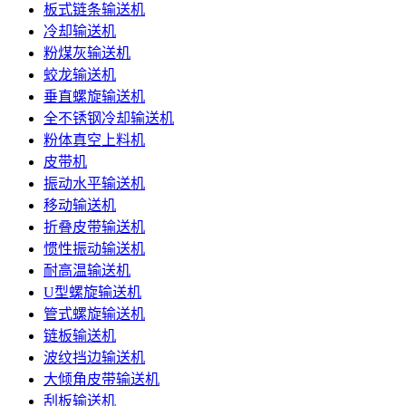
板式链条输送机
冷却输送机
粉煤灰输送机
蛟龙输送机
垂直螺旋输送机
全不锈钢冷却输送机
粉体真空上料机
皮带机
振动水平输送机
移动输送机
折叠皮带输送机
惯性振动输送机
耐高温输送机
U型螺旋输送机
管式螺旋输送机
链板输送机
波纹挡边输送机
大倾角皮带输送机
刮板输送机