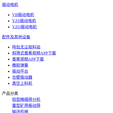
振动电机
VB振动电机
YZS振动电机
YZO振动电机
配件及其他设备
吨包无尘投料站
斜筛式香蕉视频APP下载
香蕉视频APP下载
橡胶弹簧
振动平台
仓壁振动器
真空上料机
产品分类
轻型精细筛分机
重型矿用振动筛
输送机械