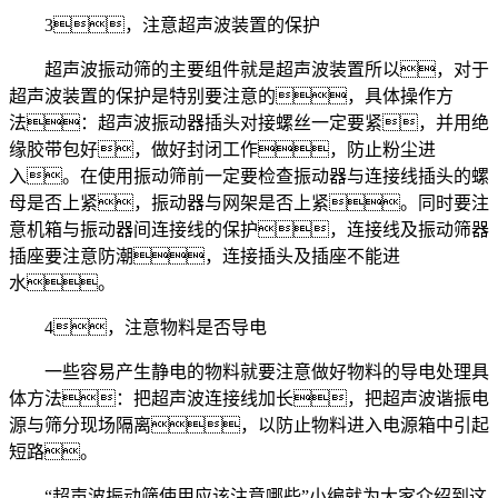
3，注意超声波装置的保护
超声波振动筛的主要组件就是超声波装置所以，对于
超声波装置的保护是特别要注意的，具体操作方
法：超声波振动器插头对接螺丝一定要紧，并用绝
缘胶带包好，做好封闭工作，防止粉尘进
入。在使用振动筛前一定要检查振动器与连接线插头的螺
母是否上紧，振动器与网架是否上紧。同时要注
意机箱与振动器间连接线的保护，连接线及振动筛器
插座要注意防潮，连接插头及插座不能进
水。
4，注意物料是否导电
一些容易产生静电的物料就要注意做好物料的导电处理具
体方法：把超声波连接线加长，把超声波谐振电
源与筛分现场隔离，以防止物料进入电源箱中引起
短路。
“超声波振动筛使用应该注意哪些”小编就为大家介绍到这