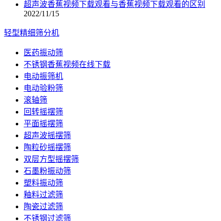
超声波香蕉视频下载观看与香蕉视频下载观看的区别
2022/11/15
轻型精细筛分机
医药振动筛
不锈钢香蕉视频在线下载
电动振筛机
电动验粉筛
滚轴筛
回转摇摆筛
平面摇摆筛
超声波摇摆筛
陶粒砂摇摆筛
双层方型摇摆筛
石墨粉振动筛
塑料振动筛
釉料过滤筛
陶瓷过滤筛
不锈钢过滤筛