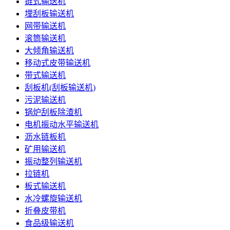
链式输送机
埋刮板输送机
网带输送机
滚筒输送机
大倾角输送机
移动式皮带输送机
带式输送机
刮板机(刮板输送机)
污泥输送机
锅炉刮板除渣机
电机振动水平输送机
沥水链板机
矿用输送机
振动整列输送机
拉链机
板式输送机
水冷螺旋输送机
折叠皮带机
食品级输送机