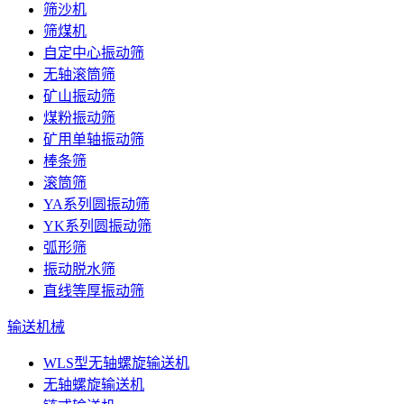
筛沙机
筛煤机
自定中心振动筛
无轴滚筒筛
矿山振动筛
煤粉振动筛
矿用单轴振动筛
棒条筛
滚筒筛
YA系列圆振动筛
YK系列圆振动筛
弧形筛
振动脱水筛
直线等厚振动筛
输送机械
WLS型无轴螺旋输送机
无轴螺旋输送机