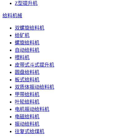
Z型提升机
给料机械
双螺旋给料机
给矿机
螺旋给料机
自动给料机
喂料机
皮带式斗式提升机
圆盘给料机
板式给料机
双质体振动给料机
甲带给料机
叶轮给料机
电机振动给料机
电磁给料机
振动给料机
往复式给煤机