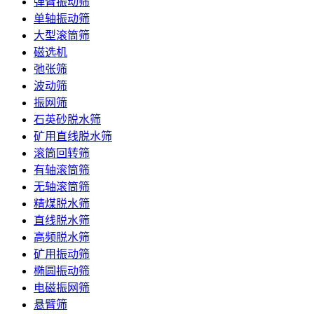
弹臂振动筛
单轴振动筛
大型滚筒筛
磁选机
弛张筛
波动筛
振网筛
石英砂脱水筛
矿用直线脱水筛
滚筒回转筛
有轴滚筒筛
无轴滚筒筛
精煤脱水筛
直线脱水筛
高频脱水筛
矿用振动筛
椭圆振动筛
电磁振网筛
悬臂筛