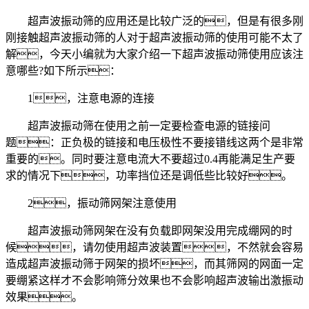
超声波振动筛的应用还是比较广泛的，但是有很多刚
刚接触超声波振动筛的人对于超声波振动筛的使用可能不太了
解，今天小编就为大家介绍一下超声波振动筛使用应该注
意哪些?如下所示：
1，注意电源的连接
超声波振动筛在使用之前一定要检查电源的链接问
题：正负极的链接和电压极性不要接错线这两个是非常
重要的。同时要注意电流大不要超过0.4再能满足生产要
求的情况下，功率挡位还是调低些比较好。
2，振动筛网架注意使用
超声波振动筛网架在没有负载即网架没用完成绷网的时
候，请勿使用超声波装置，不然就会容易
造成超声波振动筛于网架的损坏，而其筛网的网面一定
要绷紧这样才不会影响筛分效果也不会影响超声波输出激振动
效果。