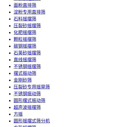
面粉直排筛
淀粉专用直排筛
石料摇摆筛
压裂砂摇摆筛
化肥摇摆筛
颗粒摇摆筛
碳钢摇摆筛
石英砂摇摆筛
直线摇摆筛
不锈钢摇摆筛
摆式振动筛
金刚砂筛
压裂砂专用摇晃筛
不锈钢振动筛
圆形摆式振动筛
超声波摇摆筛
方摇
圆形摇摆式筛分机