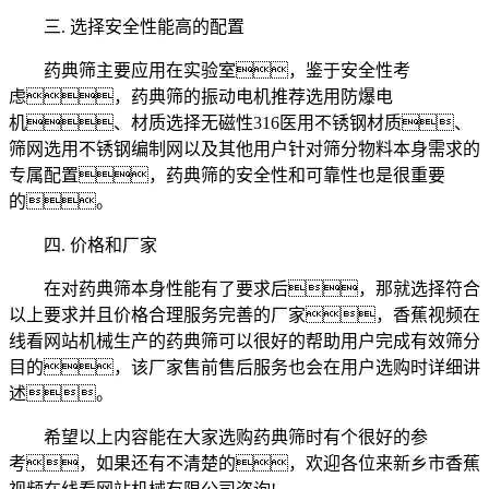
三. 选择安全性能高的配置
药典筛主要应用在实验室，鉴于安全性考
虑，药典筛的振动电机推荐选用防爆电
机、材质选择无磁性316医用不锈钢材质、
筛网选用不锈钢编制网以及其他用户针对筛分物料本身需求的
专属配置，药典筛的安全性和可靠性也是很重要
的。
四. 价格和厂家
在对药典筛本身性能有了要求后，那就选择符合
以上要求并且价格合理服务完善的厂家，香蕉视频在
线看网站机械生产的药典筛可以很好的帮助用户完成有效筛分
目的，该厂家售前售后服务也会在用户选购时详细讲
述。
希望以上内容能在大家选购药典筛时有个很好的参
考，如果还有不清楚的，欢迎各位来新乡市香蕉