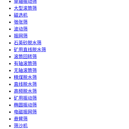
单轴振动筛
大型滚筒筛
磁选机
弛张筛
波动筛
振网筛
石英砂脱水筛
矿用直线脱水筛
滚筒回转筛
有轴滚筒筛
无轴滚筒筛
精煤脱水筛
直线脱水筛
高频脱水筛
矿用振动筛
椭圆振动筛
电磁振网筛
悬臂筛
筛沙机