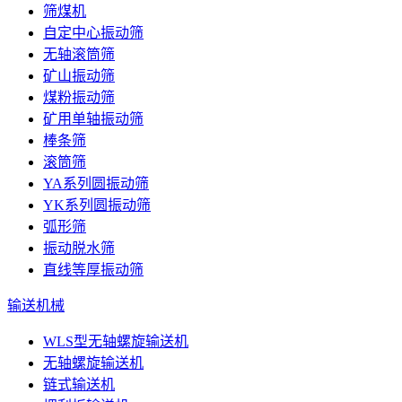
筛煤机
自定中心振动筛
无轴滚筒筛
矿山振动筛
煤粉振动筛
矿用单轴振动筛
棒条筛
滚筒筛
YA系列圆振动筛
YK系列圆振动筛
弧形筛
振动脱水筛
直线等厚振动筛
输送机械
WLS型无轴螺旋输送机
无轴螺旋输送机
链式输送机