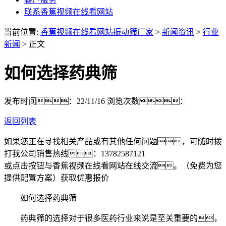
联系香蕉视频在线看网站
当前位置:
香蕉视频在线看网站振动筛厂家
>
新闻资讯
>
行业
新闻
> 正文
如何选择药典筛
发布时间：22/11/16
浏览次数：
返回列表
如果您正在寻找相关产品或有其他任何问题，可随时拨
打我公司销售热线：
13782587121
或点击按钮与香蕉视频在线看网站在线交流。（免费为您
提供配置方案）
获取优惠报价
如何选择药典筛
药典筛的选择对于很多医药行业来说是至关重要的，