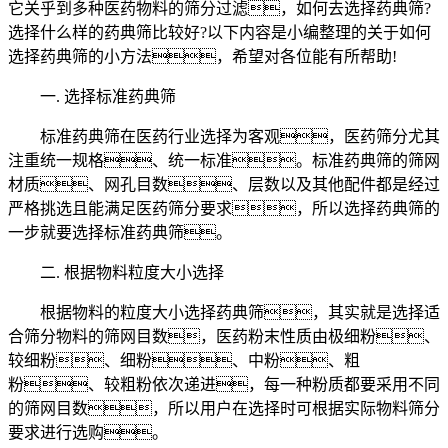
它关乎到多种医药物料的筛分过滤，如何去选择药典筛?
选择什么样的药典筛比较好?以下内容是小编整理的关于如何
选择药典筛的小方法，希望对各位能有所帮助!
一. 选择标准药典筛
标准药典筛在医药行业选择为客观，医药筛分尤其
注重统一规格、统一标准。标准药典筛的筛网
材质、网孔目数、层数以及其他配件都是经过
严格挑选且能满足医药筛分要求，所以选择药典筛的
一步就要选择标准药典筛。
二. 根据物料粒度大小选择
根据物料的粒度大小选择药典筛，其实就是选择适
合筛分物料的筛网目数，医药粉末性质由极细粉、
较细粉、细粉、中粉、粗
粉、较粗粉依次递进，每一种粉质都要采用不同
的筛网目数，所以用户在选择时可根据实际物料筛分
要求进行选购。