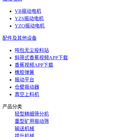
VB振动电机
YZS振动电机
YZO振动电机
配件及其他设备
吨包无尘投料站
斜筛式香蕉视频APP下载
香蕉视频APP下载
橡胶弹簧
振动平台
仓壁振动器
真空上料机
产品分类
轻型精细筛分机
重型矿用振动筛
输送机械
提升机械