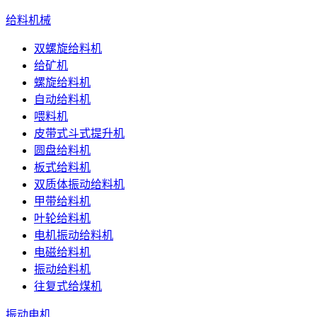
给料机械
双螺旋给料机
给矿机
螺旋给料机
自动给料机
喂料机
皮带式斗式提升机
圆盘给料机
板式给料机
双质体振动给料机
甲带给料机
叶轮给料机
电机振动给料机
电磁给料机
振动给料机
往复式给煤机
振动电机