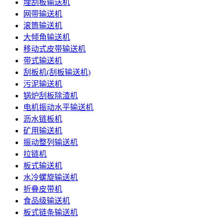
埋刮板输送机
网带输送机
滚筒输送机
大倾角输送机
移动式皮带输送机
带式输送机
刮板机(刮板输送机)
污泥输送机
锅炉刮板除渣机
电机振动水平输送机
沥水链板机
矿用输送机
振动整列输送机
拉链机
板式输送机
水冷螺旋输送机
折叠皮带机
食品级输送机
板式链条输送机