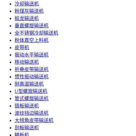
冷却输送机
粉煤灰输送机
蛟龙输送机
垂直螺旋输送机
全不锈钢冷却输送机
粉体真空上料机
皮带机
振动水平输送机
移动输送机
折叠皮带输送机
惯性振动输送机
耐高温输送机
U型螺旋输送机
管式螺旋输送机
链板输送机
波纹挡边输送机
大倾角皮带输送机
刮板输送机
鳞板机