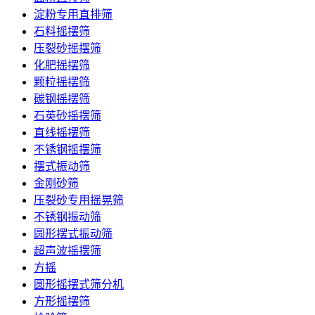
淀粉专用直排筛
石料摇摆筛
压裂砂摇摆筛
化肥摇摆筛
颗粒摇摆筛
碳钢摇摆筛
石英砂摇摆筛
直线摇摆筛
不锈钢摇摆筛
摆式振动筛
金刚砂筛
压裂砂专用摇晃筛
不锈钢振动筛
圆形摆式振动筛
超声波摇摆筛
方摇
圆形摇摆式筛分机
方形摇摆筛