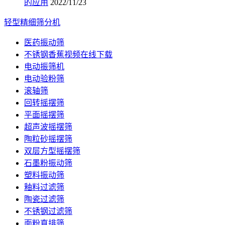
的应用
2022/11/23
轻型精细筛分机
医药振动筛
不锈钢香蕉视频在线下载
电动振筛机
电动验粉筛
滚轴筛
回转摇摆筛
平面摇摆筛
超声波摇摆筛
陶粒砂摇摆筛
双层方型摇摆筛
石墨粉振动筛
塑料振动筛
釉料过滤筛
陶瓷过滤筛
不锈钢过滤筛
面粉直排筛