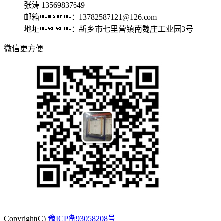
张涛 13569837649
邮箱：13782587121@126.com
地址：新乡市七里营镇南魏庄工业园3号
微信更方便
Copyright(C)
豫ICP备93058208号