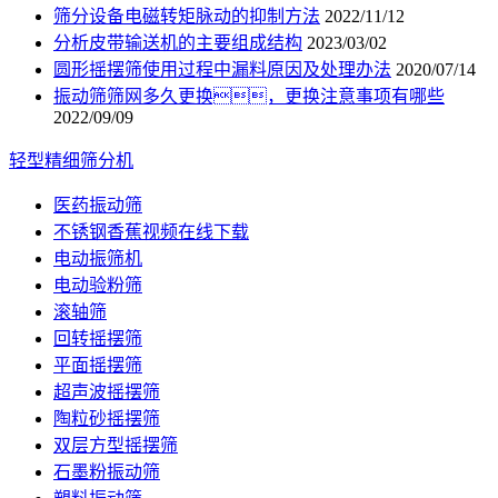
筛分设备电磁转矩脉动的抑制方法
2022/11/12
分析皮带输送机的主要组成结构
2023/03/02
圆形摇摆筛使用过程中漏料原因及处理办法
2020/07/14
振动筛筛网多久更换，更换注意事项有哪些
2022/09/09
轻型精细筛分机
医药振动筛
不锈钢香蕉视频在线下载
电动振筛机
电动验粉筛
滚轴筛
回转摇摆筛
平面摇摆筛
超声波摇摆筛
陶粒砂摇摆筛
双层方型摇摆筛
石墨粉振动筛