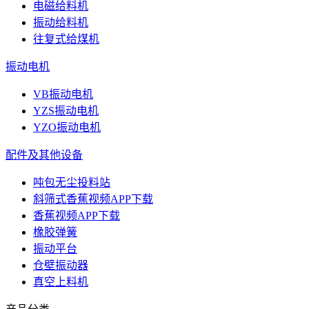
电磁给料机
振动给料机
往复式给煤机
振动电机
VB振动电机
YZS振动电机
YZO振动电机
配件及其他设备
吨包无尘投料站
斜筛式香蕉视频APP下载
香蕉视频APP下载
橡胶弹簧
振动平台
仓壁振动器
真空上料机