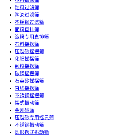
塑料振动筛
釉料过滤筛
陶瓷过滤筛
不锈钢过滤筛
面粉直排筛
淀粉专用直排筛
石料摇摆筛
压裂砂摇摆筛
化肥摇摆筛
颗粒摇摆筛
碳钢摇摆筛
石英砂摇摆筛
直线摇摆筛
不锈钢摇摆筛
摆式振动筛
金刚砂筛
压裂砂专用摇晃筛
不锈钢振动筛
圆形摆式振动筛