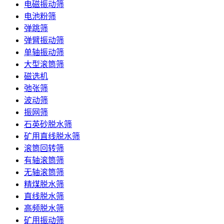
电磁振动筛
电池粉筛
弹跳筛
弹臂振动筛
单轴振动筛
大型滚筒筛
磁选机
弛张筛
波动筛
振网筛
石英砂脱水筛
矿用直线脱水筛
滚筒回转筛
有轴滚筒筛
无轴滚筒筛
精煤脱水筛
直线脱水筛
高频脱水筛
矿用振动筛