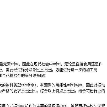
量元素，因此在现代社会中，无论是直接食用还是作
，需要经过筛分除杂，方能进行进一步的加工制
适合花粉除杂的筛分设备呢?
的物料类型，有漂浮的可能性，因此对振动
为严格的要求。综合以上特点，结合花粉行业的
用立式振动电机作为主要的激振源，给筛面提供均匀澎湃