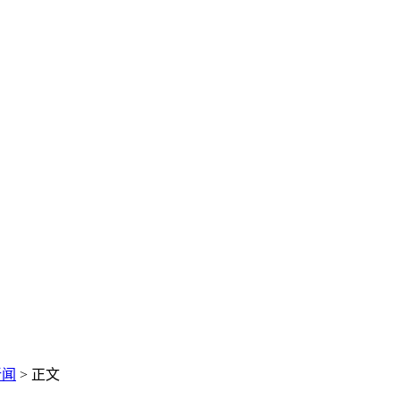
新闻
> 正文