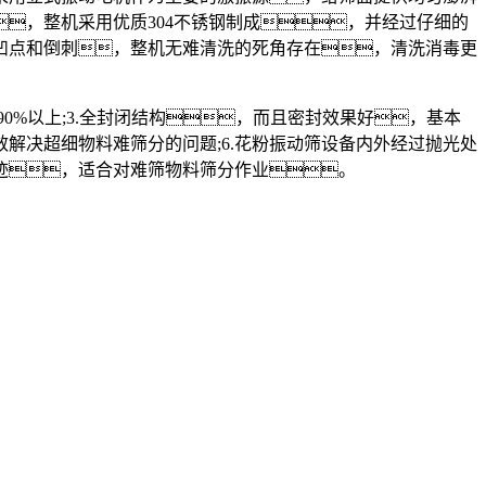
，整机采用优质304不锈钢制成，并经过仔细的
凹点和倒刺，整机无难清洗的死角存在，清洗消毒更
0%以上;3.全封闭结构，而且密封效果好，基本
效解决超细物料难筛分的问题;6.花粉振动筛设备内外经过抛光处
轨迹，适合对难筛物料筛分作业。