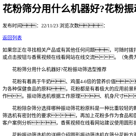
花粉筛分用什么机器好?花粉振
发布时间：22/11/23
浏览次数：
返回列表
如果您正在寻找相关产品或有其他任何问题，可随时拨
或点击按钮与香蕉视频在线看网站在线交流。（免费
花粉筛分用什么机器好?花粉振动筛选型推荐
花粉有着高于牛奶、鸡蛋4-6倍的营养价值
为各种保健食品的原料，花粉都是有着极大的应用前景
作。振动筛选机根据工作原理、机身尺寸
花粉除杂筛分选择哪种振动筛花粉原料是一种比重较轻的颗
筛选机有密封性的要求，再加上花粉多作为食品和
客户案例分析，香蕉视频在线看网站建议使用圆形
花粉振动筛选机的详细介绍圆形振动筛选机在筛分花粉方面