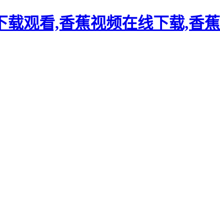
载观看,香蕉视频在线下载,香蕉