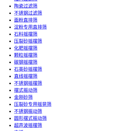
陶瓷过滤筛
不锈钢过滤筛
面粉直排筛
淀粉专用直排筛
石料摇摆筛
压裂砂摇摆筛
化肥摇摆筛
颗粒摇摆筛
碳钢摇摆筛
石英砂摇摆筛
直线摇摆筛
不锈钢摇摆筛
摆式振动筛
金刚砂筛
压裂砂专用摇晃筛
不锈钢振动筛
圆形摆式振动筛
超声波摇摆筛