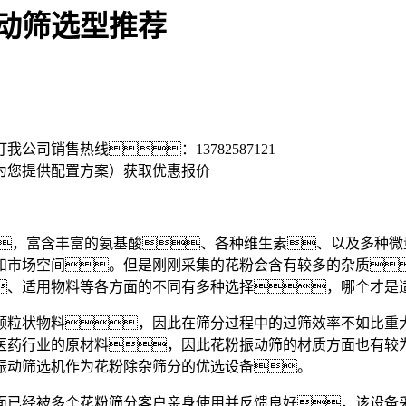
动筛选型推荐
打我公司销售热线：
13782587121
为您提供配置方案）
获取优惠报价
，富含丰富的氨基酸、各种维生素、以及多种微
和市场空间。但是刚刚采集的花粉会含有较多的杂质
、适用物料等各方面的不同有多种选择，哪个才是
粒状物料，因此在筛分过程中的过筛效率不如比重大
医药行业的原材料，因此花粉振动筛的材质方面也有较
振动筛选机作为花粉除杂筛分的优选设备。
已经被多个花粉筛分客户亲身使用并反馈良好，该设备采