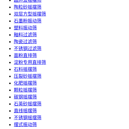
超声波摇摆筛
陶粒砂摇摆筛
双层方型摇摆筛
石墨粉振动筛
塑料振动筛
釉料过滤筛
陶瓷过滤筛
不锈钢过滤筛
面粉直排筛
淀粉专用直排筛
石料摇摆筛
压裂砂摇摆筛
化肥摇摆筛
颗粒摇摆筛
碳钢摇摆筛
石英砂摇摆筛
直线摇摆筛
不锈钢摇摆筛
摆式振动筛