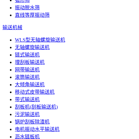
弧形筛
振动脱水筛
直线等厚振动筛
输送机械
WLS型无轴螺旋输送机
无轴螺旋输送机
链式输送机
埋刮板输送机
网带输送机
滚筒输送机
大倾角输送机
移动式皮带输送机
带式输送机
刮板机(刮板输送机)
污泥输送机
锅炉刮板除渣机
电机振动水平输送机
沥水链板机