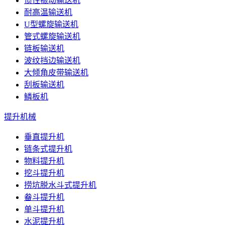
惯性振动输送机
耐高温输送机
U型螺旋输送机
管式螺旋输送机
链板输送机
波纹挡边输送机
大倾角皮带输送机
刮板输送机
鳞板机
提升机械
垂直提升机
链条式提升机
物料提升机
挖斗提升机
捞坑脱水斗式提升机
畚斗提升机
单斗提升机
水泥提升机