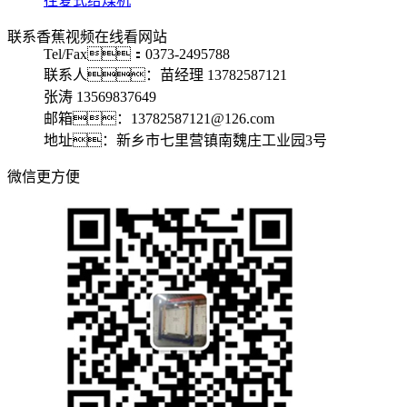
往复式给煤机
联系香蕉视频在线看网站
Tel/Fax：0373-2495788
联系人：苗经理 13782587121
张涛 13569837649
邮箱：13782587121@126.com
地址：新乡市七里营镇南魏庄工业园3号
微信更方便