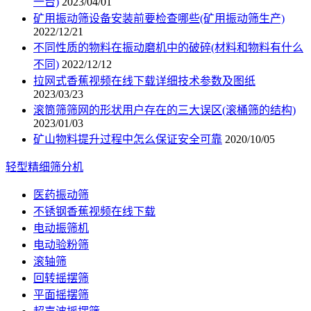
一台)
2023/04/01
矿用振动筛设备安装前要检查哪些(矿用振动筛生产)
2022/12/21
不同性质的物料在振动磨机中的破碎(材料和物料有什么
不同)
2022/12/12
拉网式香蕉视频在线下载详细技术参数及图纸
2023/03/23
滚筒筛筛网的形状用户存在的三大误区(滚桶筛的结构)
2023/01/03
矿山物料提升过程中怎么保证安全可靠
2020/10/05
轻型精细筛分机
医药振动筛
不锈钢香蕉视频在线下载
电动振筛机
电动验粉筛
滚轴筛
回转摇摆筛
平面摇摆筛