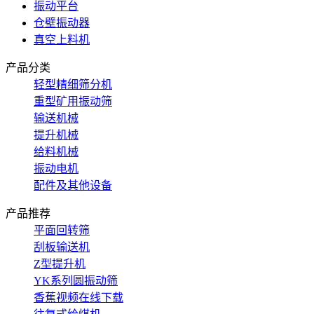
振动平台
仓壁振动器
真空上料机
产品分类
轻型精细筛分机
重型矿用振动筛
输送机械
提升机械
给料机械
振动电机
配件及其他设备
产品推荐
平面回转筛
刮板输送机
Z型提升机
YK系列圆振动筛
香蕉视频在线下载