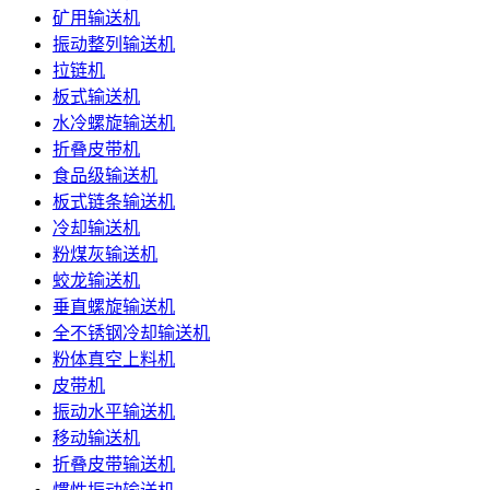
矿用输送机
振动整列输送机
拉链机
板式输送机
水冷螺旋输送机
折叠皮带机
食品级输送机
板式链条输送机
冷却输送机
粉煤灰输送机
蛟龙输送机
垂直螺旋输送机
全不锈钢冷却输送机
粉体真空上料机
皮带机
振动水平输送机
移动输送机
折叠皮带输送机