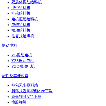
双质体振动给料机
甲带给料机
叶轮给料机
电机振动给料机
电磁给料机
振动给料机
往复式给煤机
振动电机
VB振动电机
YZS振动电机
YZO振动电机
配件及其他设备
吨包无尘投料站
斜筛式香蕉视频APP下载
香蕉视频APP下载
橡胶弹簧