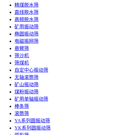
精煤脱水筛
直线脱水筛
高频脱水筛
矿用振动筛
椭圆振动筛
电磁振网筛
悬臂筛
筛沙机
筛煤机
自定中心振动筛
无轴滚筒筛
矿山振动筛
煤粉振动筛
矿用单轴振动筛
棒条筛
滚筒筛
YA系列圆振动筛
YK系列圆振动筛