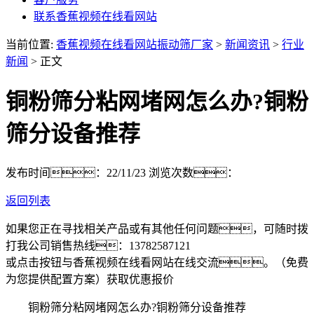
联系香蕉视频在线看网站
当前位置:
香蕉视频在线看网站振动筛厂家
>
新闻资讯
>
行业
新闻
> 正文
铜粉筛分粘网堵网怎么办?铜粉
筛分设备推荐
发布时间：22/11/23
浏览次数：
返回列表
如果您正在寻找相关产品或有其他任何问题，可随时拨
打我公司销售热线：
13782587121
或点击按钮与香蕉视频在线看网站在线交流。（免费
为您提供配置方案）
获取优惠报价
铜粉筛分粘网堵网怎么办?铜粉筛分设备推荐