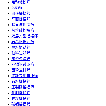
电动验粉筛
滚轴筛
回转摇摆筛
平面摇摆筛
超声波摇摆筛
陶粒砂摇摆筛
双层方型摇摆筛
石墨粉振动筛
塑料振动筛
釉料过滤筛
陶瓷过滤筛
不锈钢过滤筛
面粉直排筛
淀粉专用直排筛
石料摇摆筛
压裂砂摇摆筛
化肥摇摆筛
颗粒摇摆筛
碳钢摇摆筛