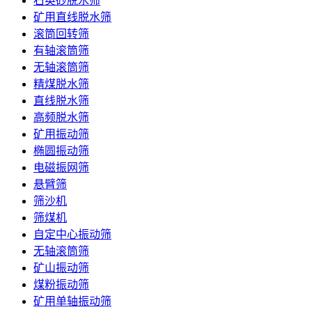
石英砂脱水筛
矿用直线脱水筛
滚筒回转筛
有轴滚筒筛
无轴滚筒筛
精煤脱水筛
直线脱水筛
高频脱水筛
矿用振动筛
椭圆振动筛
电磁振网筛
悬臂筛
筛沙机
筛煤机
自定中心振动筛
无轴滚筒筛
矿山振动筛
煤粉振动筛
矿用单轴振动筛