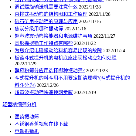
调试螺旋输送机需要注意什么
2022/11/28
直排式振动筛的结构图和工作原理
2022/11/28
砂石矿用振动筛的原理与应用
2022/11/16
焦炭分级用哪种振动筛
2022/11/16
超声波震动筛换能器和电源维护事项
2022/11/27
圆形摇摆筛工作特点有哪些
2022/11/22
为您介绍电磁振动给料机容易出现的故障
2022/11/24
板链斗式提升机的电机底座出现松动应如何处理
2022/11/29
酵母粉筛分应用选择哪种振动筛?
2022/11/23
斗式提升机的料斗用不用要定期清理啊?(斗式提升机的
料斗分为)
2022/12/26
超声波振动筛快速换网步骤
2022/12/19
轻型精细筛分机
医药振动筛
不锈钢香蕉视频在线下载
电动振筛机