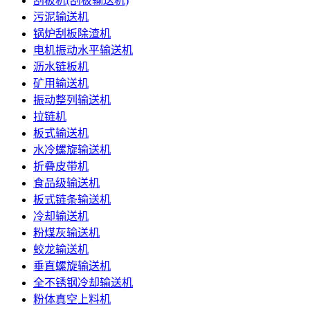
刮板机(刮板输送机)
污泥输送机
锅炉刮板除渣机
电机振动水平输送机
沥水链板机
矿用输送机
振动整列输送机
拉链机
板式输送机
水冷螺旋输送机
折叠皮带机
食品级输送机
板式链条输送机
冷却输送机
粉煤灰输送机
蛟龙输送机
垂直螺旋输送机
全不锈钢冷却输送机
粉体真空上料机