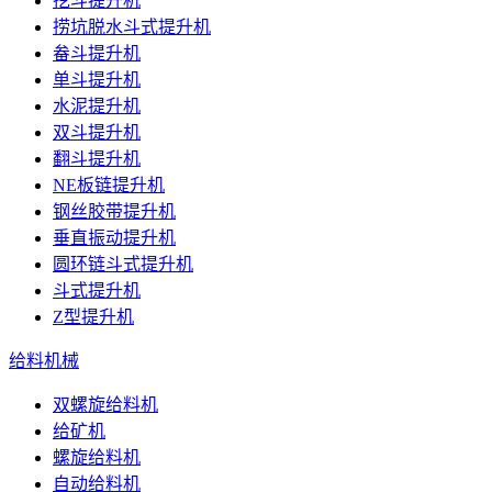
挖斗提升机
捞坑脱水斗式提升机
畚斗提升机
单斗提升机
水泥提升机
双斗提升机
翻斗提升机
NE板链提升机
钢丝胶带提升机
垂直振动提升机
圆环链斗式提升机
斗式提升机
Z型提升机
给料机械
双螺旋给料机
给矿机
螺旋给料机
自动给料机