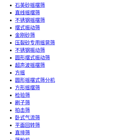
石英砂摇摆筛
直线摇摆筛
不锈钢摇摆筛
摆式振动筛
金刚砂筛
压裂砂专用摇晃筛
不锈钢振动筛
圆形摆式振动筛
超声波摇摆筛
方摇
圆形摇摆式筛分机
方形摇摆筛
检验筛
刷子筛
拍击筛
卧式气流筛
平面回转筛
直排筛