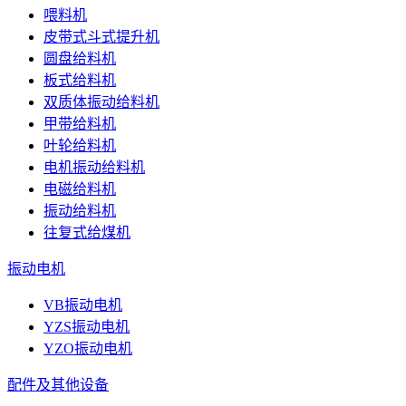
喂料机
皮带式斗式提升机
圆盘给料机
板式给料机
双质体振动给料机
甲带给料机
叶轮给料机
电机振动给料机
电磁给料机
振动给料机
往复式给煤机
振动电机
VB振动电机
YZS振动电机
YZO振动电机
配件及其他设备