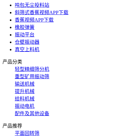
吨包无尘投料站
斜筛式香蕉视频APP下载
香蕉视频APP下载
橡胶弹簧
振动平台
仓壁振动器
真空上料机
产品分类
轻型精细筛分机
重型矿用振动筛
输送机械
提升机械
给料机械
振动电机
配件及其他设备
产品推荐
平面回转筛