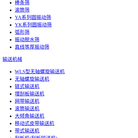
棒条筛
滚筒筛
YA系列圆振动筛
YK系列圆振动筛
弧形筛
振动脱水筛
直线等厚振动筛
输送机械
WLS型无轴螺旋输送机
无轴螺旋输送机
链式输送机
埋刮板输送机
网带输送机
滚筒输送机
大倾角输送机
移动式皮带输送机
带式输送机