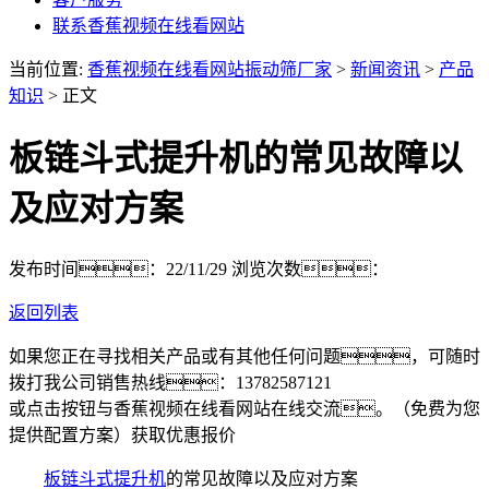
联系香蕉视频在线看网站
当前位置:
香蕉视频在线看网站振动筛厂家
>
新闻资讯
>
产品
知识
> 正文
板链斗式提升机的常见故障以
及应对方案
发布时间：22/11/29
浏览次数：
返回列表
如果您正在寻找相关产品或有其他任何问题，可随时
拨打我公司销售热线：
13782587121
或点击按钮与香蕉视频在线看网站在线交流。（免费为您
提供配置方案）
获取优惠报价
板链斗式提升机
的常见故障以及应对方案