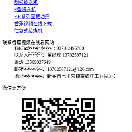
刮板输送机
Z型提升机
YK系列圆振动筛
香蕉视频在线下载
往复式给煤机
联系香蕉视频在线看网站
Tel/Fax：0373-2495788
联系人：苗经理 13782587121
张涛 13569837649
邮箱：13782587121@126.com
地址：新乡市七里营镇南魏庄工业园3号
微信更方便