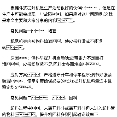
板链斗式提升机是生产活动很好的伙伴，但是在
生产中可能会出现一些故障，如果应对这些问题呢?这就
是本文主要和大家分享的内容。
常见问题一：堵塞
机尾机壳内被物料填满，使皮带打滑或不能运
转。
原因：供料早提升机启动晚;皮带张力不足而打
滑，皮带松张紧不足;回料太多而堵塞。
应对方案：严格遵守开车和停车程序;调节好张紧
装置，使牵引带确保必要的张力;提升机进料量适中且
稳定均匀。
常见问题二：、回料
卸料过程中，未离开料斗或离开料斗但未进入卸料管
的物料。提升机回料多则引起输送效率下