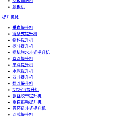
刮板输送机
鳞板机
提升机械
垂直提升机
链条式提升机
物料提升机
挖斗提升机
捞坑脱水斗式提升机
畚斗提升机
单斗提升机
水泥提升机
双斗提升机
翻斗提升机
NE板链提升机
钢丝胶带提升机
垂直振动提升机
圆环链斗式提升机
斗式提升机