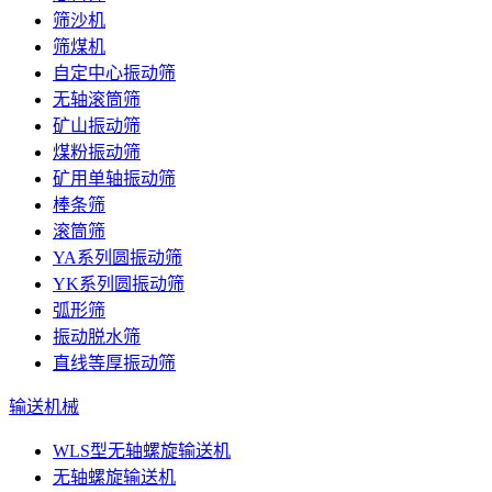
筛沙机
筛煤机
自定中心振动筛
无轴滚筒筛
矿山振动筛
煤粉振动筛
矿用单轴振动筛
棒条筛
滚筒筛
YA系列圆振动筛
YK系列圆振动筛
弧形筛
振动脱水筛
直线等厚振动筛
输送机械
WLS型无轴螺旋输送机
无轴螺旋输送机