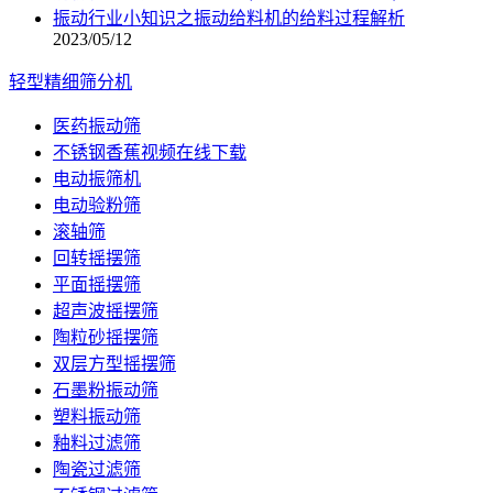
振动行业小知识之振动给料机的给料过程解析
2023/05/12
轻型精细筛分机
医药振动筛
不锈钢香蕉视频在线下载
电动振筛机
电动验粉筛
滚轴筛
回转摇摆筛
平面摇摆筛
超声波摇摆筛
陶粒砂摇摆筛
双层方型摇摆筛
石墨粉振动筛
塑料振动筛
釉料过滤筛
陶瓷过滤筛