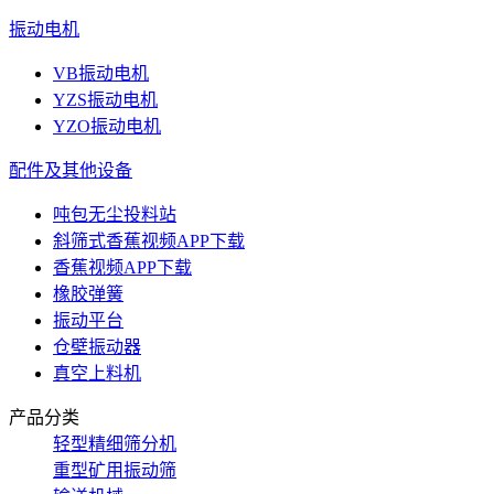
振动电机
VB振动电机
YZS振动电机
YZO振动电机
配件及其他设备
吨包无尘投料站
斜筛式香蕉视频APP下载
香蕉视频APP下载
橡胶弹簧
振动平台
仓壁振动器
真空上料机
产品分类
轻型精细筛分机
重型矿用振动筛