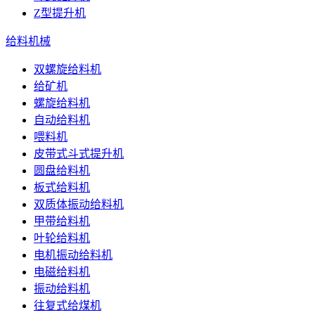
Z型提升机
给料机械
双螺旋给料机
给矿机
螺旋给料机
自动给料机
喂料机
皮带式斗式提升机
圆盘给料机
板式给料机
双质体振动给料机
甲带给料机
叶轮给料机
电机振动给料机
电磁给料机
振动给料机
往复式给煤机