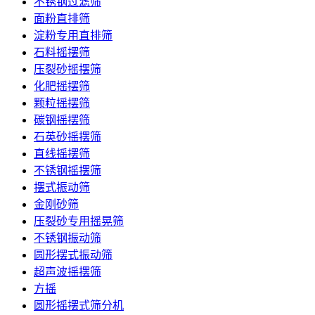
不锈钢过滤筛
面粉直排筛
淀粉专用直排筛
石料摇摆筛
压裂砂摇摆筛
化肥摇摆筛
颗粒摇摆筛
碳钢摇摆筛
石英砂摇摆筛
直线摇摆筛
不锈钢摇摆筛
摆式振动筛
金刚砂筛
压裂砂专用摇晃筛
不锈钢振动筛
圆形摆式振动筛
超声波摇摆筛
方摇
圆形摇摆式筛分机