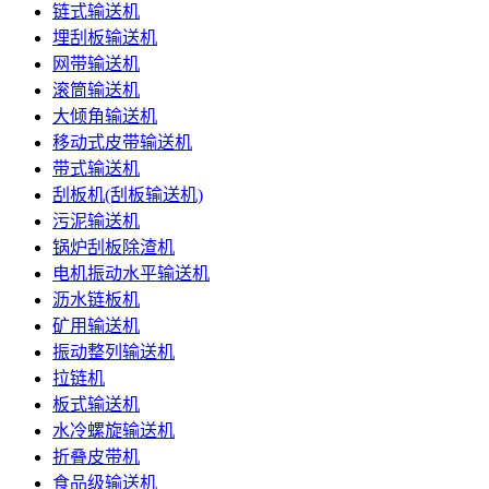
链式输送机
埋刮板输送机
网带输送机
滚筒输送机
大倾角输送机
移动式皮带输送机
带式输送机
刮板机(刮板输送机)
污泥输送机
锅炉刮板除渣机
电机振动水平输送机
沥水链板机
矿用输送机
振动整列输送机
拉链机
板式输送机
水冷螺旋输送机
折叠皮带机
食品级输送机