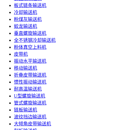
板式链条输送机
冷却输送机
粉煤灰输送机
蛟龙输送机
垂直螺旋输送机
全不锈钢冷却输送机
粉体真空上料机
皮带机
振动水平输送机
移动输送机
折叠皮带输送机
惯性振动输送机
耐高温输送机
U型螺旋输送机
管式螺旋输送机
链板输送机
波纹挡边输送机
大倾角皮带输送机