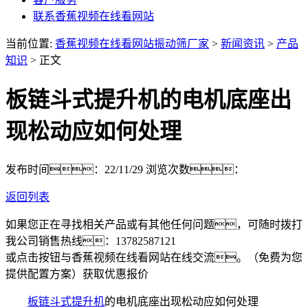
联系香蕉视频在线看网站
当前位置:
香蕉视频在线看网站振动筛厂家
>
新闻资讯
>
产品
知识
> 正文
板链斗式提升机的电机底座出
现松动应如何处理
发布时间：22/11/29
浏览次数：
返回列表
如果您正在寻找相关产品或有其他任何问题，可随时拨打
我公司销售热线：
13782587121
或点击按钮与香蕉视频在线看网站在线交流。（免费为您
提供配置方案）
获取优惠报价
板链斗式提升机
的电机底座出现松动应如何处理