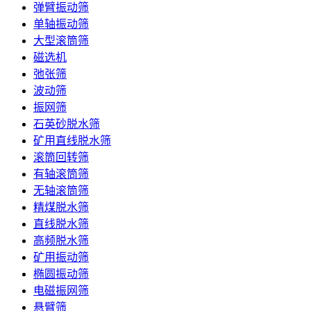
弹臂振动筛
单轴振动筛
大型滚筒筛
磁选机
弛张筛
波动筛
振网筛
石英砂脱水筛
矿用直线脱水筛
滚筒回转筛
有轴滚筒筛
无轴滚筒筛
精煤脱水筛
直线脱水筛
高频脱水筛
矿用振动筛
椭圆振动筛
电磁振网筛
悬臂筛