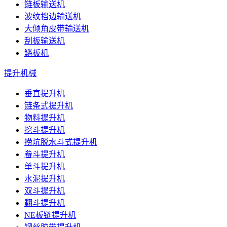
链板输送机
波纹挡边输送机
大倾角皮带输送机
刮板输送机
鳞板机
提升机械
垂直提升机
链条式提升机
物料提升机
挖斗提升机
捞坑脱水斗式提升机
畚斗提升机
单斗提升机
水泥提升机
双斗提升机
翻斗提升机
NE板链提升机