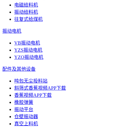
电磁给料机
振动给料机
往复式给煤机
振动电机
VB振动电机
YZS振动电机
YZO振动电机
配件及其他设备
吨包无尘投料站
斜筛式香蕉视频APP下载
香蕉视频APP下载
橡胶弹簧
振动平台
仓壁振动器
真空上料机