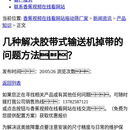
联系香蕉视频在线看网站
当前位置:
香蕉视频在线看网站振动筛厂家
>
新闻资讯
>
产品
知识
> 正文
几种解决胶带式输送机掉带的
问题方法？
发布时间：20/05/26
浏览次数：
返回列表
如果您正在寻找相关产品或有其他任何问题，可随时
拨打我公司销售热线：
13782587121
或点击按钮与香蕉视频在线看网站在线交流。（免费为
您提供配置方案）
获取优惠报价
为解决这类故障重点要注意安装的尺寸精度与日常的维护保