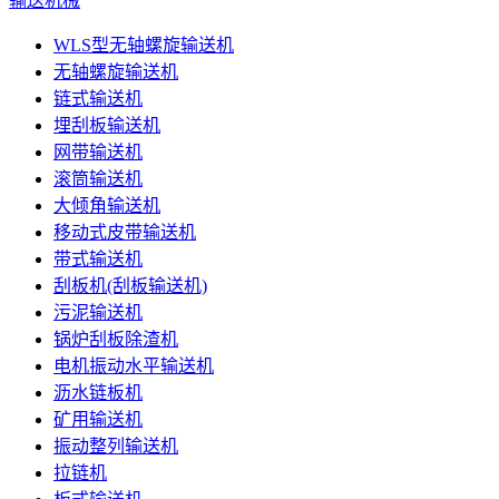
输送机械
WLS型无轴螺旋输送机
无轴螺旋输送机
链式输送机
埋刮板输送机
网带输送机
滚筒输送机
大倾角输送机
移动式皮带输送机
带式输送机
刮板机(刮板输送机)
污泥输送机
锅炉刮板除渣机
电机振动水平输送机
沥水链板机
矿用输送机
振动整列输送机
拉链机