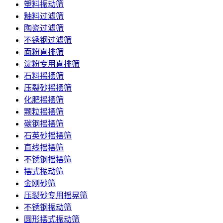
塑料振动筛
釉料过滤筛
陶瓷过滤筛
不锈钢过滤筛
面粉直排筛
淀粉专用直排筛
石料摇摆筛
压裂砂摇摆筛
化肥摇摆筛
颗粒摇摆筛
碳钢摇摆筛
石英砂摇摆筛
直线摇摆筛
不锈钢摇摆筛
摆式振动筛
金刚砂筛
压裂砂专用摇晃筛
不锈钢振动筛
圆形摆式振动筛