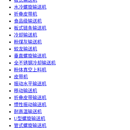
板式输送机
水冷螺旋输送机
折叠皮带机
食品级输送机
板式链条输送机
冷却输送机
粉煤灰输送机
蛟龙输送机
垂直螺旋输送机
全不锈钢冷却输送机
粉体真空上料机
皮带机
振动水平输送机
移动输送机
折叠皮带输送机
惯性振动输送机
耐高温输送机
U型螺旋输送机
管式螺旋输送机