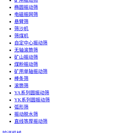
矿用振动筛
椭圆振动筛
电磁振网筛
悬臂筛
筛沙机
筛煤机
自定中心振动筛
无轴滚筒筛
矿山振动筛
煤粉振动筛
矿用单轴振动筛
棒条筛
滚筒筛
YA系列圆振动筛
YK系列圆振动筛
弧形筛
振动脱水筛
直线等厚振动筛