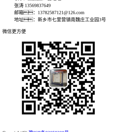
张涛 13569837649
邮箱：13782587121@126.com
地址：新乡市七里营镇南魏庄工业园3号
微信更方便