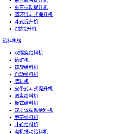
钢丝胶带提升机
垂直振动提升机
圆环链斗式提升机
斗式提升机
Z型提升机
给料机械
双螺旋给料机
给矿机
螺旋给料机
自动给料机
喂料机
皮带式斗式提升机
圆盘给料机
板式给料机
双质体振动给料机
甲带给料机
叶轮给料机
电机振动给料机