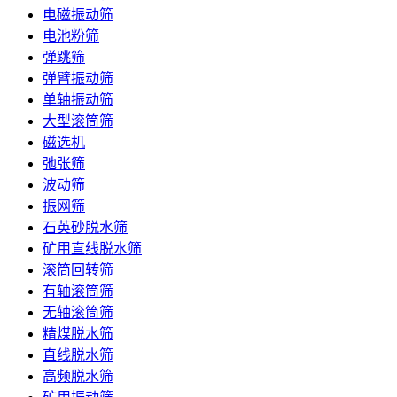
电磁振动筛
电池粉筛
弹跳筛
弹臂振动筛
单轴振动筛
大型滚筒筛
磁选机
弛张筛
波动筛
振网筛
石英砂脱水筛
矿用直线脱水筛
滚筒回转筛
有轴滚筒筛
无轴滚筒筛
精煤脱水筛
直线脱水筛
高频脱水筛