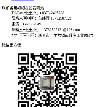
联系香蕉视频在线看网站
Tel/Fax：0373-2495788
联系人：苗经理 13782587121
张涛 13569837649
邮箱：13782587121@126.com
地址：新乡市七里营镇南魏庄工业园3号
微信更方便