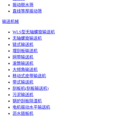
振动脱水筛
直线等厚振动筛
输送机械
WLS型无轴螺旋输送机
无轴螺旋输送机
链式输送机
埋刮板输送机
网带输送机
滚筒输送机
大倾角输送机
移动式皮带输送机
带式输送机
刮板机(刮板输送机)
污泥输送机
锅炉刮板除渣机
电机振动水平输送机
沥水链板机