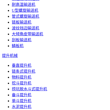
耐高温输送机
U型螺旋输送机
管式螺旋输送机
链板输送机
波纹挡边输送机
大倾角皮带输送机
刮板输送机
鳞板机
提升机械
垂直提升机
链条式提升机
物料提升机
挖斗提升机
捞坑脱水斗式提升机
畚斗提升机
单斗提升机
水泥提升机