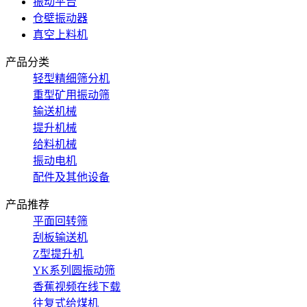
振动平台
仓壁振动器
真空上料机
产品分类
轻型精细筛分机
重型矿用振动筛
输送机械
提升机械
给料机械
振动电机
配件及其他设备
产品推荐
平面回转筛
刮板输送机
Z型提升机
YK系列圆振动筛
香蕉视频在线下载
往复式给煤机