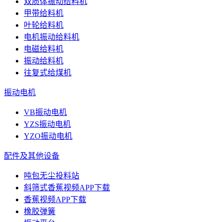
双质体振动给料机
甲带给料机
叶轮给料机
电机振动给料机
电磁给料机
振动给料机
往复式给煤机
振动电机
VB振动电机
YZS振动电机
YZO振动电机
配件及其他设备
吨包无尘投料站
斜筛式香蕉视频APP下载
香蕉视频APP下载
橡胶弹簧