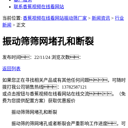
联系香蕉视频在线看网站
当前位置:
香蕉视频在线看网站振动筛厂家
>
新闻资讯
>
行业
新闻
> 正文
振动筛筛网堵孔和断裂
发布时间：22/11/24
浏览次数：
返回列表
如果您正在寻找相关产品或有其他任何问题，可随时
拨打我公司销售热线：
13782587121
或点击按钮与香蕉视频在线看网站在线交流。（免
费为您提供配置方案）
获取优惠报价
振动筛筛网堵孔和断裂
振动筛的筛网堵孔或者断裂会严重影响工作进度，可