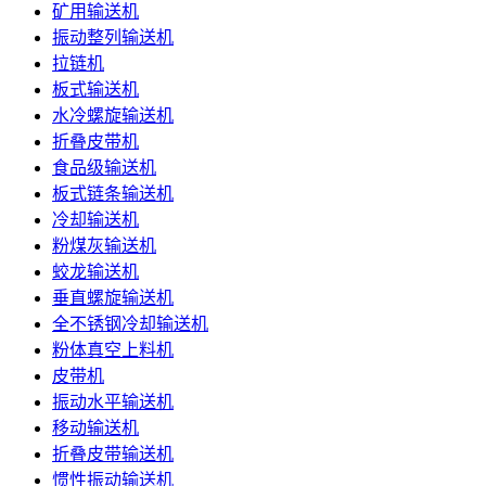
矿用输送机
振动整列输送机
拉链机
板式输送机
水冷螺旋输送机
折叠皮带机
食品级输送机
板式链条输送机
冷却输送机
粉煤灰输送机
蛟龙输送机
垂直螺旋输送机
全不锈钢冷却输送机
粉体真空上料机
皮带机
振动水平输送机
移动输送机
折叠皮带输送机
惯性振动输送机