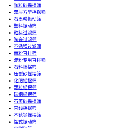
陶粒砂摇摆筛
双层方型摇摆筛
石墨粉振动筛
塑料振动筛
釉料过滤筛
陶瓷过滤筛
不锈钢过滤筛
面粉直排筛
淀粉专用直排筛
石料摇摆筛
压裂砂摇摆筛
化肥摇摆筛
颗粒摇摆筛
碳钢摇摆筛
石英砂摇摆筛
直线摇摆筛
不锈钢摇摆筛
摆式振动筛