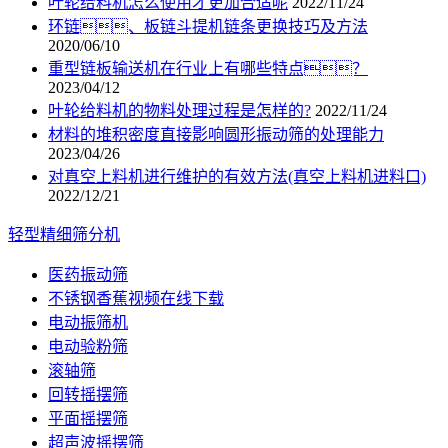
叶轮给料机怎么使用才更加合适呢
2022/11/24
环链、板链斗提机链条更换技巧及方法
2020/06/10
重型链板输送机在行业上有哪些特点？
2023/04/12
叶轮给料机的物料处理过程是怎样的?
2022/11/24
材料的堆积密度直接影响圆形振动筛的处理能力
2023/04/26
对真空上料机进行维护的有效方法(真空上料机进料口)
2022/12/21
轻型精细筛分机
医药振动筛
不锈钢香蕉视频在线下载
电动振筛机
电动验粉筛
滚轴筛
回转摇摆筛
平面摇摆筛
超声波摇摆筛