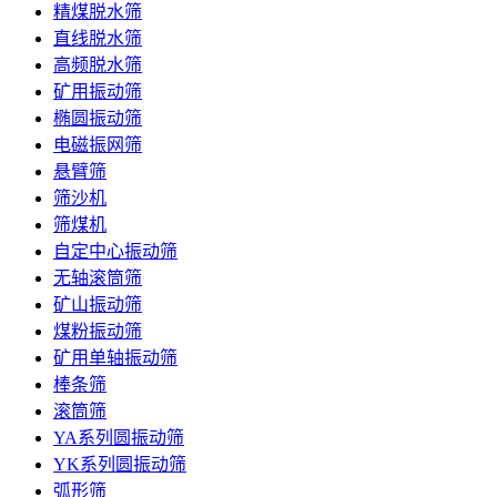
精煤脱水筛
直线脱水筛
高频脱水筛
矿用振动筛
椭圆振动筛
电磁振网筛
悬臂筛
筛沙机
筛煤机
自定中心振动筛
无轴滚筒筛
矿山振动筛
煤粉振动筛
矿用单轴振动筛
棒条筛
滚筒筛
YA系列圆振动筛
YK系列圆振动筛
弧形筛