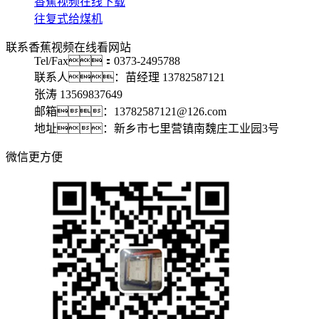
香蕉视频在线下载
往复式给煤机
联系香蕉视频在线看网站
Tel/Fax：0373-2495788
联系人：苗经理 13782587121
张涛 13569837649
邮箱：13782587121@126.com
地址：新乡市七里营镇南魏庄工业园3号
微信更方便