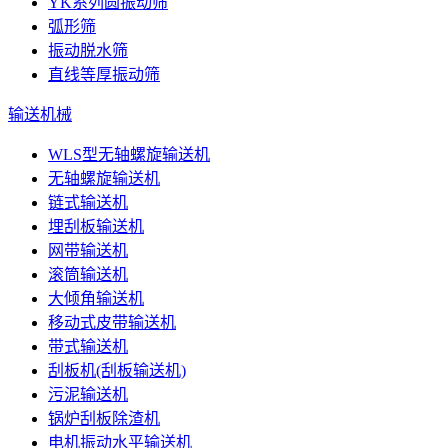
YK系列圆振动筛
弧形筛
振动脱水筛
直线等厚振动筛
输送机械
WLS型无轴螺旋输送机
无轴螺旋输送机
链式输送机
埋刮板输送机
网带输送机
滚筒输送机
大倾角输送机
移动式皮带输送机
带式输送机
刮板机(刮板输送机)
污泥输送机
锅炉刮板除渣机
电机振动水平输送机