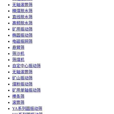
无轴滚筒筛
精煤脱水筛
直线脱水筛
高频脱水筛
矿用振动筛
椭圆振动筛
电磁振网筛
悬臂筛
筛沙机
筛煤机
自定中心振动筛
无轴滚筒筛
矿山振动筛
煤粉振动筛
矿用单轴振动筛
棒条筛
滚筒筛
YA系列圆振动筛