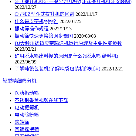
斗式提升机料斗一般分为几种?(斗式提升机料斗安装图)
2022/12/27
C型和Z型斗式提升机的区别
2022/11/17
什么是皮带机？
2022/01/25
振动筛操作规程
2022/11/13
振动筛快速更换筛网步骤图
2020/08/03
DJ大倾角裙边皮带输送机运行原理及主要性能参数
2023/02/21
矿用脱水筛出料慢的原因是什么?(脱水筛 给料机)
2023/06/09
了解吨袋包装机(了解吨袋包装机的知识)
2022/12/21
轻型精细筛分机
医药振动筛
不锈钢香蕉视频在线下载
电动振筛机
电动验粉筛
滚轴筛
回转摇摆筛