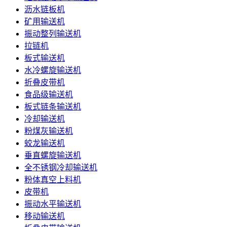
沥水链板机
矿用输送机
振动整列输送机
拉链机
板式输送机
水冷螺旋输送机
折叠皮带机
食品级输送机
板式链条输送机
冷却输送机
粉煤灰输送机
蛟龙输送机
垂直螺旋输送机
全不锈钢冷却输送机
粉体真空上料机
皮带机
振动水平输送机
移动输送机