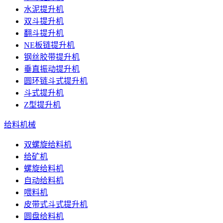
水泥提升机
双斗提升机
翻斗提升机
NE板链提升机
钢丝胶带提升机
垂直振动提升机
圆环链斗式提升机
斗式提升机
Z型提升机
给料机械
双螺旋给料机
给矿机
螺旋给料机
自动给料机
喂料机
皮带式斗式提升机
圆盘给料机