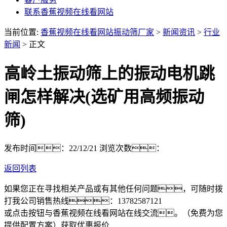
联系香蕉视频在线看网站
当前位置:
香蕉视频在线看网站振动筛厂家
>
新闻资讯
>
行业
新闻
> 正文
高岭土振动筛上的振动电机跳
闸怎样解决(选矿用高频振动
筛)
发布时间：22/12/21
浏览次数：
返回列表
如果您正在寻找相关产品或有其他任何问题，可随时拨
打我公司销售热线：
13782587121
或点击按钮与香蕉视频在线看网站在线交流。（免费为您
提供配置方案）
获取优惠报价