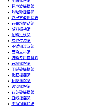
平面摇摆筛
超声波摇摆筛
陶粒砂摇摆筛
双层方型摇摆筛
石墨粉振动筛
塑料振动筛
釉料过滤筛
陶瓷过滤筛
不锈钢过滤筛
面粉直排筛
淀粉专用直排筛
石料摇摆筛
压裂砂摇摆筛
化肥摇摆筛
颗粒摇摆筛
碳钢摇摆筛
石英砂摇摆筛
直线摇摆筛
不锈钢摇摆筛