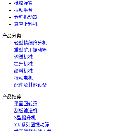
橡胶弹簧
振动平台
仓壁振动器
真空上料机
产品分类
轻型精细筛分机
重型矿用振动筛
输送机械
提升机械
给料机械
振动电机
配件及其他设备
产品推荐
平面回转筛
刮板输送机
Z型提升机
YK系列圆振动筛