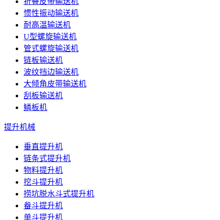
折叠皮带输送机
惯性振动输送机
耐高温输送机
U型螺旋输送机
管式螺旋输送机
链板输送机
波纹挡边输送机
大倾角皮带输送机
刮板输送机
鳞板机
提升机械
垂直提升机
链条式提升机
物料提升机
挖斗提升机
捞坑脱水斗式提升机
畚斗提升机
单斗提升机