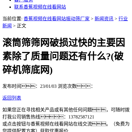
联系香蕉视频在线看网站
当前位置:
香蕉视频在线看网站振动筛厂家
>
新闻资讯
>
行业
新闻
> 正文
滚筒筛筛网破损过快的主要因
素除了质量问题还有什么?(破
碎机筛底网)
发布时间：23/01/03
浏览次数：
返回列表
如果您正在寻找相关产品或有其他任何问题，可随时拨
打我公司销售热线：
13782587121
或点击按钮与香蕉视频在线看网站在线交流。（免费为
您提供配置方案）
获取优惠报价