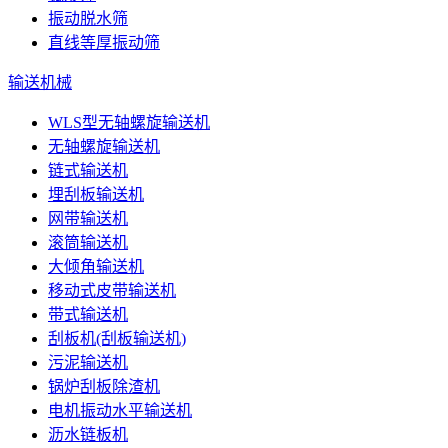
振动脱水筛
直线等厚振动筛
输送机械
WLS型无轴螺旋输送机
无轴螺旋输送机
链式输送机
埋刮板输送机
网带输送机
滚筒输送机
大倾角输送机
移动式皮带输送机
带式输送机
刮板机(刮板输送机)
污泥输送机
锅炉刮板除渣机
电机振动水平输送机
沥水链板机