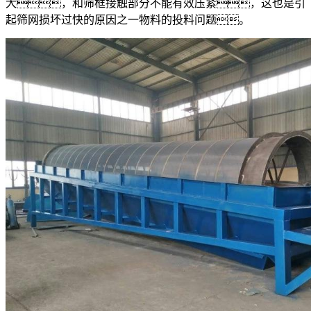
大，和筛框接触部分不能有效压紧，这也是引
起筛网损坏过快的原因之一物料的投料问题。