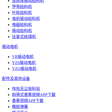
双质体振动给料机
甲带给料机
叶轮给料机
电机振动给料机
电磁给料机
振动给料机
往复式给煤机
振动电机
VB振动电机
YZS振动电机
YZO振动电机
配件及其他设备
吨包无尘投料站
斜筛式香蕉视频APP下载
香蕉视频APP下载
橡胶弹簧