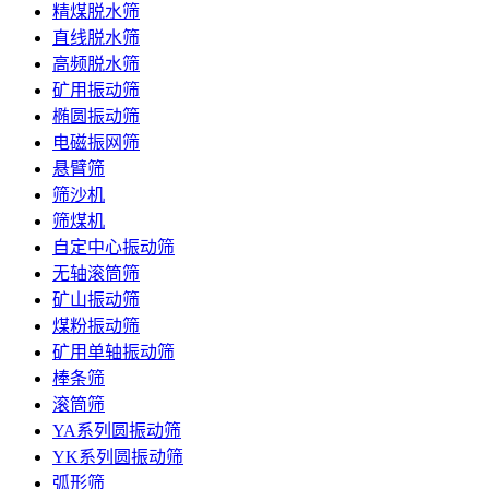
精煤脱水筛
直线脱水筛
高频脱水筛
矿用振动筛
椭圆振动筛
电磁振网筛
悬臂筛
筛沙机
筛煤机
自定中心振动筛
无轴滚筒筛
矿山振动筛
煤粉振动筛
矿用单轴振动筛
棒条筛
滚筒筛
YA系列圆振动筛
YK系列圆振动筛
弧形筛