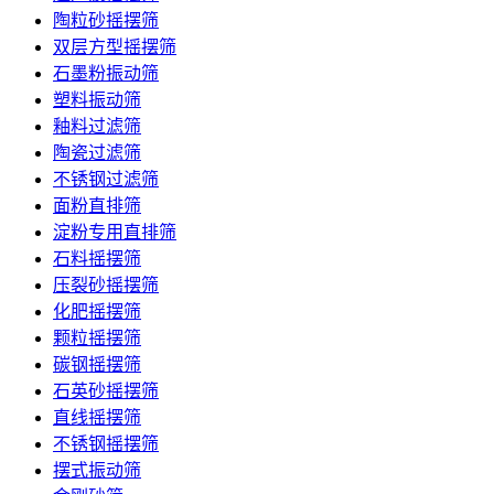
陶粒砂摇摆筛
双层方型摇摆筛
石墨粉振动筛
塑料振动筛
釉料过滤筛
陶瓷过滤筛
不锈钢过滤筛
面粉直排筛
淀粉专用直排筛
石料摇摆筛
压裂砂摇摆筛
化肥摇摆筛
颗粒摇摆筛
碳钢摇摆筛
石英砂摇摆筛
直线摇摆筛
不锈钢摇摆筛
摆式振动筛