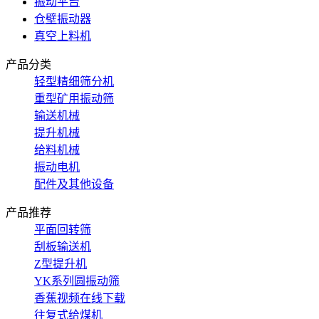
振动平台
仓壁振动器
真空上料机
产品分类
轻型精细筛分机
重型矿用振动筛
输送机械
提升机械
给料机械
振动电机
配件及其他设备
产品推荐
平面回转筛
刮板输送机
Z型提升机
YK系列圆振动筛
香蕉视频在线下载
往复式给煤机