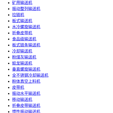
矿用输送机
振动整列输送机
拉链机
板式输送机
水冷螺旋输送机
折叠皮带机
食品级输送机
板式链条输送机
冷却输送机
粉煤灰输送机
蛟龙输送机
垂直螺旋输送机
全不锈钢冷却输送机
粉体真空上料机
皮带机
振动水平输送机
移动输送机
折叠皮带输送机
惯性振动输送机