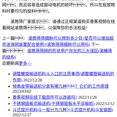
网，而且容易造成振动电机的损坏，所以在投放物
料时要均匀的投料。
滚筒筛厂家提示：请通过正规渠道购买香蕉视频在线
看网站滚筒筛，以保障您的合法权益!
上一篇：
滚筒筛筛细粉可以筛到多少目?是否可以增加超
声波清网装置配合使用?(滚筒筛筛细粉可以用吗)
下一
篇：
滚筒筛筛网的形状用户存在的三大误区(滚桶筛
的结构)
近期新闻
更多>>
调整螺旋输送机料斗入口的注意事项(调整螺旋输送机的
作用)
2022/12/28
倾角皮带输送机分类有哪几种？它们的工作原理
2023/03/02
香蕉视频在线下载部件可以改装吗?
2022/11/26
不锈钢链板式输送机(不锈钢链板水平运输机)
2022/12/12
斗式提升机料斗一般分为几种?(斗式提升机料斗安装图)
2022/12/27