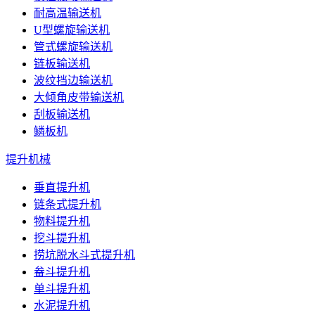
耐高温输送机
U型螺旋输送机
管式螺旋输送机
链板输送机
波纹挡边输送机
大倾角皮带输送机
刮板输送机
鳞板机
提升机械
垂直提升机
链条式提升机
物料提升机
挖斗提升机
捞坑脱水斗式提升机
畚斗提升机
单斗提升机
水泥提升机