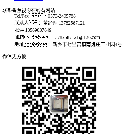
联系香蕉视频在线看网站
Tel/Fax：0373-2495788
联系人：苗经理 13782587121
张涛 13569837649
邮箱：13782587121@126.com
地址：新乡市七里营镇南魏庄工业园3号
微信更方便