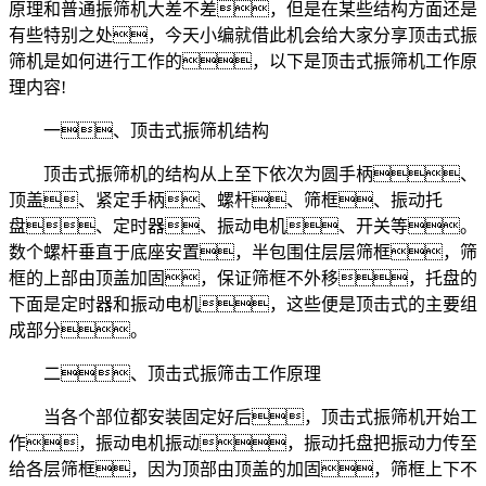
原理和普通振筛机大差不差，但是在某些结构方面还是
有些特别之处，今天小编就借此机会给大家分享顶击式振
筛机是如何进行工作的，以下是顶击式振筛机工作原
理内容!
一、顶击式振筛机结构
顶击式振筛机的结构从上至下依次为圆手柄、
顶盖、紧定手柄、螺杆、筛框、振动托
盘、定时器、振动电机、开关等。
数个螺杆垂直于底座安置，半包围住层层筛框，筛
框的上部由顶盖加固，保证筛框不外移，托盘的
下面是定时器和振动电机，这些便是顶击式的主要组
成部分。
二、顶击式振筛击工作原理
当各个部位都安装固定好后，顶击式振筛机开始工
作，振动电机振动，振动托盘把振动力传至
给各层筛框，因为顶部由顶盖的加固，筛框上下不