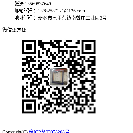
张涛 13569837649
邮箱：13782587121@126.com
地址：新乡市七里营镇南魏庄工业园3号
微信更方便
Copyright(C)
豫ICP备93058208号