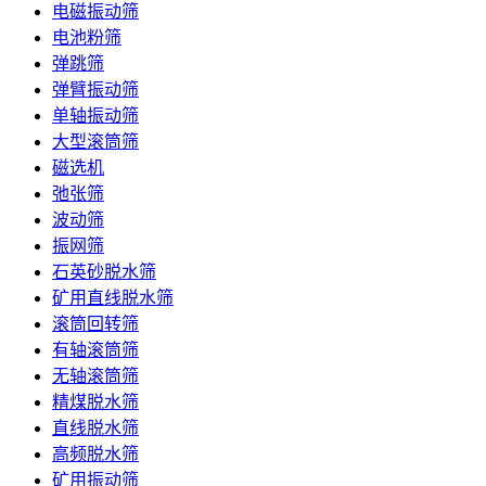
电磁振动筛
电池粉筛
弹跳筛
弹臂振动筛
单轴振动筛
大型滚筒筛
磁选机
弛张筛
波动筛
振网筛
石英砂脱水筛
矿用直线脱水筛
滚筒回转筛
有轴滚筒筛
无轴滚筒筛
精煤脱水筛
直线脱水筛
高频脱水筛
矿用振动筛