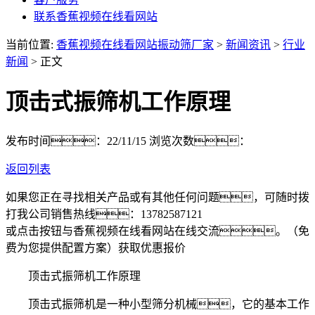
联系香蕉视频在线看网站
当前位置:
香蕉视频在线看网站振动筛厂家
>
新闻资讯
>
行业
新闻
> 正文
顶击式振筛机工作原理
发布时间：22/11/15
浏览次数：
返回列表
如果您正在寻找相关产品或有其他任何问题，可随时拨
打我公司销售热线：
13782587121
或点击按钮与香蕉视频在线看网站在线交流。（免
费为您提供配置方案）
获取优惠报价
顶击式振筛机工作原理
顶击式振筛机是一种小型筛分机械，它的基本工作