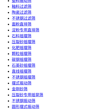
塑料振动筛
釉料过滤筛
陶瓷过滤筛
不锈钢过滤筛
面粉直排筛
淀粉专用直排筛
石料摇摆筛
压裂砂摇摆筛
化肥摇摆筛
颗粒摇摆筛
碳钢摇摆筛
石英砂摇摆筛
直线摇摆筛
不锈钢摇摆筛
摆式振动筛
金刚砂筛
压裂砂专用摇晃筛
不锈钢振动筛
圆形摆式振动筛