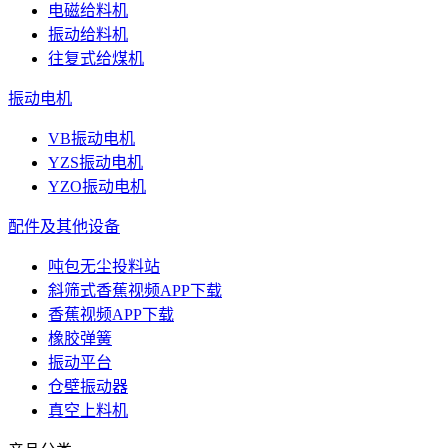
电磁给料机
振动给料机
往复式给煤机
振动电机
VB振动电机
YZS振动电机
YZO振动电机
配件及其他设备
吨包无尘投料站
斜筛式香蕉视频APP下载
香蕉视频APP下载
橡胶弹簧
振动平台
仓壁振动器
真空上料机