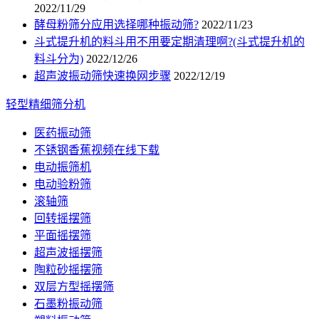
2022/11/29
酵母粉筛分应用选择哪种振动筛?
2022/11/23
斗式提升机的料斗用不用要定期清理啊?(斗式提升机的
料斗分为)
2022/12/26
超声波振动筛快速换网步骤
2022/12/19
轻型精细筛分机
医药振动筛
不锈钢香蕉视频在线下载
电动振筛机
电动验粉筛
滚轴筛
回转摇摆筛
平面摇摆筛
超声波摇摆筛
陶粒砂摇摆筛
双层方型摇摆筛
石墨粉振动筛