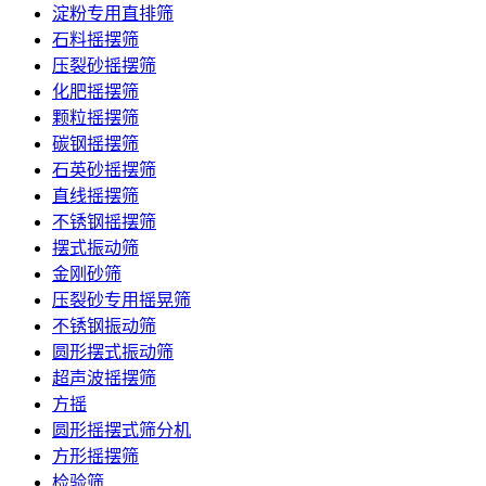
淀粉专用直排筛
石料摇摆筛
压裂砂摇摆筛
化肥摇摆筛
颗粒摇摆筛
碳钢摇摆筛
石英砂摇摆筛
直线摇摆筛
不锈钢摇摆筛
摆式振动筛
金刚砂筛
压裂砂专用摇晃筛
不锈钢振动筛
圆形摆式振动筛
超声波摇摆筛
方摇
圆形摇摆式筛分机
方形摇摆筛
检验筛