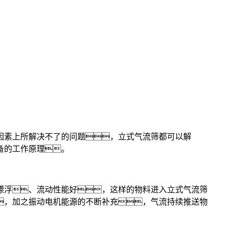
素上所解决不了的问题，立式气流筛都可以解
备的工作原理。
浮、流动性能好，这样的物料进入立式气流筛
，加之振动电机能源的不断补充，气流持续推送物