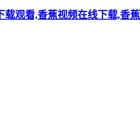
载观看,香蕉视频在线下载,香蕉