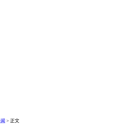
新闻
> 正文