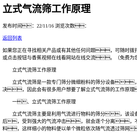
立式气流筛工作原理
发布时间：22/11/16
浏览次数：
返回列表
如果您正在寻找相关产品或有其他任何问题，可随时拨
或点击按钮与香蕉视频在线看网站在线交流。（免费为
立式气流筛工作原理
立式气流筛是一款专门筛分微细粉料的筛分设备，
决，因此会有很多用户想要了解立式气流筛的工作原理
一、立式气流筛工作原理
立式气流筛主要是利用气流进行物料的筛分，该设备
后，受到强大的气流冲击，就会逐个分离，
料，这样细小的物料便以单个微粒依次随气流透过筛网