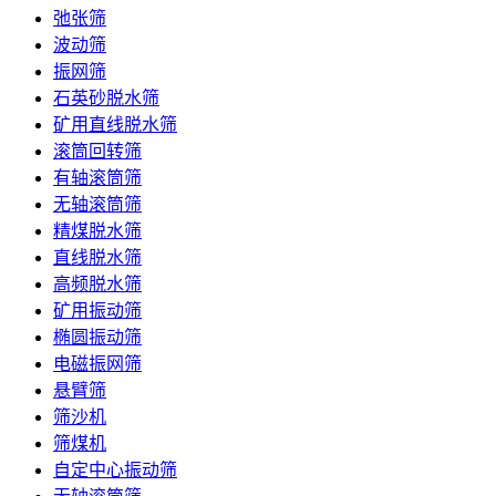
弛张筛
波动筛
振网筛
石英砂脱水筛
矿用直线脱水筛
滚筒回转筛
有轴滚筒筛
无轴滚筒筛
精煤脱水筛
直线脱水筛
高频脱水筛
矿用振动筛
椭圆振动筛
电磁振网筛
悬臂筛
筛沙机
筛煤机
自定中心振动筛