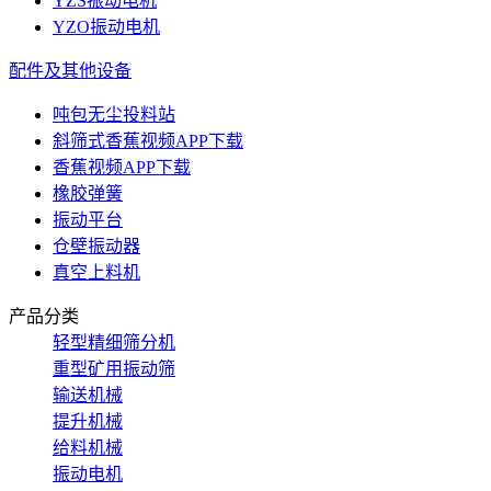
YZS振动电机
YZO振动电机
配件及其他设备
吨包无尘投料站
斜筛式香蕉视频APP下载
香蕉视频APP下载
橡胶弹簧
振动平台
仓壁振动器
真空上料机
产品分类
轻型精细筛分机
重型矿用振动筛
输送机械
提升机械
给料机械
振动电机