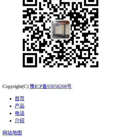
Copyright(C)
豫ICP备93058208号
首页
产品
电话
介绍
网站地图