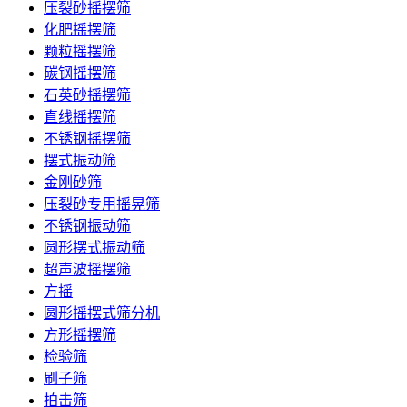
压裂砂摇摆筛
化肥摇摆筛
颗粒摇摆筛
碳钢摇摆筛
石英砂摇摆筛
直线摇摆筛
不锈钢摇摆筛
摆式振动筛
金刚砂筛
压裂砂专用摇晃筛
不锈钢振动筛
圆形摆式振动筛
超声波摇摆筛
方摇
圆形摇摆式筛分机
方形摇摆筛
检验筛
刷子筛
拍击筛