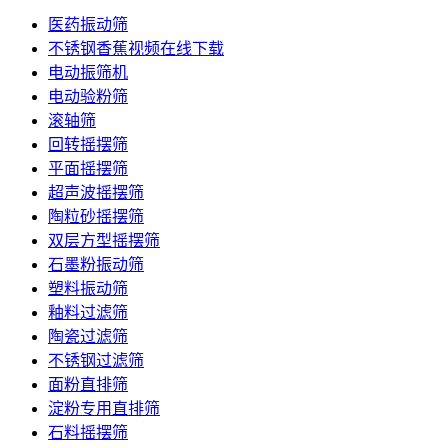
医药振动筛
不锈钢香蕉视频在线下载
电动振筛机
电动验粉筛
滚轴筛
回转摇摆筛
平面摇摆筛
超声波摇摆筛
陶粒砂摇摆筛
双层方型摇摆筛
石墨粉振动筛
塑料振动筛
釉料过滤筛
陶瓷过滤筛
不锈钢过滤筛
面粉直排筛
淀粉专用直排筛
石料摇摆筛