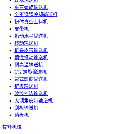
蛟龙输送机
垂直螺旋输送机
全不锈钢冷却输送机
粉体真空上料机
皮带机
振动水平输送机
移动输送机
折叠皮带输送机
惯性振动输送机
耐高温输送机
U型螺旋输送机
管式螺旋输送机
链板输送机
波纹挡边输送机
大倾角皮带输送机
刮板输送机
鳞板机
提升机械