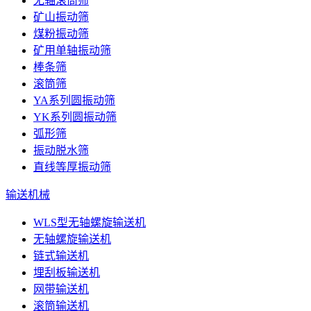
无轴滚筒筛
矿山振动筛
煤粉振动筛
矿用单轴振动筛
棒条筛
滚筒筛
YA系列圆振动筛
YK系列圆振动筛
弧形筛
振动脱水筛
直线等厚振动筛
输送机械
WLS型无轴螺旋输送机
无轴螺旋输送机
链式输送机
埋刮板输送机
网带输送机
滚筒输送机