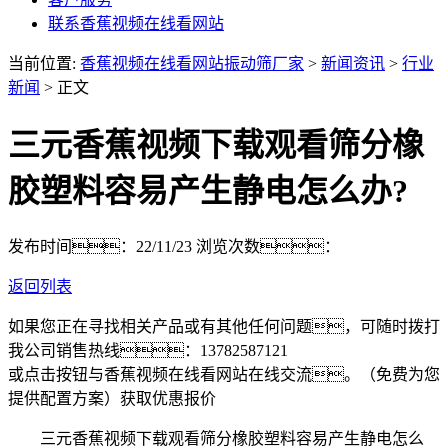
联系香蕉视频在线看网站
当前位置:
香蕉视频在线看网站振动筛厂家
>
新闻资讯
>
行业
新闻
> 正文
三元香蕉视频下载观看筛分橡
胶塑料容易产生静电怎么办?
发布时间：22/11/23
浏览次数：
返回列表
如果您正在寻找相关产品或有其他任何问题，可随时拨打
我公司销售热线：
13782587121
或点击按钮与香蕉视频在线看网站在线交流。（免费为您
提供配置方案）
获取优惠报价
三元香蕉视频下载观看筛分橡胶塑料容易产生静电怎么