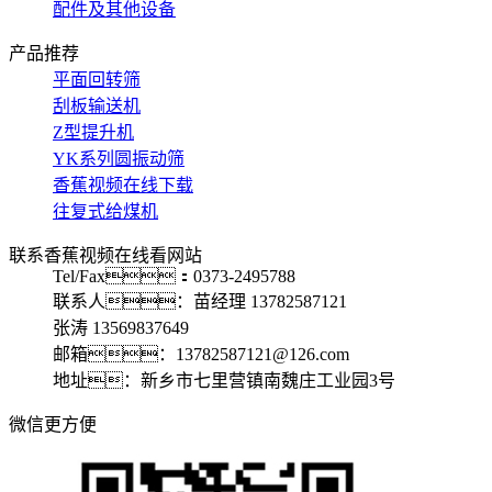
配件及其他设备
产品推荐
平面回转筛
刮板输送机
Z型提升机
YK系列圆振动筛
香蕉视频在线下载
往复式给煤机
联系香蕉视频在线看网站
Tel/Fax：0373-2495788
联系人：苗经理 13782587121
张涛 13569837649
邮箱：13782587121@126.com
地址：新乡市七里营镇南魏庄工业园3号
微信更方便