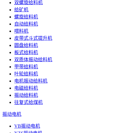
双螺旋给料机
给矿机
螺旋给料机
自动给料机
喂料机
皮带式斗式提升机
圆盘给料机
板式给料机
双质体振动给料机
甲带给料机
叶轮给料机
电机振动给料机
电磁给料机
振动给料机
往复式给煤机
振动电机
VB振动电机